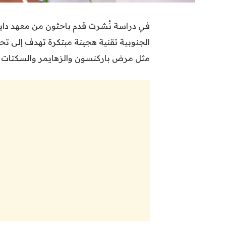
الجنوبية تقنية هجينة مبتكرة تهدف إلى تحس
مثل مرض باركنسون والزهايمر والسكتات ال