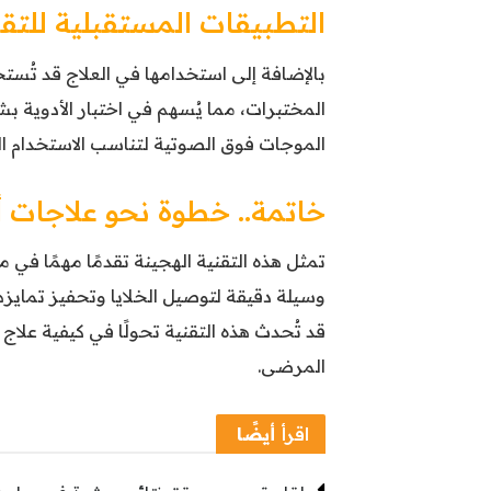
التطبيقات المستقبلية للتقن
بالإضافة إلى استخدامها في العلاج قد تُس
المختبرات، مما يُسهم في اختبار الأدوية ب
الموجات فوق الصوتية لتناسب الاستخدام ا
خاتمة.. خطوة نحو علاجات أ
تمثل هذه التقنية الهجينة تقدمًا مهمًا في م
وسيلة دقيقة لتوصيل الخلايا وتحفيز تمايز
قد تُحدث هذه التقنية تحولًا في كيفية علا
المرضى.
اقرأ
أيضًا