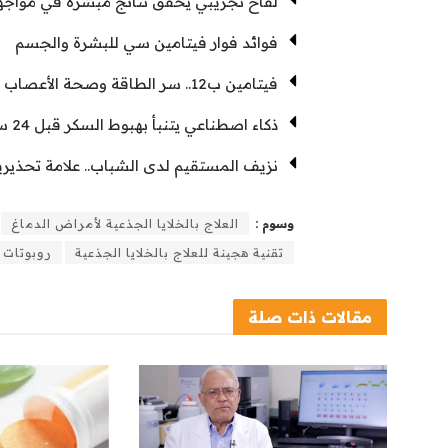
لقاح تجريبي يحقق نتائج مبشرة في مواجهة
فوائد فوار فيتامين سي للبشرة والجسم
فيتامين ب12.. سر الطاقة وصحة الأعصاب
ذكاء اصطناعي يتنبأ بهبوط السكر قبل 24 ساعة
نزيف المستقيم لدى الشباب.. علامة تحذيرية
وسوم :
العلاج بالخلايا الجذعية لأمراض الدماغ
تقنية هجينة للعلاج بالخلايا الجذعية
روبوتات 
مقالات
ذات صلة