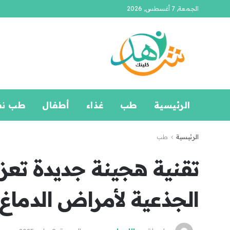
الجمعة, 7 أغسطس, 2026
الرئيسية
طب
غذاء
أطفال
طب ن
الرئيسية
طب
تقنية هجينة جديدة تعزز 
الجذعية لأمراض الدماغ