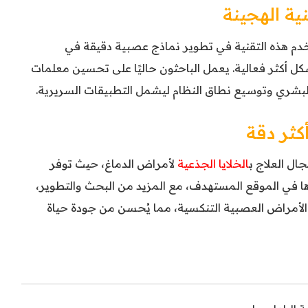
ية الهجينة
تخدم هذه التقنية في تطوير نماذج عصبية دقيقة في
شكل أكثر فعالية. يعمل الباحثون حاليًا على تحسين معلمات
لبشري وتوسيع نطاق النظام ليشمل التطبيقات السريرية.
كثر دقة
جال العلاج ب
الخلايا الجذعية
لأمراض الدماغ، حيث توفر
ها في الموقع المستهدف، مع المزيد من البحث والتطوير،
ج الأمراض العصبية التنكسية، مما يُحسن من جودة حياة