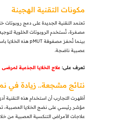
مكونات التقنية الهجينة
تعتمد التقنية الجديدة على دمج روبوتات 
مصغرة، تُستخدم الروبوتات الخلوية لتوجيه 
بينما تُحفز مصفوفة T
عصبية ناضجة.
تعرف على:
علاج الخلايا الجذعية لمرضى 
نتائج مشجعة.. زيادة في نمو
مؤشر رئيسي على نضج الخلايا العصبية، تشير 
علاجات الأمراض التنكسية العصبية من خلال 