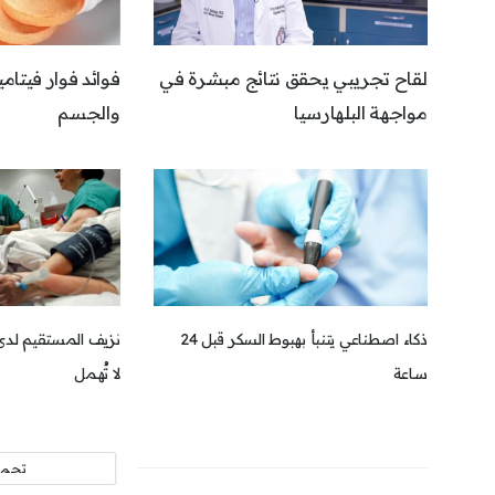
لقاح تجريبي يحقق نتائج مبشرة في
فوائد فوار فيتا
مواجهة البلهارسيا
والجسم
ذكاء اصطناعي يتنبأ بهبوط السكر قبل 24
نزيف المستقيم لدى 
ساعة
لا تُهمل
تحمي