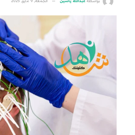
بواسطة
عبدالله ياسين
الجمعة, 9 مايو, 2025