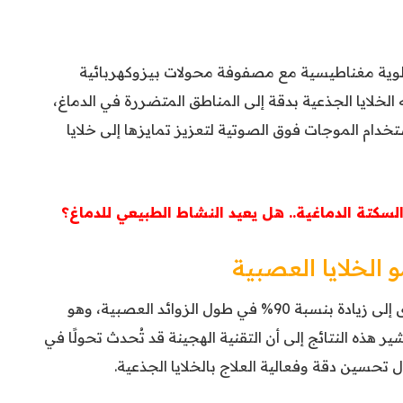
خلوية مغناطيسية مع مصفوفة محولات بيزوكهربائية
الخلايا الجذعية بدقة إلى المناطق المتضررة في الدماغ،
pMU هذه الخلايا باستخدام الموجات فوق الصوتية لتعزيز تمايزها إلى خلايا
السكتة الدماغية.. هل يعيد النشاط الطبيعي للدماغ؟
 الخلايا العصبية
أظهرت التجارب أن استخدام هذه التقنية أدى إلى زيادة بنسبة 90% في طول الزوائد العصبية، وهو
هذه النتائج إلى أن التقنية الهجينة قد تُحدث تحولًا في
تحسين دقة وفعالية العلاج بالخلايا الجذعية.