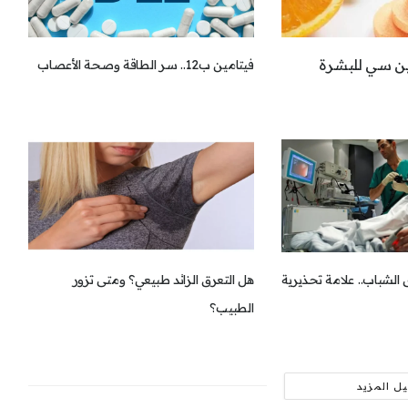
مين سي للبشرة
فيتامين ب12.. سر الطاقة وصحة الأعصاب
الشباب.. علامة تحذيرية
هل التعرق الزائد طبيعي؟ ومتى تزور
الطبيب؟
ل المزيد