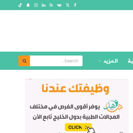
ية
المزيد