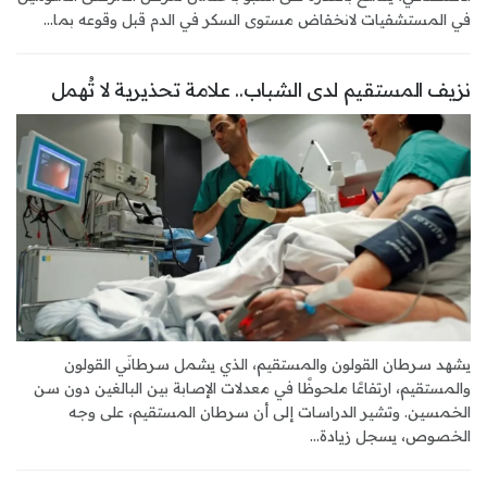
في المستشفيات لانخفاض مستوى السكر في الدم قبل وقوعه بما...
نزيف المستقيم لدى الشباب.. علامة تحذيرية لا تُهمل
يشهد سرطان القولون والمستقيم، الذي يشمل سرطانَي القولون
والمستقيم، ارتفاعًا ملحوظًا في معدلات الإصابة بين البالغين دون سن
الخمسين. وتشير الدراسات إلى أن سرطان المستقيم، على وجه
الخصوص، يسجل زيادة...