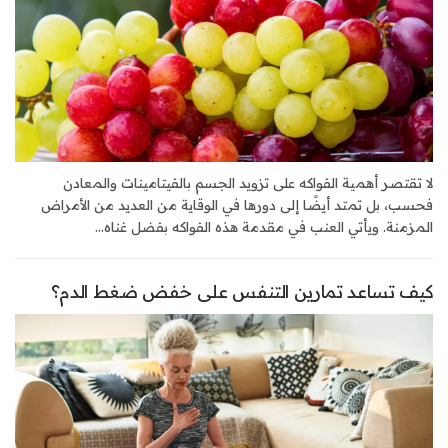
لا تقتصر أهمية الفواكه على تزويد الجسم بالفيتامينات والمعادن
فحسب، بل تمتد أيضًا إلى دورها في الوقاية من العديد من الأمراض
المزمنة. ويأتي العنب في مقدمة هذه الفواكه بفضل غناه...
كيف تساعد تمارين التنفس على خفض ضغط الدم؟