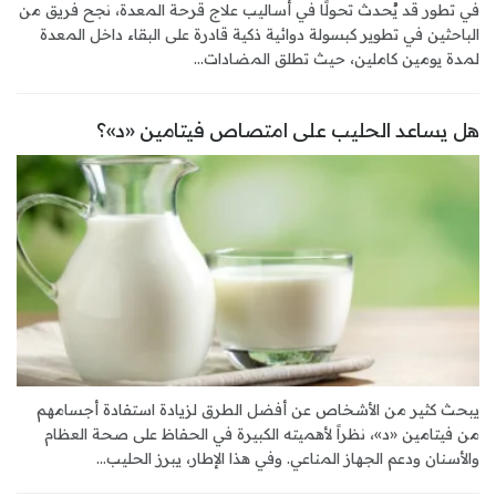
في تطور قد يُحدث تحولًا في أساليب علاج قرحة المعدة، نجح فريق من
الباحثين في تطوير كبسولة دوائية ذكية قادرة على البقاء داخل المعدة
لمدة يومين كاملين، حيث تطلق المضادات...
هل يساعد الحليب على امتصاص فيتامين «د»؟
يبحث كثير من الأشخاص عن أفضل الطرق لزيادة استفادة أجسامهم
من فيتامين «د»، نظراً لأهميته الكبيرة في الحفاظ على صحة العظام
والأسنان ودعم الجهاز المناعي. وفي هذا الإطار، يبرز الحليب...