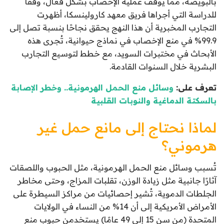
بالبويضة، مما يوقف عملية الإخصاب بشكل فعال، وفقًا
للدراسة التي أجراها فريق معهد كارولينسكا، أظهرت
التجارب المخبرية أن هذا النهج يحقق نجاحًا بنسبة تصل إلى
99.9% في منع الإخصاب في نماذج حيوانية، تُجرى هذه
الأبحاث في مختبرات السويد، مع خطط لتوسيع التجارب
البشرية خلال السنوات القادمة.
تعرف على:
وسائل منع الحمل الهرمونية.. وخطر الإصابة
بالسكتة الدماغية والنوبات القلبية
لماذا نحتاج إلى مانع حمل غير
هرموني؟
تُسبب وسائل منع الحمل الهرمونية، مثل الحبوب واللصقات
آثارًا جانبية مثل زيادة الوزن، تقلبات المزاج، وحتى مخاطر
الجلطات الدموية، تُشير إحصائيات من مراكز السيطرة على
الأمراض الأمريكية إلى أن 14% من النساء في الولايات
المتحدة (من سن 15 إلى 49 عامًا) يستخدمن حبوب منع