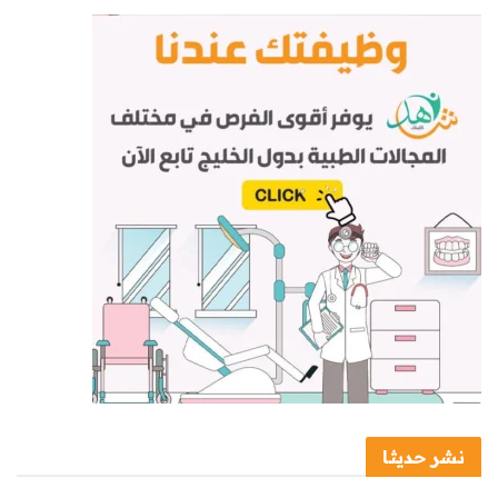
نشر حديثا