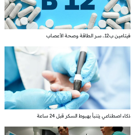
فيتامين ب12.. سر الطاقة وصحة الأعصاب
ذكاء اصطناعي يتنبأ بهبوط السكر قبل 24 ساعة