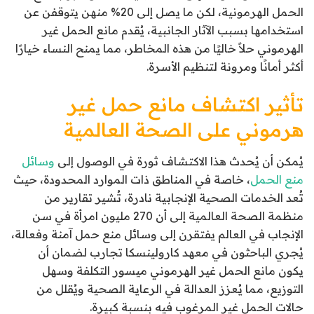
الحمل الهرمونية، لكن ما يصل إلى 20% منهن يتوقفن عن
استخدامها بسبب الآثار الجانبية، يُقدم مانع الحمل غير
الهرموني حلاً خاليًا من هذه المخاطر، مما يمنح النساء خيارًا
أكثر أمانًا ومرونة لتنظيم الأسرة.
تأثير اكتشاف مانع حمل غير
هرموني على الصحة العالمية
يُمكن أن يُحدث هذا الاكتشاف ثورة في الوصول إلى
وسائل
منع الحمل
، خاصة في المناطق ذات الموارد المحدودة، حيث
تُعد الخدمات الصحية الإنجابية نادرة، تُشير تقارير من
منظمة الصحة العالمية إلى أن 270 مليون امرأة في سن
الإنجاب في العالم يفتقرن إلى وسائل منع حمل آمنة وفعالة،
يُجري الباحثون في معهد كارولينسكا تجارب لضمان أن
يكون مانع الحمل غير الهرموني ميسور التكلفة وسهل
التوزيع، مما يُعزز العدالة في الرعاية الصحية ويُقلل من
حالات الحمل غير المرغوب فيه بنسبة كبيرة.