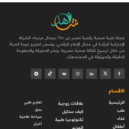
مجلة طبية صحية رقمية تصدر عن «71 ديجتال ميديا»، الشركة
الإماراتية الرائدة في مجال الإعلام الرقمي، وتسعى لتعزيز جودة الحياة
من خلال ترسيخ ثقافة صحية عصرية، ونشر المعرفة والمعلومة
الدقيقة والموثوقة في المجتمعات.
الاقسام
الرئيسية
تعليم طبي
علاقات زوجية
بديل
طب
لايف ستايل
سياحة علاجية
غذاء
تكنولوجيا طبية
أخبار
أطفال
المزيد