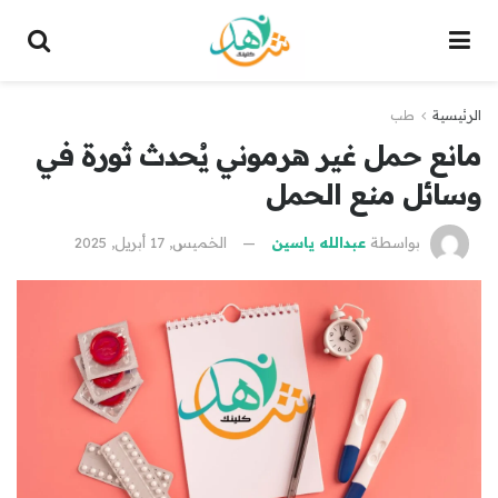
الرئيسية
طب
مانع حمل غير هرموني يُحدث ثورة في
وسائل منع الحمل
بواسطة
عبدالله ياسين
الخميس, 17 أبريل, 2025