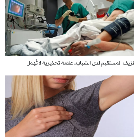
نزيف المستقيم لدى الشباب.. علامة تحذيرية لا تُهمل