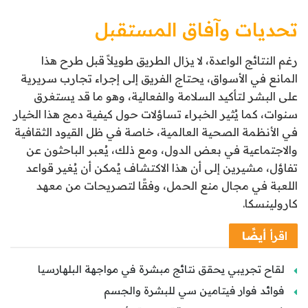
تحديات وآفاق المستقبل
رغم النتائج الواعدة، لا يزال الطريق طويلاً قبل طرح هذا
المانع في الأسواق، يحتاج الفريق إلى إجراء تجارب سريرية
على البشر لتأكيد السلامة والفعالية، وهو ما قد يستغرق
سنوات، كما يُثير الخبراء تساؤلات حول كيفية دمج هذا الخيار
في الأنظمة الصحية العالمية، خاصة في ظل القيود الثقافية
والاجتماعية في بعض الدول، ومع ذلك، يُعبر الباحثون عن
تفاؤل، مشيرين إلى أن هذا الاكتشاف يُمكن أن يُغير قواعد
اللعبة في مجال منع الحمل، وفقًا لتصريحات من معهد
كارولينسكا.
اقرأ
أيضًا
لقاح تجريبي يحقق نتائج مبشرة في مواجهة البلهارسيا
فوائد فوار فيتامين سي للبشرة والجسم