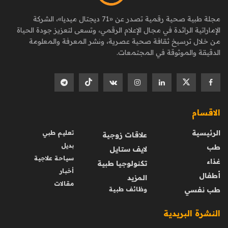
مجلة طبية صحية رقمية تصدر عن «71 ديجتال ميديا»، الشركة
الإماراتية الرائدة في مجال الإعلام الرقمي، وتسعى لتعزيز جودة الحياة
من خلال ترسيخ ثقافة صحية عصرية، ونشر المعرفة والمعلومة
الدقيقة والموثوقة في المجتمعات.
الاقسام
الرئيسية
تعليم طبي
علاقات زوجية
بديل
طب
لايف ستايل
سياحة علاجية
غذاء
تكنولوجيا طبية
أخبار
أطفال
المزيد
مقالات
طب نفسي
وظائف طبية
النشرة البريدية