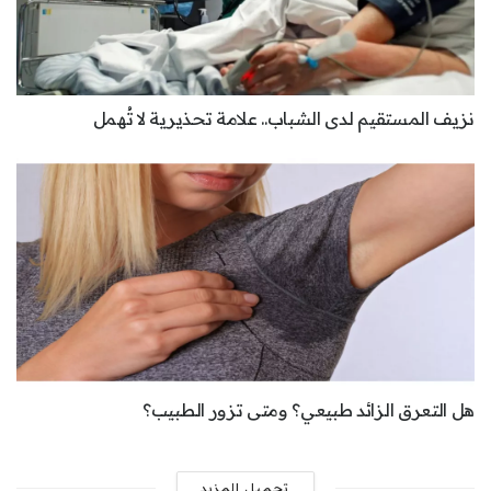
نزيف المستقيم لدى الشباب.. علامة تحذيرية لا تُهمل
هل التعرق الزائد طبيعي؟ ومتى تزور الطبيب؟
تحميل المزيد