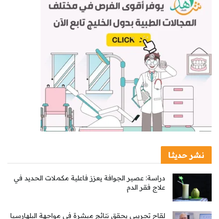
نشر حديثا
دراسة: عصير الجوافة يعزز فاعلية مكملات الحديد في
علاج فقر الدم
لقاح تجريبي يحقق نتائج مبشرة في مواجهة البلهارسيا