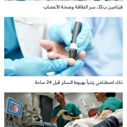
فيتامين ب12.. سر الطاقة وصحة الأعصاب
ذكاء اصطناعي يتنبأ بهبوط السكر قبل 24 ساعة