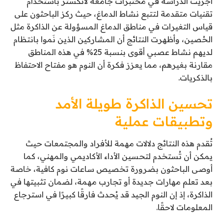
أُجريت الدراسة في مختبرات جامعة لانكستر باستخدام
تقنيات متقدمة لتتبع نشاط الدماغ، حيث ركز الباحثون على
قياس التغيرات في مناطق الدماغ المسؤولة عن الذاكرة مثل
الحُصين، وأظهرت النتائج أن المشاركين الذين نَموا بانتظام
لديهم نشاط عصبي أقوى بنسبة 25% في هذه المناطق
مقارنة بغيرهم، مما يعزز فكرة أن النوم هو مفتاح الاحتفاظ
بالذكريات.
تحسين الذاكرة طويلة الأمد
وتطبيقات عملية
تُقدم هذه النتائج دلالات مهمة للأفراد والمجتمعات حيث
يمكن أن تُستخدم لتحسين الأداء الأكاديمي والمهني، كما
أوصى الباحثون بضرورة تخصيص ساعات نوم كافية، خاصة
بعد تعلم مهارات جديدة أو تجارب مهمة، لضمان تثبيتها في
الذاكرة، إذ إن النوم الجيد قد يُحدث فارقًا كبيرًا في استرجاع
المعلومات لاحقًا.