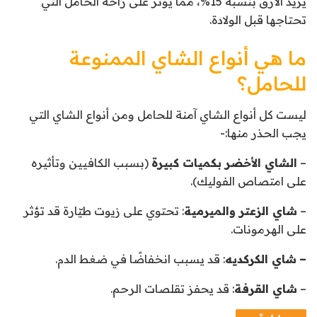
يزيد الأرق بنسبة 15%، مما يؤثر على راحة الحامل التي
تحتاجها قبل الولادة.
ما هي أنواع الشاي الممنوعة
للحامل؟
ليست كل أنواع الشاي آمنة للحامل ومن أنواع الشاي التي
يجب الحذر منها:-
–
الشاي الأخضر بكميات كبيرة
(بسبب الكافيين وتأثيره
على امتصاص الفوليك).
–
شاي الزعتر والميرمية
: تحتوي على زيوت طيّارة قد تؤثر
على الهرمونات.
–
شاي الكركديه
: قد يسبب انخفاضًا في ضغط الدم.
–
شاي القرفة
: قد يحفز تقلصات الرحم.