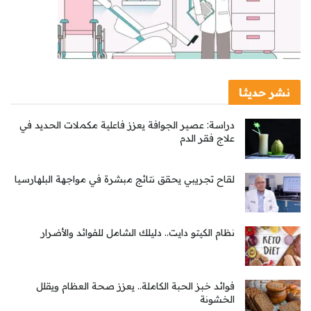
نشر حديثا
دراسة: عصير الجوافة يعزز فاعلية مكملات الحديد في
علاج فقر الدم
لقاح تجريبي يحقق نتائج مبشرة في مواجهة البلهارسيا
نظام الكيتو دايت.. دليلك الشامل للفوائد والأضرار
فوائد خبز الحبة الكاملة.. يعزز صحة العظام ويقلل
الخشونة