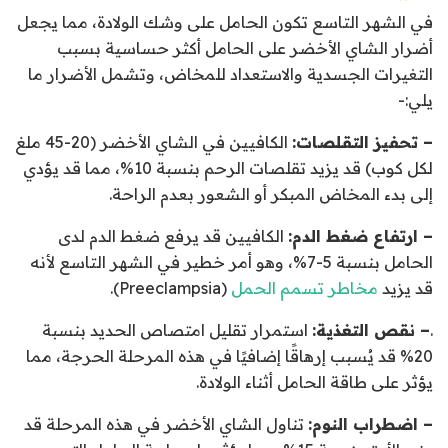
في الشهر التاسع تكون الحامل على وشك الولادة، مما يجعل
أضرار الشاي الأخضر على الحامل أكثر حساسية بسبب
التغيرات الجسدية والاستعداد للمخاض، وتشمل الأضرار ما
يلي:-
– تحفيز التقلصات:
الكافيين في الشاي الأخضر (20-45 ملغ
لكل كوب) قد يزيد تقلصات الرحم بنسبة 10%، مما قد يؤدي
إلى بدء المخاض المبكر أو الشعور بعدم الراحة.
– ارتفاع ضغط الدم:
الكافيين قد يرفع ضغط الدم لدى
الحامل بنسبة 5-7%، وهو أمر خطير في الشهر التاسع لأنه
قد يزيد
مخاطر تسمم الحمل
(Preeclampsia).
.
– نقص التغذية:
استمرار تقليل امتصاص الحديد بنسبة
20% قد يُسبب إرهاقًا إضافيًا في هذه المرحلة الحرجة، مما
يؤثر على طاقة الحامل أثناء الولادة.
– اضطراب النوم:
تناول الشاي الأخضر في هذه المرحلة قد