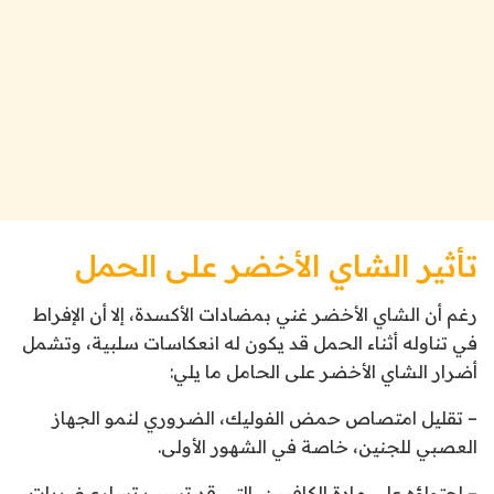
تأثير الشاي الأخضر على الحمل
رغم أن الشاي الأخضر غني بمضادات الأكسدة، إلا أن الإفراط
في تناوله أثناء الحمل قد يكون له انعكاسات سلبية، وتشمل
أضرار الشاي الأخضر على الحامل ما يلي:
– تقليل امتصاص حمض الفوليك، الضروري لنمو الجهاز
العصبي للجنين، خاصة في الشهور الأولى.
– احتواؤه على مادة الكافيين، التي قد تسبب تسارع ضربات