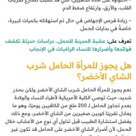
القلب، والأرق، وارتفاع ضغط الدم.
– زيادة فرص الإجهاض في حال تم استهلاكه بكميات كبيرة،
خاصةً في بدايات الحمل.
تعرف على:
عشبة المدينة للحمل.. دراسات حديثة تكشف
فوائدها وأضرارها للنساء الراغبات في الإنجاب
هل يجوز للمرأة الحامل شرب
الشاي الأخضر؟
نعم يجوز للمرأة الحامل شرب الشاي الأخضر ولكن بحذر
شديد، حيث توصي الكلية الأمريكية لأطباء النساء والولادة
بعدم تجاوز الحامل لـ 200 ملغ من الكافيين يوميًا، وهو ما
يعادل تقريبًا كوبين صغيرين من الشاي الأخضر، ومع ذلك
يفضل استشارة الطبيب قبل تناول أي نوع من الأعشاب خلال
الحمل، لأن أضرار الشاي الأخضر على الحامل قد تكون غير