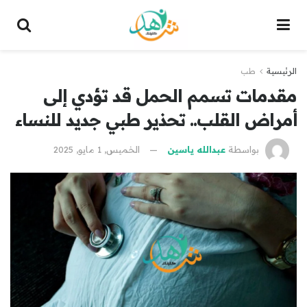
الرئيسية
طب
مقدمات تسمم الحمل قد تؤدي إلى
أمراض القلب.. تحذير طبي جديد للنساء
بواسطة
عبدالله ياسين
الخميس, 1 مايو, 2025