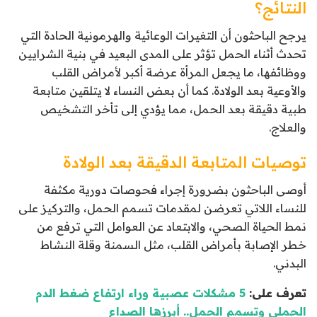
النتائج؟
يرجح الباحثون أن التغيرات الوعائية والهرمونية الحادة التي
تحدث أثناء الحمل تؤثر على المدى البعيد في بنية الشرايين
ووظائفها، ما يجعل المرأة عرضة أكبر لأمراض القلب
والأوعية بعد الولادة. كما أن بعض النساء لا يتلقين متابعة
طبية دقيقة بعد الحمل، مما يؤدي إلى تأخر التشخيص
والعلاج.
توصيات المتابعة الدقيقة بعد الولادة
أوصى الباحثون بضرورة إجراء فحوصات دورية مكثفة
للنساء اللاتي تعرضن لمقدمات تسمم الحمل، والتركيز على
نمط الحياة الصحي، والابتعاد عن العوامل التي ترفع من
خطر الإصابة بأمراض القلب، مثل السمنة وقلة النشاط
البدني.
تعرف على:
5 مشكلات عصبية وراء ارتفاع ضغط الدم
الحملي وتسمم الحمل.. أبرزها الصداع