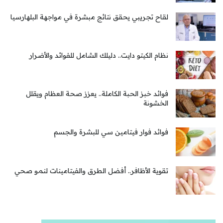
لقاح تجريبي يحقق نتائج مبشرة في مواجهة البلهارسيا
نظام الكيتو دايت.. دليلك الشامل للفوائد والأضرار
فوائد خبز الحبة الكاملة.. يعزز صحة العظام ويقلل
الخشونة
فوائد فوار فيتامين سي للبشرة والجسم
تقوية الأظافر.. أفضل الطرق والفيتامينات لنمو صحي