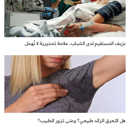
نزيف المستقيم لدى الشباب.. علامة تحذيرية لا تُهمل
هل التعرق الزائد طبيعي؟ ومتى تزور الطبيب؟