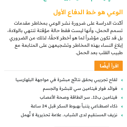
الوعي هو خط الدفاع الأول
أكّدت الدراسة على ضرورة نشر الوعي بمخاطر مقدمات
تسمم الحمل، وأنها ليست فقط حالة مؤقتة تنتهي بالولادة،
بل قد تكون مؤشراً لما هو أخطر لاحقًا، لذلك من الضروري
إبلاغ النساء بهذه المخاطر وتشجيعهن على المتابعة مع
طبيب القلب بعد الحمل.
اقرأ
أيضًا
لقاح تجريبي يحقق نتائج مبشرة في مواجهة البلهارسيا
فوائد فوار فيتامين سي للبشرة والجسم
فيتامين ب12.. سر الطاقة وصحة الأعصاب
ذكاء اصطناعي يتنبأ بهبوط السكر قبل 24 ساعة
نزيف المستقيم لدى الشباب.. علامة تحذيرية لا تُهمل