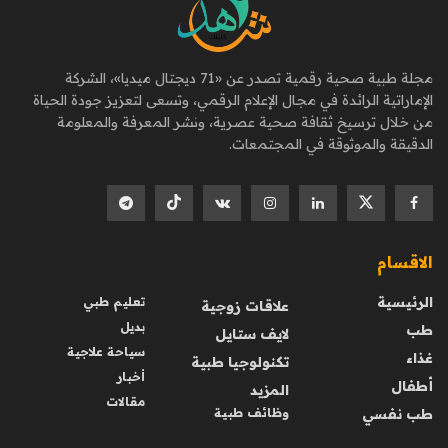
مجلة طبية صحية رقمية تصدر عن «71 ديجتال ميديا»، الشركة
الإماراتية الرائدة في مجال الإعلام الرقمي، وتسعى لتعزيز جودة الحياة
من خلال ترسيخ ثقافة صحية عصرية، ونشر المعرفة والمعلومة
الدقيقة والموثوقة في المجتمعات.
الاقسام
الرئيسية
تعليم طبي
علاقات زوجية
بديل
طب
لايف ستايل
سياحة علاجية
غذاء
تكنولوجيا طبية
أخبار
أطفال
المزيد
مقالات
طب نفسي
وظائف طبية