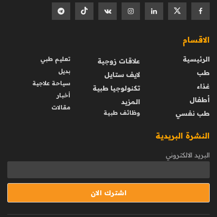
الاقسام
الرئيسية
تعليم طبي
علاقات زوجية
بديل
طب
لايف ستايل
سياحة علاجية
غذاء
تكنولوجيا طبية
أخبار
أطفال
المزيد
مقالات
طب نفسي
وظائف طبية
النشرة البريدية
البريد الالكتروني