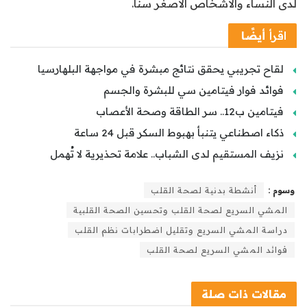
لدى النساء والأشخاص الأصغر سنًا.
اقرأ
أيضًا
لقاح تجريبي يحقق نتائج مبشرة في مواجهة البلهارسيا
فوائد فوار فيتامين سي للبشرة والجسم
فيتامين ب12.. سر الطاقة وصحة الأعصاب
ذكاء اصطناعي يتنبأ بهبوط السكر قبل 24 ساعة
نزيف المستقيم لدى الشباب.. علامة تحذيرية لا تُهمل
وسوم :
أنشطة بدنية لصحة القلب
المشي السريع لصحة القلب وتحسين الصحة القلبية
دراسة المشي السريع وتقليل اضطرابات نظم القلب
فوائد المشي السريع لصحة القلب
مقالات
ذات صلة