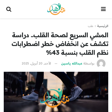
الرئيسية
طب
المشي السريع لصحة القلب.. دراسة
تكشف عن انخفاض خطر اضطرابات
نظم القلب بنسبة 43%
بواسطة
عبدالله ياسين
الأحد, 20 أبريل, 2025