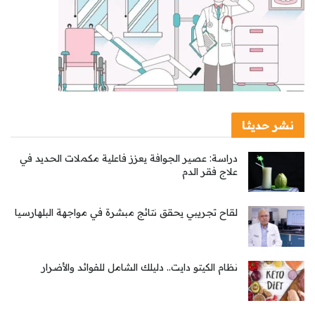
نشر حديثا
دراسة: عصير الجوافة يعزز فاعلية مكملات الحديد في
علاج فقر الدم
لقاح تجريبي يحقق نتائج مبشرة في مواجهة البلهارسيا
نظام الكيتو دايت.. دليلك الشامل للفوائد والأضرار