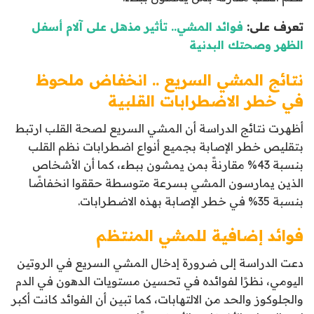
تعرف على:
فوائد المشي.. تأثير مذهل على آلام أسفل
الظهر وصحتك البدنية
نتائج المشي السريع .. انخفاض ملحوظ
في خطر الاضطرابات القلبية
أظهرت نتائج الدراسة أن المشي السريع لصحة القلب ارتبط
بتقليص خطر الإصابة بجميع أنواع اضطرابات نظم القلب
بنسبة 43% مقارنةً بمن يمشون ببطء، كما أن الأشخاص
الذين يمارسون المشي بسرعة متوسطة حققوا انخفاضًا
بنسبة 35% في خطر الإصابة بهذه الاضطرابات.
فوائد إضافية للمشي المنتظم
دعت الدراسة إلى ضرورة إدخال المشي السريع في الروتين
اليومي، نظرًا لفوائده في تحسين مستويات الدهون في الدم
والجلوكوز والحد من الالتهابات، كما تبين أن الفوائد كانت أكبر