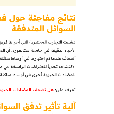
نتائج مفاجئة حول فع
السوائل المتدفقة
كشفت التجارب المختبرية التي أجراها فريق ا
أضعاف عندما تم اختبارها في أوساط سائلة م
الاكتشاف تحدياً للافتراضات الراسخة في 
للمضادات الحيوية تُجرى في أوساط ساكنة ل
تعرف على:
هل تضعف المضادات الحيوية أ
آلية تأثير تدفق السو