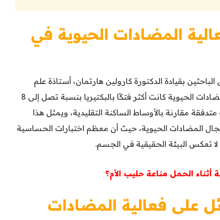
الية المضادات الحيوية في
لباحثين بقيادة الدكتورة كارولين هارتمان، أستاذة علم
الأحياء الدقيقة في جامعة ستانفورد، أن المضادات الحيوية كانت أكثر فتكًا بالبكتيريا بنسبة تصل إلى 8
تدفقة مقارنة بالأوساط الساكنة التقليدية، ويمثل هذا
مجال المضادات الحيوية، حيث أن معظم اختبارات الحساسية
ا تعكس البيئة الحقيقية في الجسم.
ثناء الحمل مناعة حليب الأم؟
ائل على فعالية المضادات