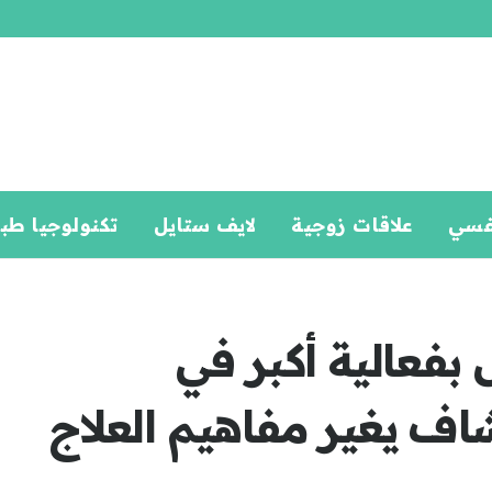
فسي
علاقات زوجية
لايف ستايل
تكنولوجيا طب
بفعالية أكبر في
شاف يغير مفاهيم العلاج