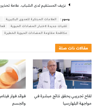
نزيف المستقيم لدى الشباب.. علامة تحذيرية
وسوم :
العلاجات المبتكرة للعدوى البكتيرية
ا
تقنيات جديدة لاختبار المضادات الحيوية
فعال
مكافحة مقاومة المضادات الحيوية الخطيرة
مقالات
ذات صلة
لقاح تجريبي يحقق نتائج مبشرة في
فوائد فوار فيتا
مواجهة البلهارسيا
والجسم