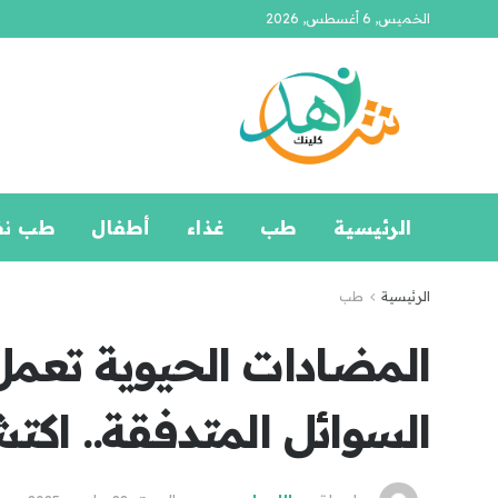
الخميس, 6 أغسطس, 2026
الرئيسية
طب
غذاء
أطفال
طب ن
الرئيسية
طب
المضادات الحيوية تعمل 
السوائل المتدفقة.. اكت