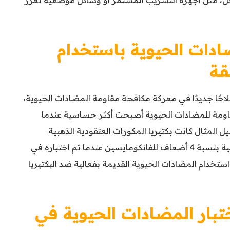
دات الحيوية باستخدام
قة
لاحًا جديدًا في معركة مكافحة مقاومة المضادات الحيوية،
قاومة للمضادات الحيوية أصبحت أكثر حساسية عندما
المثال كانت بكتيريا المكورات العنقودية الذهبية
المقاومة للميثيسيلين (MRSA) أكثر حساسية بنسبة 4 أضعاف للفانكومايسين عندما تم اختباره في
استخدام المضادات الحيوية القديمة بفعالية ضد البكتيريا
تبار المضادات الحيوية في