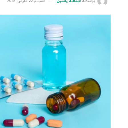
بواسطة
عبدالله ياسين
السبت, 22 مارس, 2025