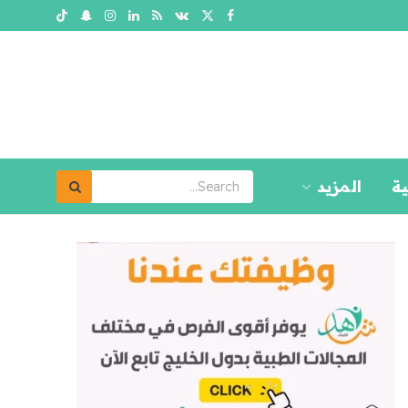
ية
المزيد