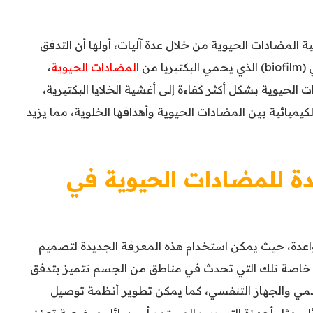
 المضادات الحيوية من خلال عدة آليات، أولها أن التدفق
 من
المضادات الحيوية
،
 الحيوية بشكل أكثر كفاءة إلى أغشية الخلايا البكتيرية،
الكيميائية بين المضادات الحيوية وأهدافها الخلوية، مما يزيد
ة للمضادات الحيوية في
واعدة، حيث يمكن استخدام هذه المعرفة الجديدة لتصميم
ة، خاصة تلك التي تحدث في مناطق من الجسم تتميز بتدفق
هضمي والجهاز التنفسي، كما يمكن تطوير أنظمة توصيل
ئل، مثل أجهزة التسريب المستمر أو وسائل موضعية تعزز