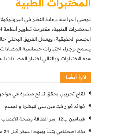
المختبرات الطبية
توصي الدراسة بإعادة النظر في البروتوكولا
المختبرات الطبية، مقترحة تطوير أنظمة 
الجسم الحقيقية، ويعمل الفريق البحثي حال
يسمح بإجراء اختبارات حساسية المضادات 
هذه الاختبارات وبالتالي اختيار المضادات ال
اقرأ
أيضًا
لقاح تجريبي يحقق نتائج مبشرة في مواجهة
فوائد فوار فيتامين سي للبشرة والجسم
فيتامين ب12.. سر الطاقة وصحة الأعصاب
ذكاء اصطناعي يتنبأ بهبوط السكر قبل 24 ساعة