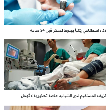
ذكاء اصطناعي يتنبأ بهبوط السكر قبل 24 ساعة
نزيف المستقيم لدى الشباب.. علامة تحذيرية لا تُهمل