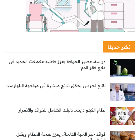
نشر حديثا
دراسة: عصير الجوافة يعزز فاعلية مكملات الحديد في
علاج فقر الدم
لقاح تجريبي يحقق نتائج مبشرة في مواجهة البلهارسيا
نظام الكيتو دايت.. دليلك الشامل للفوائد والأضرار
فوائد خبز الحبة الكاملة.. يعزز صحة العظام ويقلل
الخشونة