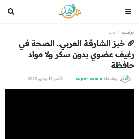
الرئيسية
طب
🥖 خبز الشارقة العربي.. الصحة في
رغيف عضوي بدون سكر ولا مواد
حافظة
بواسطة
super admin
الأحد, 13 يوليو, 2025