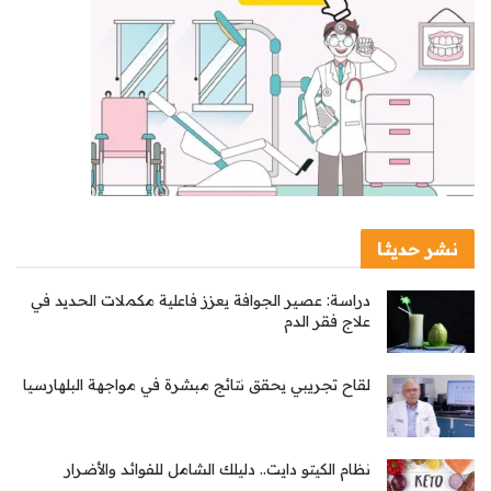
نشر حديثا
دراسة: عصير الجوافة يعزز فاعلية مكملات الحديد في
علاج فقر الدم
لقاح تجريبي يحقق نتائج مبشرة في مواجهة البلهارسيا
نظام الكيتو دايت.. دليلك الشامل للفوائد والأضرار