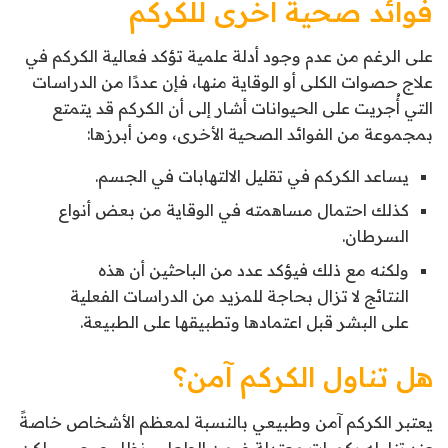
فوائد صحية أخرى للكركم
على الرغم من عدم وجود أدلة علمية تؤكد فعالية الكركم في
علاج حصوات الكلى أو الوقاية منها، فإن عددًا من الدراسات
التي أُجريت على الحيوانات أشار إلى أن الكركم قد يتمتع
بمجموعة من الفوائد الصحية الأخرى، ومن أبرزها:
يساعد الكركم في تقليل الالتهابات في الجسم.
كذلك احتمال مساهمته في الوقاية من بعض أنواع
السرطان.
ولكنه مع ذلك فيؤكد عدد من الباحثين أن هذه
النتائج لا تزال بحاجة للمزيد من الدراسات الفعلية
على البشر قبل اعتمادها وتطبيقها على الطبيعة.
هل تناول الكركم آمن؟
يعتبر الكركم آمن وطبيعي بالنسبة لمعظم الأشخاص خاصةً