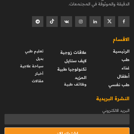
الدقيقة والموثوقة في المجتمعات.
الاقسام
الرئيسية
تعليم طبي
علاقات زوجية
بديل
طب
لايف ستايل
سياحة علاجية
غذاء
تكنولوجيا طبية
أخبار
أطفال
المزيد
مقالات
طب نفسي
وظائف طبية
النشرة البريدية
البريد الالكتروني