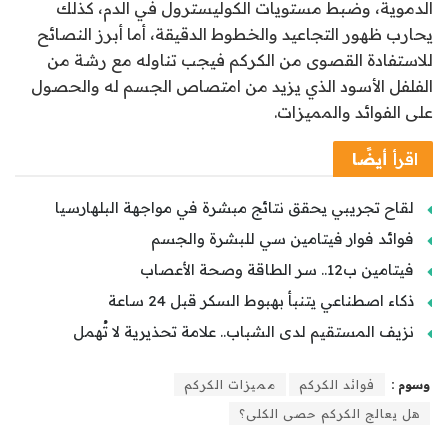
الدموية، وضبط مستويات الكوليسترول في الدم، كذلك
يحارب ظهور التجاعيد والخطوط الدقيقة، أما أبرز النصائح
للاستفادة القصوى من الكركم فيجب تناوله مع رشة من
الفلفل الأسود الذي يزيد من امتصاص الجسم له والحصول
على الفوائد والمميزات.
اقرأ
أيضًا
لقاح تجريبي يحقق نتائج مبشرة في مواجهة البلهارسيا
فوائد فوار فيتامين سي للبشرة والجسم
فيتامين ب12.. سر الطاقة وصحة الأعصاب
ذكاء اصطناعي يتنبأ بهبوط السكر قبل 24 ساعة
نزيف المستقيم لدى الشباب.. علامة تحذيرية لا تُهمل
وسوم :
فوائد الكركم
مميزات الكركم
هل يعالج الكركم حصى الكلى؟