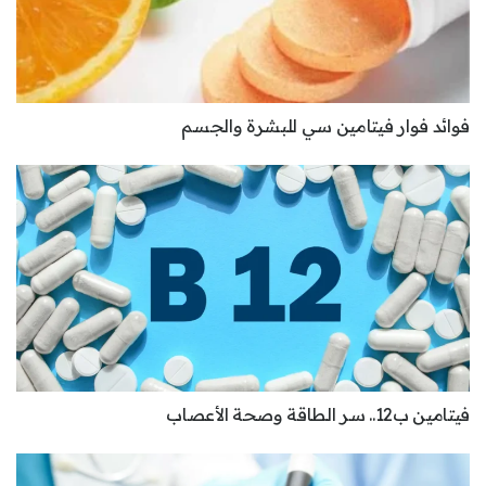
فوائد فوار فيتامين سي للبشرة والجسم
فيتامين ب12.. سر الطاقة وصحة الأعصاب