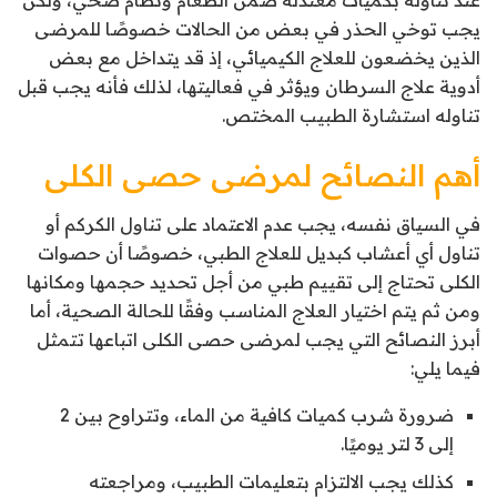
عند تناوله بكميات معتدلة ضمن الطعام ونظام صحي، ولكن
يجب توخي الحذر في بعض من الحالات خصوصًا للمرضى
الذين يخضعون للعلاج الكيميائي، إذ قد يتداخل مع بعض
أدوية علاج السرطان ويؤثر في فعاليتها، لذلك فأنه يجب قبل
تناوله استشارة الطبيب المختص.
أهم النصائح لمرضى حصى الكلى
في السياق نفسه، يجب عدم الاعتماد على تناول الكركم أو
تناول أي أعشاب كبديل للعلاج الطبي، خصوصًا أن حصوات
الكلى تحتاج إلى تقييم طبي من أجل تحديد حجمها ومكانها
ومن ثم يتم اختيار العلاج المناسب وفقًا للحالة الصحية، أما
أبرز النصائح التي يجب لمرضى حصى الكلى اتباعها تتمثل
فيما يلي:
ضرورة شرب كميات كافية من الماء، وتتراوح بين 2
إلى 3 لتر يوميًا.
كذلك يجب الالتزام بتعليمات الطبيب، ومراجعته