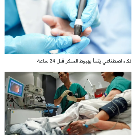
ذكاء اصطناعي يتنبأ بهبوط السكر قبل 24 ساعة