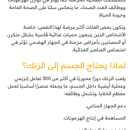
ووظائف الغدد الصماء، ما ينعكس سلبًا على الصحة العامة
وجودة الحياة.
وتكون بعض الفئات أكثر عرضة لهذا النقص، خاصة
الأشخاص الذين يتبعون حميات غذائية قاسية بشكل متكرر،
أو المصابين بأمراض مزمنة في الجهاز الهضمي تؤثر في
امتصاص العناصر الغذائية.
لماذا يحتاج الجسم إلى الزنك؟
يلعب الزنك دورًا محوريًا في أكثر من 300 تفاعل إنزيمي
وعملية أيضية داخل الجسم، ما يجعله عنصرًا أساسيًا لعمل
معظم الخلايا. وتشمل وظائفه:
دعم الجهاز المناعي.
المساهمة في إنتاج الهرمونات.
تعزيز صحة الجهاز العصبي.