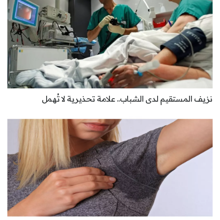
نزيف المستقيم لدى الشباب.. علامة تحذيرية لا تُهمل