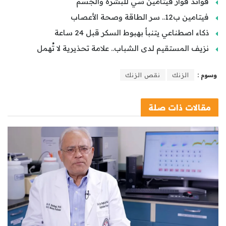
فوائد فوار فيتامين سي للبشرة والجسم
فيتامين ب12.. سر الطاقة وصحة الأعصاب
ذكاء اصطناعي يتنبأ بهبوط السكر قبل 24 ساعة
نزيف المستقيم لدى الشباب.. علامة تحذيرية لا تُهمل
وسوم :
الزنك
نقص الزنك
مقالات
ذات صلة