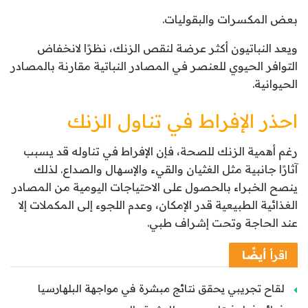
بعض المكسرات والبقوليات.
ويعد النباتيون أكثر عرضة لنقص الزنك، نظرًا لانخفاض
التوافر الحيوي للعنصر في المصادر النباتية مقارنة بالمصادر
الحيوانية.
احذر الإفراط في تناول الزنك
رغم أهمية الزنك للصحة، فإن الإفراط في تناوله قد يسبب
آثارًا جانبية مثل الغثيان والقيء والإسهال والصداع. لذلك
ينصح الخبراء بالحصول على الاحتياجات اليومية من المصادر
الغذائية الطبيعية قدر الإمكان، وعدم اللجوء إلى المكملات إلا
عند الحاجة وتحت إشراف طبي.
اقرأ
أيضًا
لقاح تجريبي يحقق نتائج مبشرة في مواجهة البلهارسيا