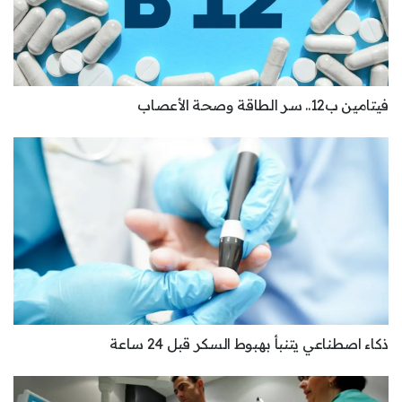
فيتامين ب12.. سر الطاقة وصحة الأعصاب
ذكاء اصطناعي يتنبأ بهبوط السكر قبل 24 ساعة