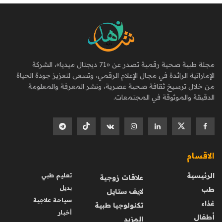
مجلة طبية صحية رقمية تصدر عن «71 ديجتال ميديا»، الشركة
الإماراتية الرائدة في مجال الإعلام الرقمي، وتسعى لتعزيز جودة الحياة
من خلال ترسيخ ثقافة صحية عصرية، ونشر المعرفة والمعلومة
الدقيقة والموثوقة في المجتمعات.
الاقسام
الرئيسية
تعليم طبي
علاقات زوجية
بديل
طب
لايف ستايل
سياحة علاجية
غذاء
تكنولوجيا طبية
أخبار
أطفال
المزيد