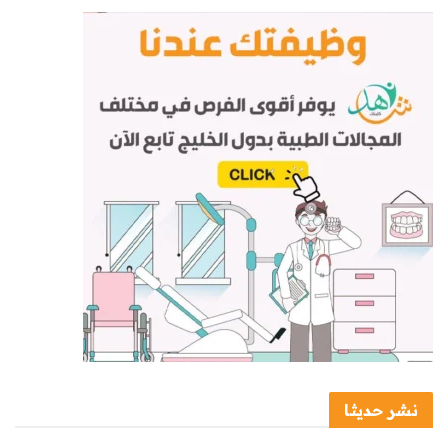
نشر حديثا