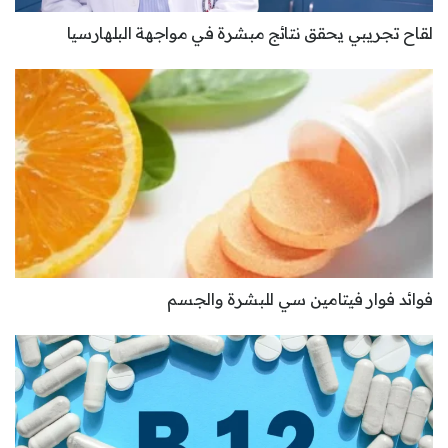
لقاح تجريبي يحقق نتائج مبشرة في مواجهة البلهارسيا
فوائد فوار فيتامين سي للبشرة والجسم