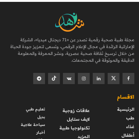
مجلة طبية صحية رقمية تصدر عن «71 ديجتال ميديا»، الشركة
الإماراتية الرائدة في مجال الإعلام الرقمي، وتسعى لتعزيز جودة الحياة
من خلال ترسيخ ثقافة صحية عصرية، ونشر المعرفة والمعلومة
الدقيقة والموثوقة في المجتمعات.
الاقسام
الرئيسية
تعليم طبي
علاقات زوجية
بديل
طب
لايف ستايل
سياحة علاجية
غذاء
تكنولوجيا طبية
أخبار
أطفال
المزيد