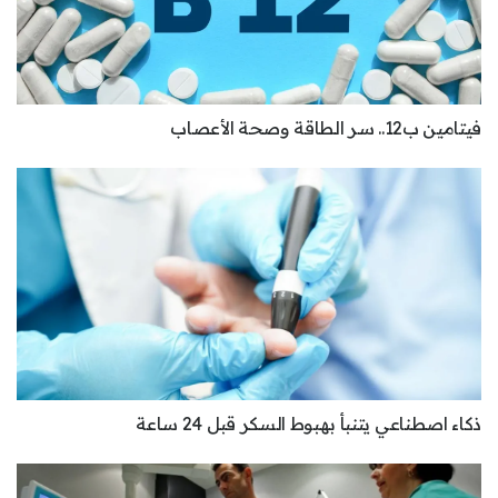
فيتامين ب12.. سر الطاقة وصحة الأعصاب
ذكاء اصطناعي يتنبأ بهبوط السكر قبل 24 ساعة