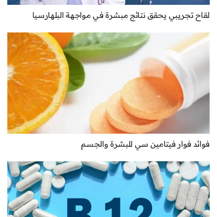
لقاح تجريبي يحقق نتائج مبشرة في مواجهة البلهارسيا
فوائد فوار فيتامين سي للبشرة والجسم