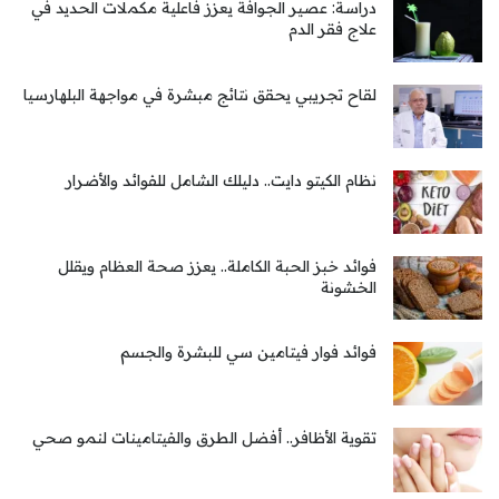
دراسة: عصير الجوافة يعزز فاعلية مكملات الحديد في
علاج فقر الدم
لقاح تجريبي يحقق نتائج مبشرة في مواجهة البلهارسيا
نظام الكيتو دايت.. دليلك الشامل للفوائد والأضرار
فوائد خبز الحبة الكاملة.. يعزز صحة العظام ويقلل
الخشونة
فوائد فوار فيتامين سي للبشرة والجسم
تقوية الأظافر.. أفضل الطرق والفيتامينات لنمو صحي