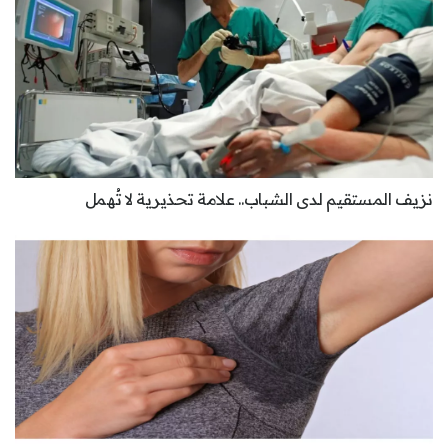
نزيف المستقيم لدى الشباب.. علامة تحذيرية لا تُهمل