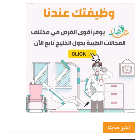
نشر حديثا