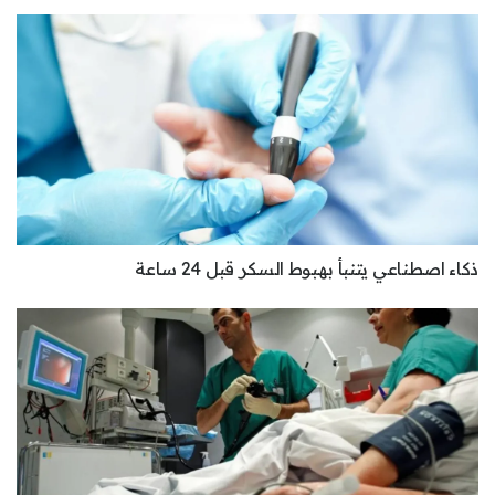
ذكاء اصطناعي يتنبأ بهبوط السكر قبل 24 ساعة