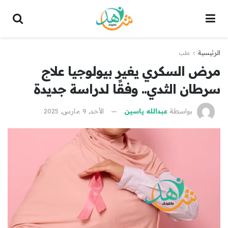
الرئيسية
طب
مرض السكري يغير بيولوجيا علاج
سرطان الثدي.. وفقًا لدراسة جديدة
بواسطة
عبدالله ياسين
الأحد, 9 مارس, 2025