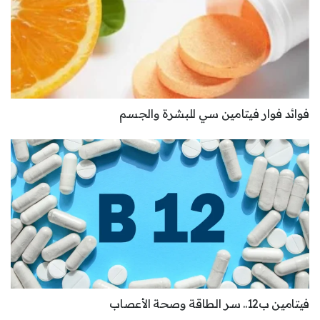
فوائد فوار فيتامين سي للبشرة والجسم
فيتامين ب12.. سر الطاقة وصحة الأعصاب