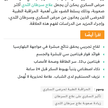
مرض السكري يمكن أن يجعل
علاج سرطان الثدي
أكثر
صعوبة، وذلك يسلط الضوء على أهمية المراقبة الطبية
للمرضى الذين يعانون من مرض السكري وسرطان الثدي،
وإجراء المزيد من الدراسات لفهم هذه العلاقة.
اقرأ
أيضًا
لقاح تجريبي يحقق نتائج مبشرة في مواجهة البلهارسيا
فوائد فوار فيتامين سي للبشرة والجسم
فيتامين ب12.. سر الطاقة وصحة الأعصاب
ذكاء اصطناعي يتنبأ بهبوط السكر قبل 24 ساعة
نزيف المستقيم لدى الشباب.. علامة تحذيرية لا تُهمل
وسوم :
المراقبة الطبية لمرضى السكري
تأثير السكري على علاج السرطان
زيادة صعوبة علاج سرطان الثدي