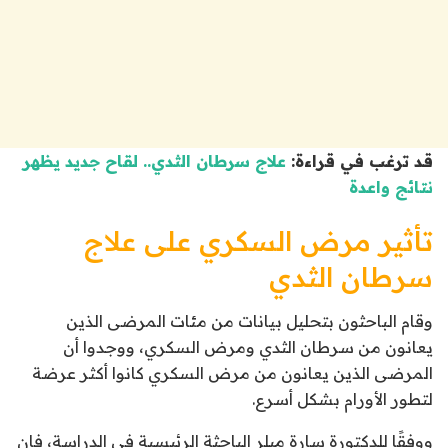
قد ترغب في قراءة:
علاج سرطان الثدي.. لقاح جديد يظهر
نتائج واعدة
تأثير مرض السكري على علاج
سرطان الثدي
وقام الباحثون بتحليل بيانات من مئات المرضى الذين
يعانون من سرطان الثدي ومرض السكري، ووجدوا أن
المرضى الذين يعانون من مرض السكري كانوا أكثر عرضة
لتطور الأورام بشكل أسرع.
ووفقًا للدكتورة سارة ميلر الباحثة الرئيسية في الدراسة، فإن