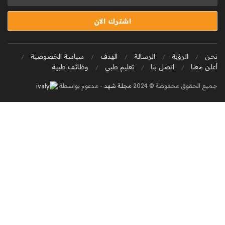
نحن
الرؤية
الرسالة
الهدف
سياسة الخصوصية
أعلن معنا
اتصل بنا
تعليم طبي
وظائف طبية
جميع الحقوق محفوظة © 2024
مجلة شهد
- مدعوم بواسطة