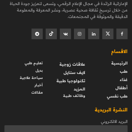
الإماراتية الرائدة في مجال الإعلام الرقمي، وتسعى لتعزيز جودة الحياة
من خلال ترسيخ ثقافة صحية عصرية، ونشر المعرفة والمعلومة
الدقيقة والموثوقة في المجتمعات.
الاقسام
الرئيسية
تعليم طبي
علاقات زوجية
بديل
طب
لايف ستايل
سياحة علاجية
غذاء
تكنولوجيا طبية
أخبار
أطفال
المزيد
مقالات
طب نفسي
وظائف طبية
النشرة البريدية
البريد الالكتروني