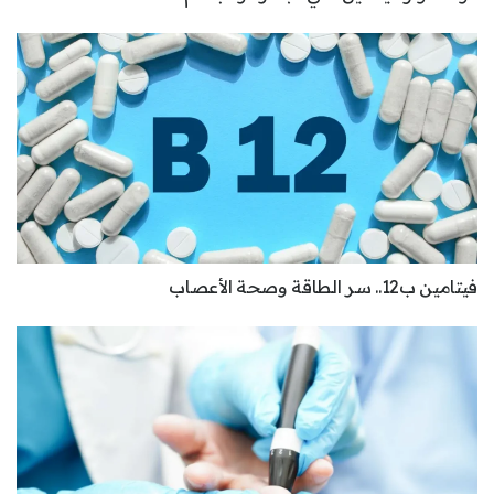
فيتامين ب12.. سر الطاقة وصحة الأعصاب