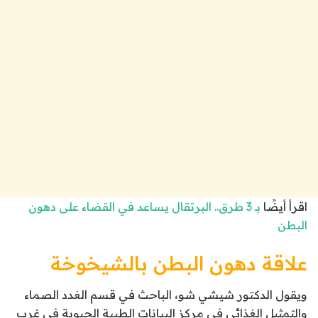
اقرأ أيضًا
بـ 3 طرق.. البرتقال يساعد في القضاء على دهون
البطن
علاقة دهون البطن بالشيخوخة
ويقول الدكتور شيشي شو، الباحث في قسم الغدد الصماء
والتمثيل الغذائي في مركز البيانات الطبية الحيوية في غرب