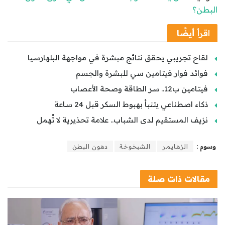
البطن؟
اقرأ
أيضًا
لقاح تجريبي يحقق نتائج مبشرة في مواجهة البلهارسيا
فوائد فوار فيتامين سي للبشرة والجسم
فيتامين ب12.. سر الطاقة وصحة الأعصاب
ذكاء اصطناعي يتنبأ بهبوط السكر قبل 24 ساعة
نزيف المستقيم لدى الشباب.. علامة تحذيرية لا تُهمل
وسوم :
الزهايمر
الشيخوخة
دهون البطن
مقالات
ذات صلة