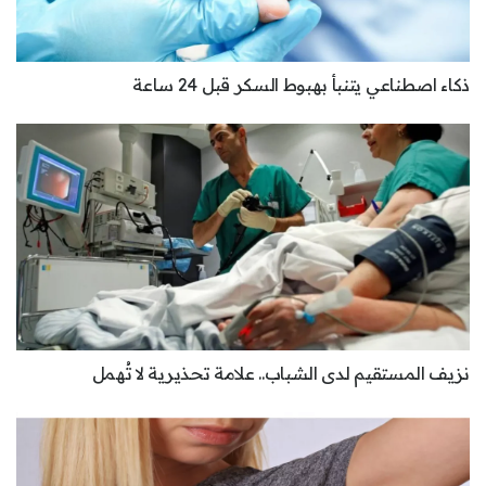
ذكاء اصطناعي يتنبأ بهبوط السكر قبل 24 ساعة
نزيف المستقيم لدى الشباب.. علامة تحذيرية لا تُهمل