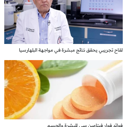
لقاح تجريبي يحقق نتائج مبشرة في مواجهة البلهارسيا
فوائد فوار فيتامين سي للبشرة والجسم