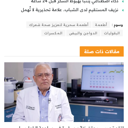
ذكاء اصطناعي يتنبأ بهبوط السكر قبل 24 ساعة
نزيف المستقيم لدى الشباب.. علامة تحذيرية لا تُهمل
وسوم :
أطعمة
أطعمة سحرية لتعزيز صحة شعرك
البقوليات
الدواجن والبيض
المكسرات
مقالات
ذات صلة