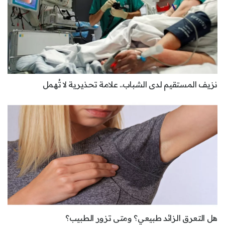
نزيف المستقيم لدى الشباب.. علامة تحذيرية لا تُهمل
هل التعرق الزائد طبيعي؟ ومتى تزور الطبيب؟