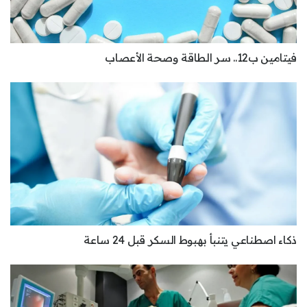
فيتامين ب12.. سر الطاقة وصحة الأعصاب
ذكاء اصطناعي يتنبأ بهبوط السكر قبل 24 ساعة