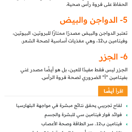
الحفاظ على فروة رأس صحية.
5- الدواجن والبيض
تعتبر الدواجن والبيض مصدرًا ممتازًا للبروتين، البيوتين،
وفيتامين ب12، وهي مغذيات أساسية لصحة الشعر.
6- الجزر
الجزر ليس فقط مفيدًا للعين، بل هو أيضًا مصدر غني
بفيتامين “أ” الضروري لصحة فروة الرأس.
اقرأ
أيضًا
لقاح تجريبي يحقق نتائج مبشرة في مواجهة البلهارسيا
فوائد فوار فيتامين سي للبشرة والجسم
فيتامين ب12.. سر الطاقة وصحة الأعصاب