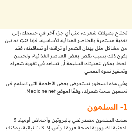
تحتاج بصيلات شعرك، مثل أي جزء آخر في جسمك، إلى
تغذية مستمرة بالعناصر الغذائية الأساسية، فإذا كنتِ تعانين
من مشاكل مثل بهتان الشعر أو ترققه أو تساقطه، فقد
يكون ذلك بسبب نقص بعض العناصر الغذائية، ولحسن
الحظ، يمكن لتغذيتك السليمة أن تساعد في تقوية شعرك
وتحفيز نموه الصحي.
وفي هذه السطور نستعرض بعض الأطعمة التي تساهم في
تحسين صحة شعرك، وفقًا لموقع Medicine net.
1- السلمون
سمك السلمون مصدر غني بالبروتين وأحماض أوميغا 3
الدهنية الضرورية لصحة فروة الرأس. إذا كنتِ نباتية، يمكنكِ