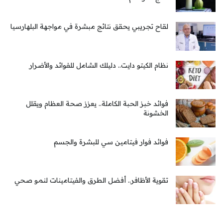
لقاح تجريبي يحقق نتائج مبشرة في مواجهة البلهارسيا
نظام الكيتو دايت.. دليلك الشامل للفوائد والأضرار
فوائد خبز الحبة الكاملة.. يعزز صحة العظام ويقلل
الخشونة
فوائد فوار فيتامين سي للبشرة والجسم
تقوية الأظافر.. أفضل الطرق والفيتامينات لنمو صحي