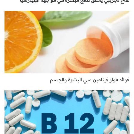
لقاح تجريبي يحقق نتائج مبشرة في مواجهة البلهارسيا
فوائد فوار فيتامين سي للبشرة والجسم