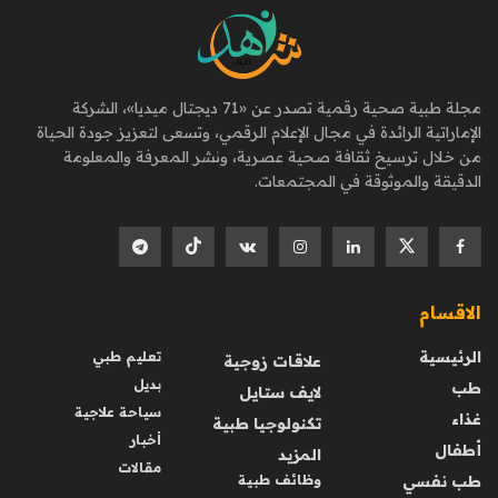
مجلة طبية صحية رقمية تصدر عن «71 ديجتال ميديا»، الشركة
الإماراتية الرائدة في مجال الإعلام الرقمي، وتسعى لتعزيز جودة الحياة
من خلال ترسيخ ثقافة صحية عصرية، ونشر المعرفة والمعلومة
الدقيقة والموثوقة في المجتمعات.
الاقسام
الرئيسية
تعليم طبي
علاقات زوجية
بديل
طب
لايف ستايل
سياحة علاجية
غذاء
تكنولوجيا طبية
أخبار
أطفال
المزيد
مقالات
طب نفسي
وظائف طبية