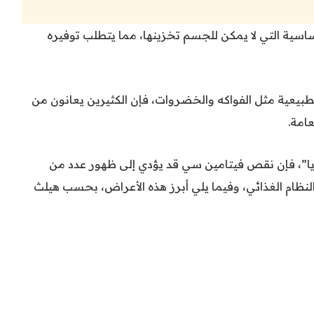
ساسية التي لا يمكن للجسم تخزينها، مما يتطلب توفيره
طبيعية مثل الفواكه والخضروات، فإن الكثيرين يعانون من
امة.
ديا”، فإن نقص فيتامين سي قد يؤدي إلى ظهور عدد من
النظام الغذائي، وفيما يلي أبرز هذه الأعراض، بحسب هيلث