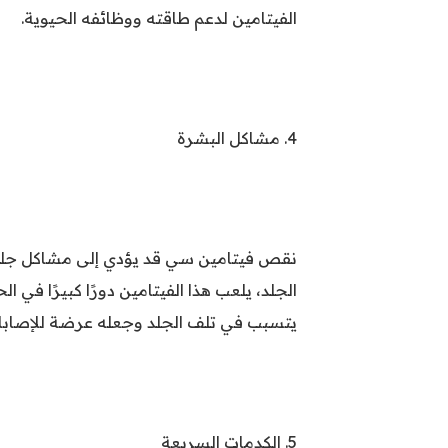
الفيتامين لدعم طاقته ووظائفه الحيوية.
4. مشاكل البشرة
نقص فيتامين سي قد يؤدي إلى مشاكل جلد
الجلد، يلعب هذا الفيتامين دورًا كبيرًا في
يتسبب في تلف الجلد وجعله عرضة للإصابات
5. الكدمات السريعة