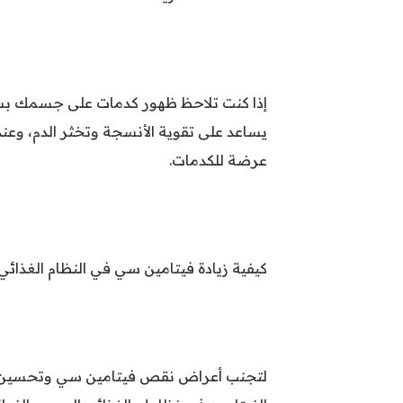
إذا كنت تلاحظ ظهور كدمات على جسمك بس
يساعد على تقوية الأنسجة وتخثر الدم، وعن
عرضة للكدمات.
كيفية زيادة فيتامين سي في النظام الغذائي
لتجنب أعراض نقص فيتامين سي وتحسين ص