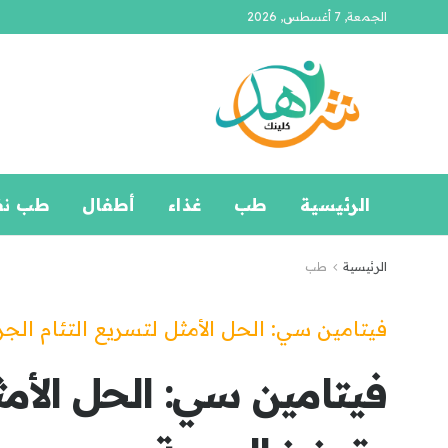
الجمعة, 7 أغسطس, 2026
الرئيسية
طب
غذاء
أطفال
طب ن
الرئيسية
طب
فيتامين سي: الحل الأمثل لتسريع التئام الج
فيتامين سي: الحل الأمث