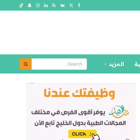
ية
المزيد