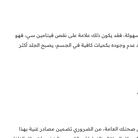
هولة، فقد يكون ذلك علامة على نقص فيتامين سي، فهو
د عدم وجوده بكميات كافية في الجسم، يصبح الجلد أكثر
حتك العامة، من الضروري تضمين مصادر غنية بهذا