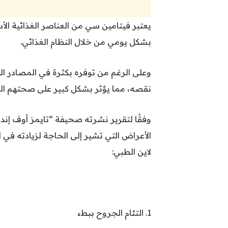
يعتبر فيتامين سي من العناصر الغذائية الأ
بشكل يومي من خلال النظام الغذائي.
وعلى الرغم من توفره بكثرة في المصادر ال
نقصه، مما يؤثر بشكل كبير على صحتهم الع
وفقًا لتقرير نشرته صحيفة “تايمز أوف إن
الأعراض التي تشير إلى الحاجة لزيادته في 
لاين الطبي:
1. التئام الجروح ببطء