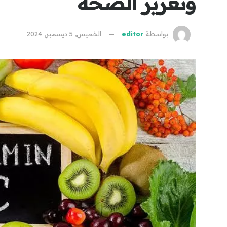
وتعزيز الصحة
بواسطة
editor
الخميس, 5 ديسمبر, 2024