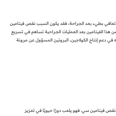
و تعافي بطيء بعد الجراحة، فقد يكون السبب نقص فيتامين
ن هذا الفيتامين بعد العمليات الجراحية تساهم في تسريع
في دعم إنتاج الكولاجين، البروتين المسؤول عن مرونة
قص فيتامين سي. فهو يلعب دورًا حيويًا في تعزيز