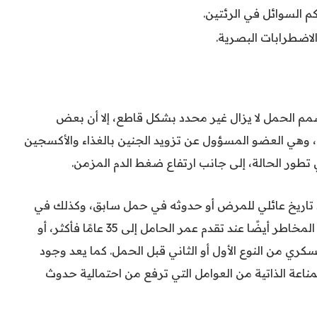
 السوائل في الرئتين.
لاضطرابات البصرية.
مم الحمل لا يزال غير محدد بشكل قاطع، إلا أن بعض
 وهي العضو المسؤول عن تزويد الجنين بالغذاء والأكسجين
تطور الحالة، إلى جانب ارتفاع ضغط الدم المزمن.
ود تاريخ عائلي للمرض أو حدوثه في حمل سابق، وكذلك في
حالات الحمل المتعدد (بتوأم أو أكثر). وتزداد المخاطر أيضًا عند تقدم عمر الحامل إلى 35 عامًا فأكثر، أو
ري من النوع الأول أو الثاني قبل الحمل. كما يعد وجود
ناعة الذاتية من العوامل التي ترفع من احتمالية حدوث