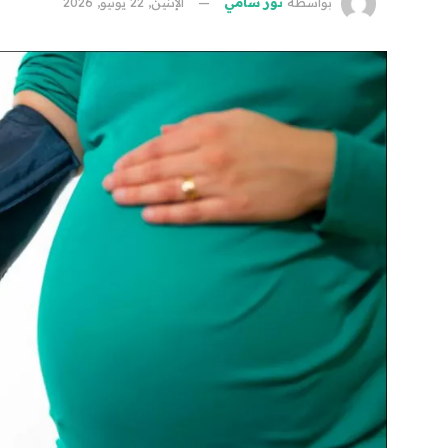
بواسطة
نور سامي
الإثنين, 22 يونيو, 2026