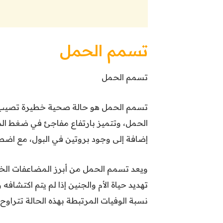
تسمم الحمل
تسمم الحمل
تسمم الحمل هو حالة صحية خطيرة تصيب بع
الحمل، وتتميز بارتفاع مفاجئ في ضغط ال
إضافة إلى وجود بروتين في البول، مع اض
ويعد تسمم الحمل من أبرز المضاعفات الخط
تهديد حياة الأم والجنين إذا لم يتم اكتشافه
نسبة الوفيات المرتبطة بهذه الحالة تتراوح بين 10% و15% في بعض 