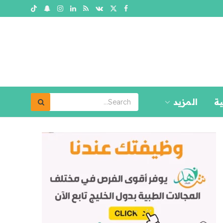
ية
المزيد