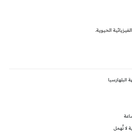
لفيزيائية الحيوية.
 البلهارسيا
 لا تُهمل