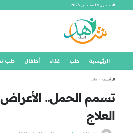
الخميس, 6 أغسطس, 2026
الرئيسية
طب
غذاء
أطفال
طب ن
الرئيسية
طب
تسمم الحمل.. الأعراض
العلاج