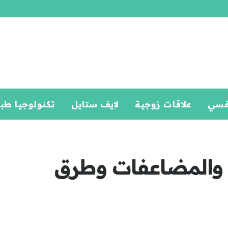
فسي
علاقات زوجية
لايف ستايل
تكنولوجيا طب
 والمضاعفات وطرق