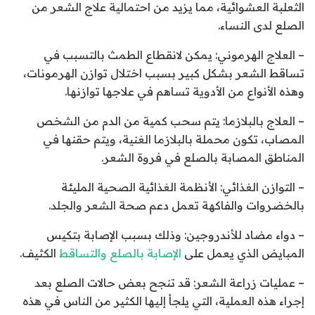
الثعلبة العشوائية، مما يزيد من احتمالية علاج الشعر من
الصلع لدى النساء.
– العلاج الهرموني: يمكن لانقطاع الطمث بالتسبب في
تساقط الشعر بشكل كبير بسبب اختلال توازن الهرمونات،
وهذه الأنواع من الأدوية تساهم في علاجها توازنها.
– العلاج بالبلازما: يتم سحب كمية من الدم من الشخص
المصاب، تكون محملة بالبلازما الغنية، ويتم حقنها في
المناطق المصابة بالصلع في فروة الشعر.
– التوازن الغذائي: الأنظمة الغذائية الصحية المليئة
بالخضروات والفاكهة تعمل دعم صحة الشعر والجلد.
– دواء مضاد للأندروجين: وذلك بسبب الإصابة بتكيس
المبايض الذي يعمل على
الإصابة بالصلع والتساقط
الكثيف.
– عمليات زراعة الشعر: قد تنجح بعض حالات الصلع بعد
إجراء هذه العملية، التي يلجأ إليها الكثير من الناس في هذه