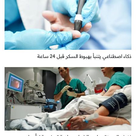
ذكاء اصطناعي يتنبأ بهبوط السكر قبل 24 ساعة