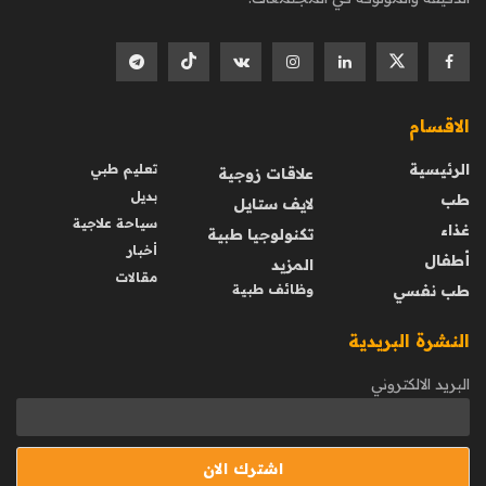
الاقسام
الرئيسية
تعليم طبي
علاقات زوجية
بديل
طب
لايف ستايل
سياحة علاجية
غذاء
تكنولوجيا طبية
أخبار
أطفال
المزيد
مقالات
طب نفسي
وظائف طبية
النشرة البريدية
البريد الالكتروني