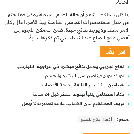
الحالة.
إذا كان تساقط الشعر أو حالة الصلع بسيطة يمكن معالجتها
من خلال مستحضرات التجميل الخاصة بهذا الأمر، أما إن كان
الأمر معقد ولا يوجد نتائج جيدة، فمن الممكن اللجوء إلى
أفضل علاج للصلع عند النساء التي تم ذكرها سابقًا.
اقرأ
أيضًا
لقاح تجريبي يحقق نتائج مبشرة في مواجهة البلهارسيا
فوائد فوار فيتامين سي للبشرة والجسم
فيتامين ب12.. سر الطاقة وصحة الأعصاب
ذكاء اصطناعي يتنبأ بهبوط السكر قبل 24 ساعة
نزيف المستقيم لدى الشباب.. علامة تحذيرية لا تُهمل
وسوم :
أفضل علاج للصلع