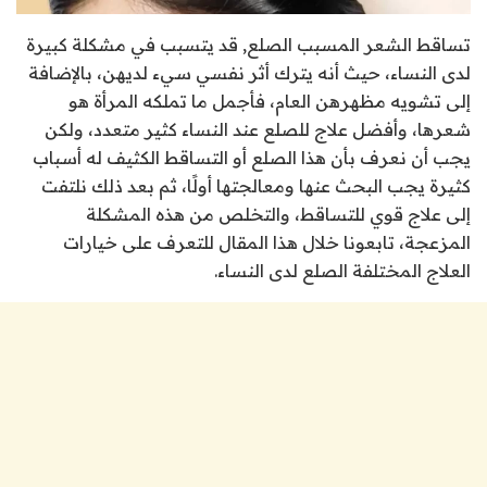
تساقط الشعر المسبب الصلع, قد يتسبب في مشكلة كبيرة
لدى النساء، حيث أنه يترك أثر نفسي سيء لديهن، بالإضافة
إلى تشويه مظهرهن العام، فأجمل ما تملكه المرأة هو
شعرها، وأفضل علاج للصلع عند النساء كثير متعدد، ولكن
يجب أن نعرف بأن هذا الصلع أو التساقط الكثيف له أسباب
كثيرة يجب البحث عنها ومعالجتها أولًا، ثم بعد ذلك نلتفت
إلى علاج قوي للتساقط، والتخلص من هذه المشكلة
المزعجة، تابعونا خلال هذا المقال للتعرف على خيارات
العلاج المختلفة الصلع لدى النساء.