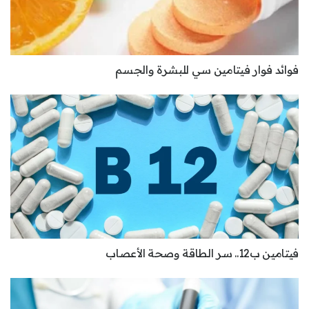
فوائد فوار فيتامين سي للبشرة والجسم
فيتامين ب12.. سر الطاقة وصحة الأعصاب