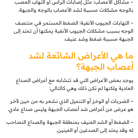
– مشاكل الأعصاب: مثل إصابات الرأس أو التهاب العصب
بالوجه مشكلات مسببة لشد الأعصاب بالوجه والجبهة.
– التهابات الجيوب الأنفية: الضغط المستمر في منتصف
الوجه بسبب مشكلات الجيوب الأنفية يمكنها أن تمتد إلى
الجبهة مسببة ضغط وشد عنيف.
ما هي الأعراض الشائعة لشد
أعصاب الجبهة؟
يوجد بعض الأعراض التي قد تتشابه مع أعراض الصداع
العادية ولكنها لم تكن ذلك وهي كالتالي:
– الضربات أو الوخز أو التنميل الذي نشعر به من حين لآخر
هو عرض من أعراض شد أعصاب الجبهة وليس صداع عادي.
– الضغط أو الشد العنيف بمنطقة الجبهة والصداع النصاحب
له وقد يمتد إلى الصدغين أو العينين.