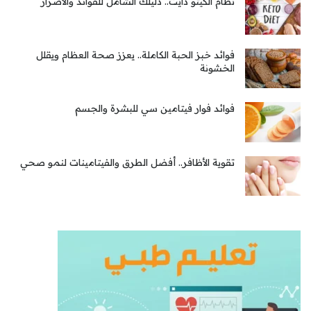
نظام الكيتو دايت.. دليلك الشامل للفوائد والأضرار
فوائد خبز الحبة الكاملة.. يعزز صحة العظام ويقلل
الخشونة
فوائد فوار فيتامين سي للبشرة والجسم
تقوية الأظافر.. أفضل الطرق والفيتامينات لنمو صحي