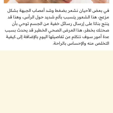
في بعض الأحيان نشعر بضغط وشد أعصاب الجبهة بشكل
مزعج، هذا الشعور يتسبب بألم شديد حول الرأس، وهذا قد
ينتج بناءًا على إرسال رسائل خفية من الجسم توحي بأن
صحتك بخطر، هذا العرض الصحي الخطير قد يحدث بسبب
عدة أمور سوف نتكلم عن تفاصيلها اليوم بالإضافة إلى كيفية
التخلص منه والإحساس بالراحة.