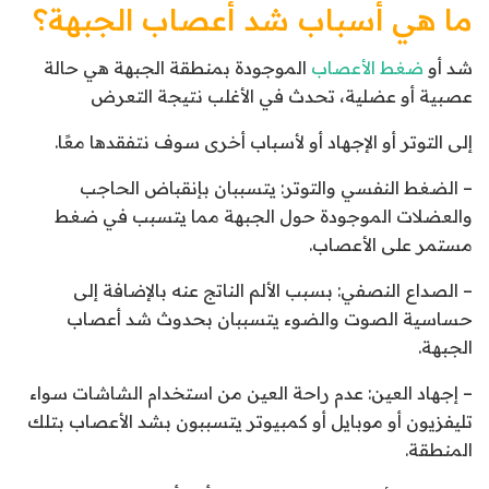
ما هي أسباب شد أعصاب الجبهة؟
شد أو
ضغط الأعصاب
الموجودة بمنطقة الجبهة هي حالة
عصبية أو عضلية، تحدث في الأغلب نتيجة التعرض
إلى التوتر أو الإجهاد أو لأسباب أخرى سوف نتفقدها معًا.
– الضغط النفسي والتوتر: يتسببان بإنقباض الحاجب
والعضلات الموجودة حول الجبهة مما يتسبب في ضغط
مستمر على الأعصاب.
– الصداع النصفي: بسبب الألم الناتج عنه بالإضافة إلى
حساسية الصوت والضوء يتسببان بحدوث شد أعصاب
الجبهة.
– إجهاد العين: عدم راحة العين من استخدام الشاشات سواء
تليفزيون أو موبايل أو كمبيوتر يتسببون بشد الأعصاب بتلك
المنطقة.