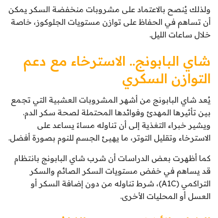
ولذلك يُنصح بالاعتماد على مشروبات منخفضة السكر يمكن
أن تساهم في الحفاظ على توازن مستويات الجلوكوز، خاصة
خلال ساعات الليل.
شاي البابونج.. الاسترخاء مع دعم
التوازن السكري
يُعد شاي البابونج من أشهر المشروبات العشبية التي تجمع
بين تأثيرها المهدئ وفوائدها المحتملة لصحة سكر الدم.
ويشير خبراء التغذية إلى أن تناوله مساءً يساعد على
الاسترخاء وتقليل التوتر، ما يهيئ الجسم للنوم بصورة أفضل.
كما أظهرت بعض الدراسات أن شرب شاي البابونج بانتظام
قد يساهم في خفض مستويات السكر الصائم والسكر
التراكمي (A1C)، شرط تناوله من دون إضافة السكر أو
العسل أو المحليات الأخرى.