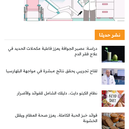
نشر حديثا
دراسة: عصير الجوافة يعزز فاعلية مكملات الحديد في
علاج فقر الدم
لقاح تجريبي يحقق نتائج مبشرة في مواجهة البلهارسيا
نظام الكيتو دايت.. دليلك الشامل للفوائد والأضرار
فوائد خبز الحبة الكاملة.. يعزز صحة العظام ويقلل
الخشونة