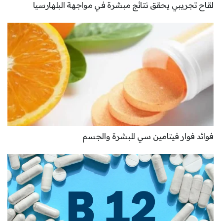
لقاح تجريبي يحقق نتائج مبشرة في مواجهة البلهارسيا
فوائد فوار فيتامين سي للبشرة والجسم