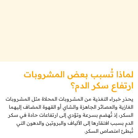
لماذا تُسبب بعض المشروبات
ارتفاع سكر الدم؟
يحذر خبراء التغذية من المشروبات المحلاة مثل المشروبات
الغازية والعصائر الجاهزة والشاي أو القهوة المضاف إليهما
السكر، إذ تُهضم بسرعة وتؤدي إلى ارتفاعات حادة في سكر
الدم بسبب افتقارها إلى الألياف والبروتين والدهون التي
تُبطئ امتصاص السكر.