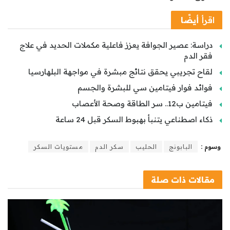
اقرأ
أيضًا
دراسة: عصير الجوافة يعزز فاعلية مكملات الحديد في علاج
فقر الدم
لقاح تجريبي يحقق نتائج مبشرة في مواجهة البلهارسيا
فوائد فوار فيتامين سي للبشرة والجسم
فيتامين ب12.. سر الطاقة وصحة الأعصاب
ذكاء اصطناعي يتنبأ بهبوط السكر قبل 24 ساعة
وسوم :
البابونج
الحليب
سكر الدم
مستويات السكر
مقالات
ذات صلة