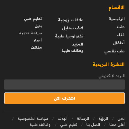
الاقسام
الرئيسية
تعليم طبي
علاقات زوجية
بديل
طب
لايف ستايل
سياحة علاجية
غذاء
تكنولوجيا طبية
أخبار
أطفال
المزيد
مقالات
طب نفسي
وظائف طبية
النشرة البريدية
البريد الالكتروني
نحن
الرؤية
الرسالة
الهدف
سياسة الخصوصية
أعلن معنا
اتصل بنا
تعليم طبي
وظائف طبية