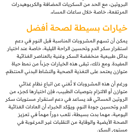
البروتين، مع الحد من السكريات المضافة والكربوهيدرات
المرتفعة، خاصة خلال ساعات المساء.
خيارات بسيطة لصحة أفضل
يمكن أن تسهم المشروبات المناسبة قبل النوم في دعم
استقرار سكر الدم وتحسين الراحة الليلية، خاصة عند اختيار
بدائل طبيعية منخفضة السكر وغنية بالعناصر الغذائية
المفيدة. ومع ذلك، تبقى هذه الخيارات جزءاً من نمط حياة
متوازن يعتمد على التغذية الصحية والنشاط البدني المنتظم.
ورغم أن هذه المشروبات لا تُغني عن اتباع نظام غذائي
متوازن أو الالتزام بتوصيات الطبيب، فإن اختيارها كجزء من
الروتين المسائي قد يساعد في دعم استقرار مستويات سكر
الدم وتحسين جودة النوم. ويؤكد الخبراء أن العادات الغذائية
اليومية، مهما بدت بسيطة، تلعب دوراً مهماً في تعزيز
الصحة الأيضية والوقاية من التقلبات غير المرغوبة في
مستوى السكر.