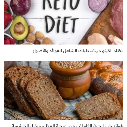
نظام الكيتو دايت.. دليلك الشامل للفوائد والأضرار
فوائد خبز الحبة الكاملة.. يعزز صحة العظام ويقلل الخشونة