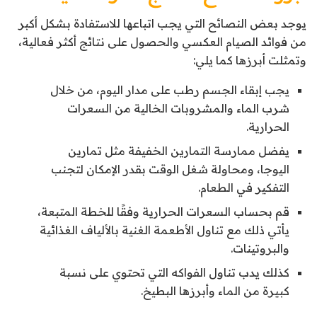
يوجد بعض النصائح التي يجب اتباعها للاستفادة بشكل أكبر
من فوائد الصيام العكسي والحصول على نتائج أكثر فعالية،
وتمثلت أبرزها كما يلي:
يجب إبقاء الجسم رطب على مدار اليوم، من خلال
شرب الماء والمشروبات الخالية من السعرات
الحرارية.
يفضل ممارسة التمارين الخفيفة مثل تمارين
اليوجا، ومحاولة شغل الوقت بقدر الإمكان لتجنب
التفكير في الطعام.
قم بحساب السعرات الحرارية وفقًا للخطة المتبعة،
يأتي ذلك مع تناول الأطعمة الغنية بالألياف الغذائية
والبروتينات.
كذلك يدب تناول الفواكه التي تحتوي على نسبة
كبيرة من الماء وأبرزها البطيخ.