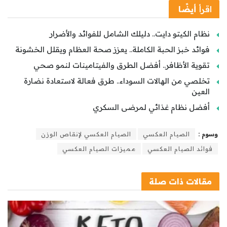
اقرأ
أيضًا
نظام الكيتو دايت.. دليلك الشامل للفوائد والأضرار
فوائد خبز الحبة الكاملة.. يعزز صحة العظام ويقلل الخشونة
تقوية الأظافر.. أفضل الطرق والفيتامينات لنمو صحي
تخلصي من الهالات السوداء.. طرق فعالة لاستعادة نضارة
العين
أفضل نظام غذائي لمرضى السكري
وسوم :
الصيام العكسي
الصيام العكسي لإنقاص الوزن
فوائد الصيام العكسي
مميزات الصيام العكسي
مقالات
ذات صلة