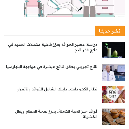
نشر حديثا
دراسة: عصير الجوافة يعزز فاعلية مكملات الحديد في
علاج فقر الدم
لقاح تجريبي يحقق نتائج مبشرة في مواجهة البلهارسيا
نظام الكيتو دايت.. دليلك الشامل للفوائد والأضرار
فوائد خبز الحبة الكاملة.. يعزز صحة العظام ويقلل
الخشونة