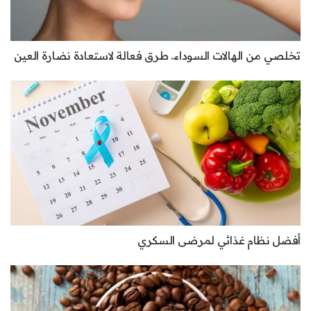
تخلصي من الهالات السوداء.. طرق فعالة لاستعادة نضارة العين
أفضل نظام غذائي لمرضى السكري