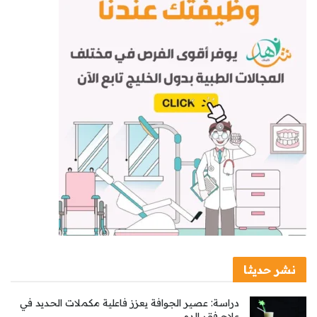
نشر حديثا
دراسة: عصير الجوافة يعزز فاعلية مكملات الحديد في
علاج فقر الدم