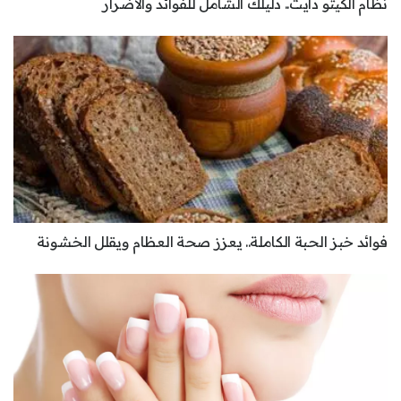
نظام الكيتو دايت.. دليلك الشامل للفوائد والأضرار
فوائد خبز الحبة الكاملة.. يعزز صحة العظام ويقلل الخشونة