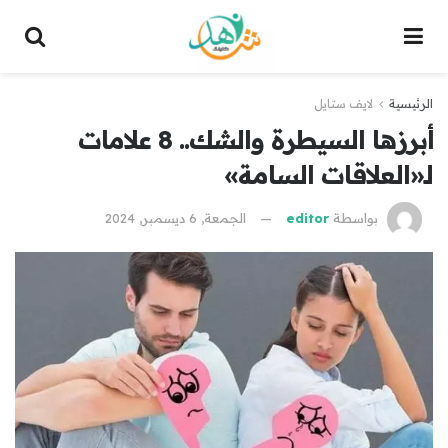
الرئيسية
لايف ستايل
أبرزها السيطرة والشك.. 8 علامات
لـ«العلاقات السامة»
بواسطة
editor
الجمعة, 6 ديسمبر, 2024