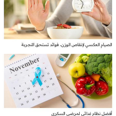
الصيام العكسي لإنقاص الوزن.. فوائد تستحق التجربة
أفضل نظام غذائي لمرضى السكري