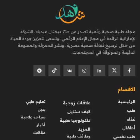
مجلة طبية صحية رقمية تصدر عن «71 ديجتال ميديا»، الشركة
الإماراتية الرائدة في مجال الإعلام الرقمي، وتسعى لتعزيز جودة الحياة
من خلال ترسيخ ثقافة صحية عصرية، ونشر المعرفة والمعلومة
الدقيقة والموثوقة في المجتمعات.
الاقسام
الرئيسية
تعليم طبي
علاقات زوجية
بديل
طب
لايف ستايل
سياحة علاجية
غذاء
تكنولوجيا طبية
أخبار
أطفال
المزيد
مقالات
طب نفسي
وظائف طبية