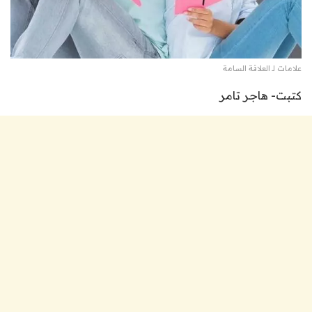
علامات لـ العلاقة السامة
كتبت- هاجر تامر