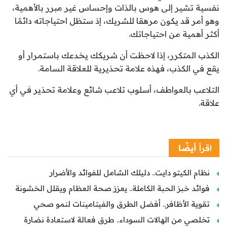
نفسية تشير إلى هوس بالذات وإحساس غير مبرر بالأهمية،
وهو أمر قد يكون مرهقا للشريك، إذ ستظل احتياجاته دائمًا
أكثر أهمية من احتياجاتك.
الكذب المتكرر، إذا لاحظت أن شريكك يخدعك باستمرار أو
يقع في الكذب، فهذه علامة تحذيرية للعلاقة السامة.
التلاعب بالعواطف، أسلوب تلاعب شائع وعلامة تحذير في أي
علاقة.
اقرأ
أيضًا
نظام الكيتو دايت.. دليلك الشامل للفوائد والأضرار
فوائد خبز الحبة الكاملة.. يعزز صحة العظام ويقلل الخشونة
تقوية الأظافر.. أفضل الطرق والفيتامينات لنمو صحي
تخلصي من الهالات السوداء.. طرق فعالة لاستعادة نضارة