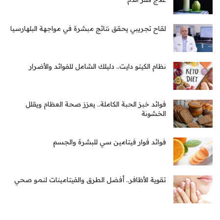
لقاح تجريبي يحقق نتائج مبشرة في مواجهة البلهارسيا
نظام الكيتو دايت.. دليلك الشامل للفوائد والأضرار
فوائد خبز الحبة الكاملة.. يعزز صحة العظام ويقلل
الخشونة
فوائد فوار فيتامين سي للبشرة والجسم
تقوية الأظافر.. أفضل الطرق والفيتامينات لنمو صحي