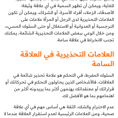
للغاية، ويمكن أن تظهر السمية في أي علاقة وثيقة:
الأصدقاء، الزملاء، أفراد الأسرة، أو الشركاء، ويمكن أن تكون
العلامات التحذيرية لدى الرجل أو المرأة علامات على
النرجسية أو العدوانية أو الاستغلال أو حتى السلوك المسيء،
ومن خلال الوعي ببعض العلامات التحذيرية الشائعة، يمكنك
تجنب الانخراط في علاقة سامة.
العلامات التحذيرية في العلاقة
السامة
السلوك المفرط، في التحكم هو علامة تحذير شائعة في
العلاقات، فالأشخاص الذين يحاولون التحكم في تحركاتك أو
قراراتك أو معتقداتك يهتمون أكثر بما يريدونه أكثر من
اهتمامهم بما هو الأفضل لك.
عدم الاحترام والشك، الثقة هي أساس مهم في أي علاقة
صحية، ومن العلامات الرئيسية لعدم استقرار العلاقة عندما لا