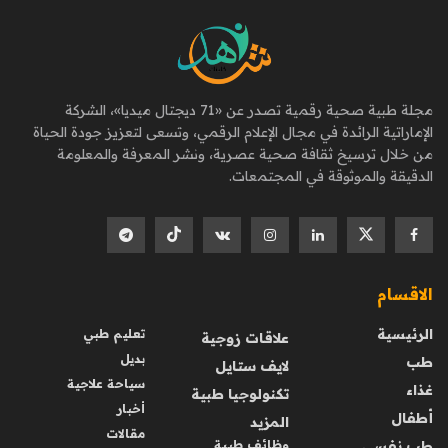
مجلة طبية صحية رقمية تصدر عن «71 ديجتال ميديا»، الشركة
الإماراتية الرائدة في مجال الإعلام الرقمي، وتسعى لتعزيز جودة الحياة
من خلال ترسيخ ثقافة صحية عصرية، ونشر المعرفة والمعلومة
الدقيقة والموثوقة في المجتمعات.
الاقسام
الرئيسية
تعليم طبي
علاقات زوجية
بديل
طب
لايف ستايل
سياحة علاجية
غذاء
تكنولوجيا طبية
أخبار
أطفال
المزيد
مقالات
طب نفسي
وظائف طبية