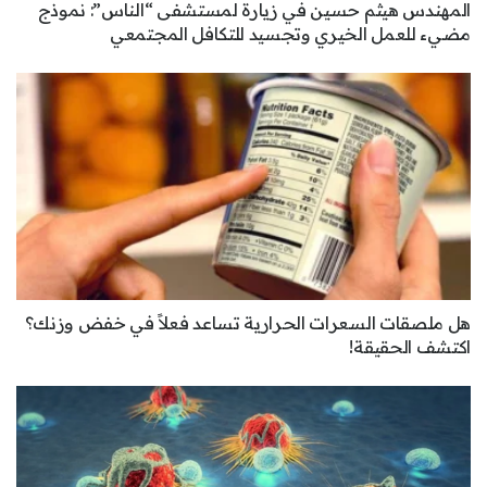
المهندس هيثم حسين في زيارة لمستشفى “الناس”: نموذج
مضيء للعمل الخيري وتجسيد للتكافل المجتمعي
هل ملصقات السعرات الحرارية تساعد فعلاً في خفض وزنك؟
اكتشف الحقيقة!