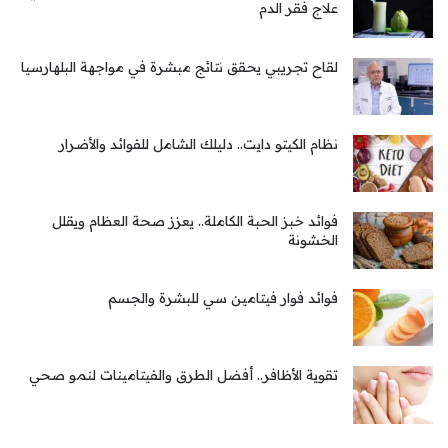
علاج فقر الدم
لقاح تجريبي يحقق نتائج مبشرة في مواجهة البلهارسيا
نظام الكيتو دايت.. دليلك الشامل للفوائد والأضرار
فوائد خبز الحبة الكاملة.. يعزز صحة العظام ويقلل
الخشونة
فوائد فوار فيتامين سي للبشرة والجسم
تقوية الأظافر.. أفضل الطرق والفيتامينات لنمو صحي