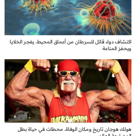
اكتشاف دواء قاتل للسرطان من أعماق المحيط.. يفجر الخلايا
ويحفز المناعة
هولك هوجان تاريخ ومكان الوفاة.. محطات في حياة بطل
المصارعة العالمي