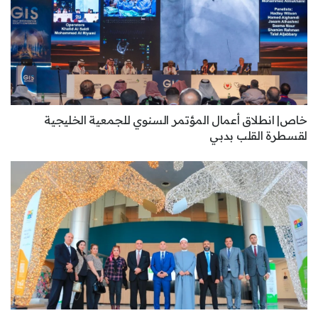
خاص| انطلاق أعمال المؤتمر السنوي للجمعية الخليجية
لقسطرة القلب بدبي