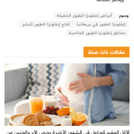
وسوم :
أعراض إنفلونزا الطيور الخفيفة
إنفلونزا الطيور في بريطانيا
لقاح إنفلونزا الطيور للبشر
مخاطر إنفلونزا الطيور العالمية
مقالات
ذات صلة
الأكل المفيد للحامل في الشهور الأخيرة يحمي الأم والجنين من