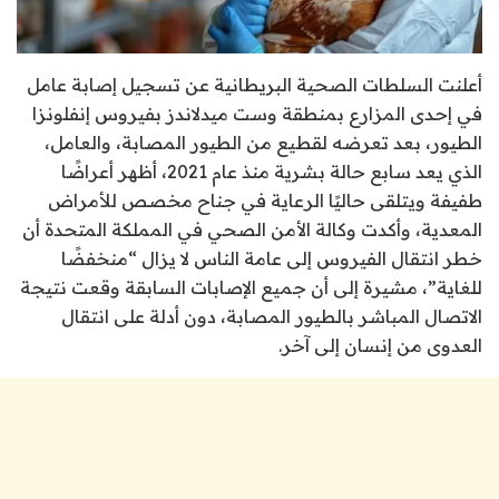
أعلنت السلطات الصحية البريطانية عن تسجيل إصابة عامل
في إحدى المزارع بمنطقة وست ميدلاندز بفيروس إنفلونزا
الطيور، بعد تعرضه لقطيع من الطيور المصابة، والعامل،
الذي يعد سابع حالة بشرية منذ عام 2021، أظهر أعراضًا
طفيفة ويتلقى حاليًا الرعاية في جناح مخصص للأمراض
المعدية، وأكدت وكالة الأمن الصحي في المملكة المتحدة أن
خطر انتقال الفيروس إلى عامة الناس لا يزال “منخفضًا
للغاية”، مشيرة إلى أن جميع الإصابات السابقة وقعت نتيجة
الاتصال المباشر بالطيور المصابة، دون أدلة على انتقال
العدوى من إنسان إلى آخر.