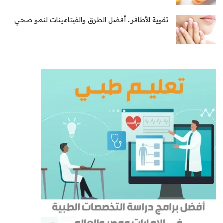
تقوية الأظافر.. أفضل الطرق والفيتامينات لنمو صحي