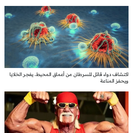
اكتشاف دواء قاتل للسرطان من أعماق المحيط.. يفجر الخلايا
ويحفز المناعة