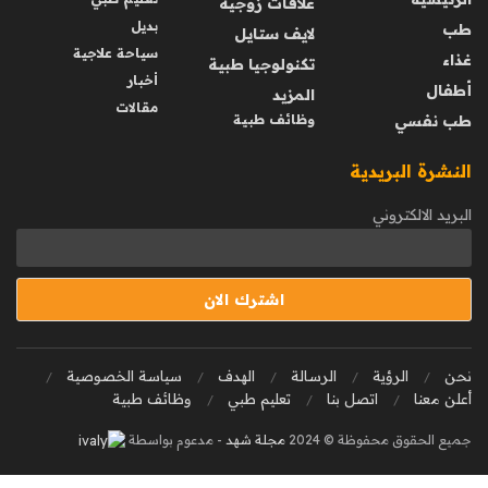
علاقات زوجية
بديل
طب
لايف ستايل
سياحة علاجية
غذاء
تكنولوجيا طبية
أخبار
أطفال
المزيد
مقالات
طب نفسي
وظائف طبية
النشرة البريدية
البريد الالكتروني
نحن
الرؤية
الرسالة
الهدف
سياسة الخصوصية
أعلن معنا
اتصل بنا
تعليم طبي
وظائف طبية
جميع الحقوق محفوظة © 2024
مجلة شهد
- مدعوم بواسطة