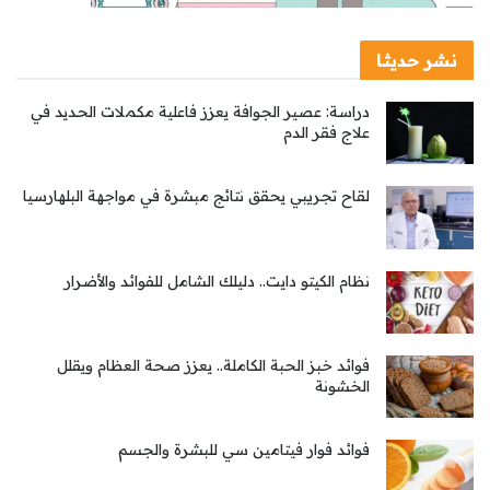
نشر حديثا
دراسة: عصير الجوافة يعزز فاعلية مكملات الحديد في
علاج فقر الدم
لقاح تجريبي يحقق نتائج مبشرة في مواجهة البلهارسيا
نظام الكيتو دايت.. دليلك الشامل للفوائد والأضرار
فوائد خبز الحبة الكاملة.. يعزز صحة العظام ويقلل
الخشونة
فوائد فوار فيتامين سي للبشرة والجسم