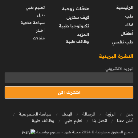
الرئيسية
تعليم طبي
علاقات زوجية
بديل
طب
لايف ستايل
سياحة علاجية
غذاء
تكنولوجيا طبية
أخبار
أطفال
المزيد
مقالات
طب نفسي
وظائف طبية
النشرة البريدية
البريد الالكتروني
نحن
الرؤية
الرسالة
الهدف
سياسة الخصوصية
أعلن معنا
اتصل بنا
تعليم طبي
وظائف طبية
جميع الحقوق محفوظة © 2024
مجلة شهد
- مدعوم بواسطة