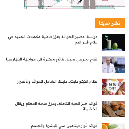
نشر حديثا
دراسة: عصير الجوافة يعزز فاعلية مكملات الحديد في
علاج فقر الدم
لقاح تجريبي يحقق نتائج مبشرة في مواجهة البلهارسيا
نظام الكيتو دايت.. دليلك الشامل للفوائد والأضرار
فوائد خبز الحبة الكاملة.. يعزز صحة العظام ويقلل
الخشونة
فوائد فوار فيتامين سي للبشرة والجسم