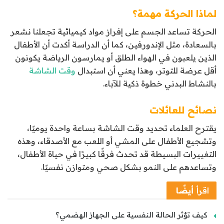
لماذا الحركة مهمة؟
الحركة تساعد الجسم على إفراز مواد كيميائية تجعلنا نشعر
بالسعادة، مثل الإندورفين، كما أن الدراسة أكدت أن الأطفال
الذين يلعبون في الهواء الطلق أو يمارسون الرياضة يكونون
أقل عرضة للتوتر، وهذا يعني أن استبدال
وقت الشاشة
بالنشاط البدني خطوة ذكية للآباء.
نصائح للعائلات
يقترح العلماء تحديد وقت الشاشة بساعة واحدة يوميًا،
وتشجيع الأطفال على المشي أو اللعب مع الأصدقاء، وهذه
التغييرات البسيطة قد تحدث فرقًا كبيرًا في حياة الأطفال،
وتساعدهم على النمو بشكل صحي ومتوازن نفسيًا.
اقرأ
أيضًا
كيف تؤثر الحالة النفسية على الجهاز الهضمي؟