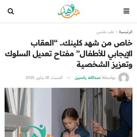
الرئيسية
طب نفسي
خاص من شهد كلينك.. “العقاب
الإيجابي للأطفال” مفتاح تعديل السلوك
وتعزيز الشخصية
بواسطة
عبدالله ياسين
السبت, 18 يناير, 2025