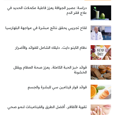
دراسة: عصير الجوافة يعزز فاعلية مكملات الحديد في
علاج فقر الدم
لقاح تجريبي يحقق نتائج مبشرة في مواجهة البلهارسيا
نظام الكيتو دايت.. دليلك الشامل للفوائد والأضرار
فوائد خبز الحبة الكاملة.. يعزز صحة العظام ويقلل
الخشونة
فوائد فوار فيتامين سي للبشرة والجسم
تقوية الأظافر.. أفضل الطرق والفيتامينات لنمو صحي