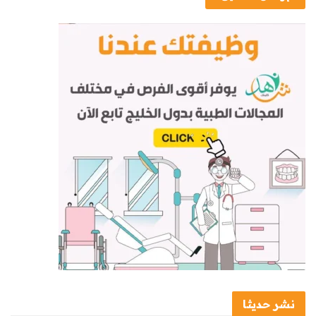
نشر حديثا