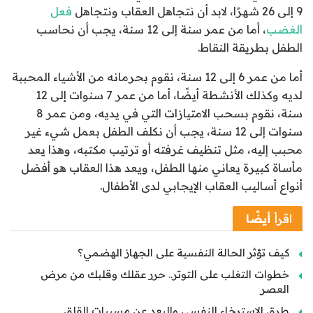
9 إلى 26 شهرًا، لابد أن نتجاهل العقاب ونتجاهل
فعل
الغضب
، أما من عمر سنة إلى 12 سنة، يجب أن نحاسب
الطفل بطريقة النقاط.
أما من عمر 6 إلى 12 سنة، نقوم بحرمانه من الأشياء المحببة
لديه وكذلك الأنشطة أيضًا، أما من عمر 7 سنوات إلى 12
سنة، نقوم بسحب الامتيازات التي في يديه، ومن عمر 8
سنوات إلى 12 سنة، يجب أن نكلف الطفل بعمل شيء غير
محبب إليه، مثل تنظيف غرفته أو ترتيب مكتبه، وهذا يعد
مأساة كبيرة يعاني منها الطفل، ويعد هذا العقاب هو أفضل
أنواع أساليب العقاب الإيجابي لدى الأطفال.
اقرأ
أيضًا
كيف تؤثر الحالة النفسية على الجهاز الهضمي؟
خطوات التغلب على التوتر.. حرر عقلك وقلبك من مرض
العصر
طرق الاسترخاء النفسي والبعد عن مسببات القلق