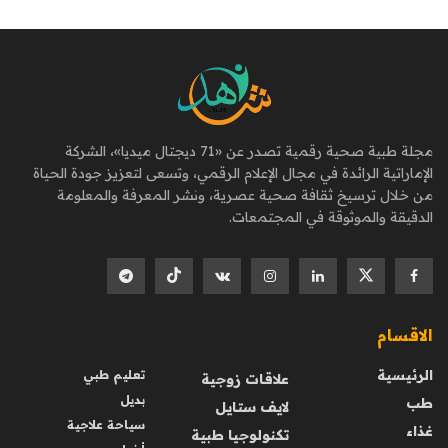
مجلة طبية صحية رقمية تصدر عن «71 ديجتال ميديا»، الشركة
الإماراتية الرائدة في مجال الإعلام الرقمي، وتسعى لتعزيز جودة الحياة
من خلال ترسيخ ثقافة صحية عصرية، ونشر المعرفة والمعلومة
الدقيقة والموثوقة في المجتمعات.
الاقسام
الرئيسية
تعليم طبي
علاقات زوجية
بديل
طب
لايف ستايل
سياحة علاجية
غذاء
تكنولوجيا طبية