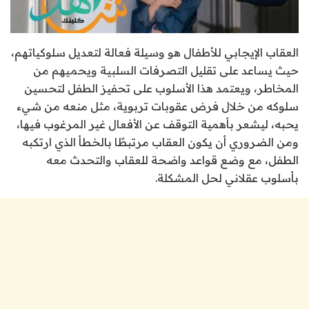
العقاب الإيجابي للأطفال هو وسيلة فعالة لتعديل سلوكياتهم،
حيث يساعد على تقليل التصرفات السلبية ويحميهم من
المخاطر، ويعتمد هذا الأسلوب على تحفيز الطفل لتحسين
سلوكه من خلال فرض عقوبات تربوية، مثل منعه من شيء
يحبه، ليشعر بأهمية التوقف عن الأفعال غير المرغوب فيها،
ومن الضروري أن يكون العقاب مرتبطًا بالخطأ الذي ارتكبه
الطفل، مع وضع قواعد واضحة للعقاب والتحدث معه
بأسلوب عقلاني لحل المشكلة.