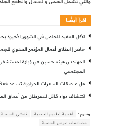
والتي تشمل الحمى والسعال والطفح الجلد
اقرأ
أيضًا
الأكل المفيد للحامل في الشهور الأخيرة ي
خاص| انطلاق أعمال المؤتمر السنوي للجمع
المهندس هيثم حسين في زيارة لمستشفى “
المجتمعي
هل ملصقات السعرات الحرارية تساعد فعل
اكتشاف دواء قاتل للسرطان من أعماق المحي
وسوم :
أهمية تطعيم الحصبة
تفشي الحصبة
مضاعفات مرض الحصبة