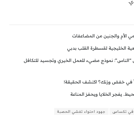
ي.
حمي الأم والجنين من المضاعفات
ية الخليجية لقسطرة القلب بدبي
الناس”: نموذج مضيء للعمل الخيري وتجسيد للتكافل
اً في خفض وزنك؟ اكتشف الحقيقة!
ط.. يفجر الخلايا ويحفز المناعة
 في تكساس
جهود احتواء تفشي الحصبة