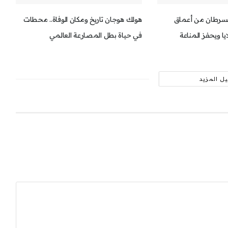
للسرطان من أعماق
هولك هوجان تاريخ ومكان الوفاة.. محطات
يا ويحفز المناعة
في حياة بطل المصارعة العالمي
ل المزيد