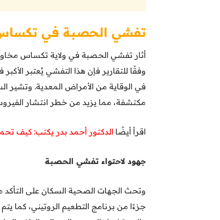
تفشي الحصبة في تكساس
وفقًا للتقارير فإن هذا التفشي يُعتبر الأك
في الوقاية من الأمراض المعدية. وتشير الس
مكتشفة، مما يزيد من خطر انتشار الفيرو
اقرأ أيضًا
الدكتور أحمد بدر يكتب: كيف تح
جهود لاحتواء تفشي الحصبة
وتحث الجهات الصحية السكان على التأكد م
جزءًا من برنامج التطعيم الروتيني، كما ي