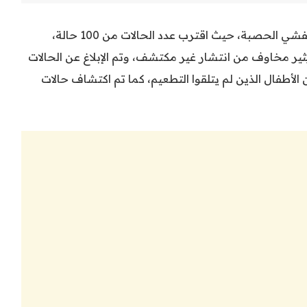
حذرت السلطات الصحية في تكساس من تفشي الحصبة، حيث اقترب عدد الحالات من 100 حالة،
يثير مخاوف من انتشار غير مكتشف، وتم الإبلاغ عن الحالات
طفال الذين لم يتلقوا التطعيم، كما تم اكتشاف حالات