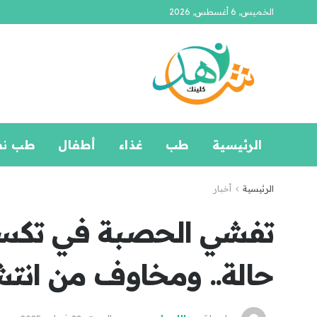
الخميس, 6 أغسطس, 2026
الرئيسية
طب
غذاء
أطفال
طب ن
الرئيسية
أخبار
حالة.. ومخاوف من انت