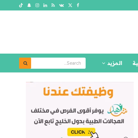
ية
المزيد