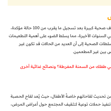
أثار تفشي الحصبة في ولاية تكساس مخاوف صحية كبيرة بعد تسجيل ما يقرب من 100 حالة مؤكدة،
بر في السنوات الأخيرة، مما يسلط الضوء على أهمية التطعيمات
لطات الصحية إلى أن العديد من الحالات قد تكون غير
س بين غير المطعمين.
مي طفلك من السمنة المفرطة؟ ونصائح غذائية أخرى
ن تحديث لقاحاتهم خاصةً الأطفال، حيث يُعد لقاح الحصبة
تم تنفيذ حملات توعية لتثقيف المجتمع حول أعراض المرض،