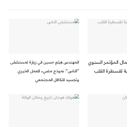
ال المؤتمر السنوي
المهندس هيثم حسين في زيارة لمستشفى
ة لقسطرة القلب
“الناس”: نموذج مضيء للعمل الخيري
وتجسيد للتكافل المجتمعي