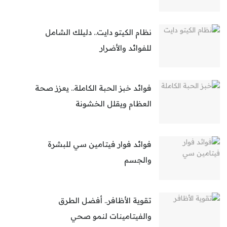
نظام الكيتو دايت.. دليلك الشامل
للفوائد والأضرار
فوائد خبز الحبة الكاملة.. يعزز صحة
العظام ويقلل الخشونة
فوائد فوار فيتامين سي للبشرة
والجسم
تقوية الأظافر.. أفضل الطرق
والفيتامينات لنمو صحي