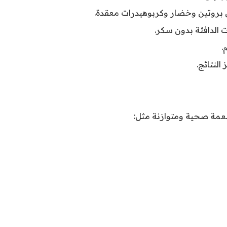
 بروتين وخضار وكربوهيدرات معقدة.
 الدافئة بدون سكر.
.
النتائج.
طعمة صحية ومتوازنة مثل: