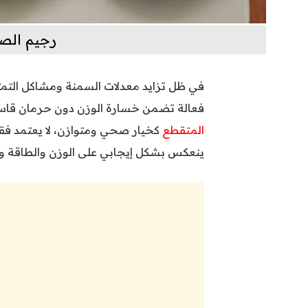
رجيم الص
في ظل تزايد معدلات السمنة ومشاكل التمثي
فعالة تضمن خسارة الوزن دون حرمان قاسي
المتقطع
كخيار صحي ومتوازن، لا يعتمد فقط
ينعكس بشكل إيجابي على الوزن والطاقة وا