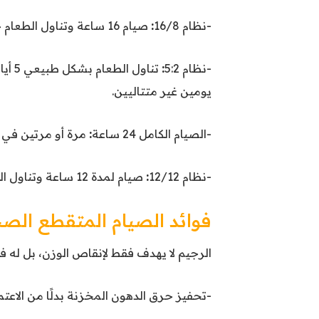
-نظام 16/8
:
صيام 16 ساعة وتناول الطعام خلال 8 ساعات فقط هو الأكثر شيوعًا وسهولة في التطبيق.
-نظام 5:2
:
يومين غير متتاليين.
-الصيام الكامل 24 ساعة
:
مرة أو مرتين في الأس
-نظام 12/12
:
صيام لمدة 12 ساعة وتناول الطعام خلال 12 ساعة، وهو مناسب للمبتدئين.
فوائد الصيام المتقطع الص
الرجيم لا يهدف فقط لإنقاص الوزن، بل له 
-تحفيز حرق الدهون المخزنة بدلًا من الاعت