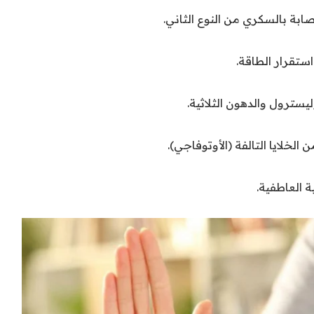
ابة بالسكري من النوع الثاني.
استقرار الطاقة.
سترول والدهون الثلاثية.
لخلايا التالفة (الأوتوفاجي).
 العاطفية.