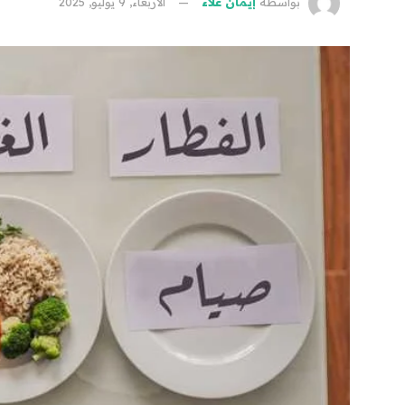
بواسطة
إيمان علاء
الأربعاء, 9 يوليو, 2025