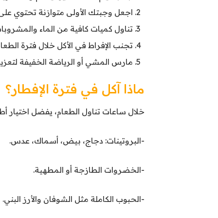
اجعل وجبتك الأولى متوازنة تحتوي على
تناول كميات كافية من الماء والمشروبات
تجنب الإفراط في الأكل خلال فترة الطعام
مارس المشي أو الرياضة الخفيفة لتعزيز 
ماذا آكل في فترة الإفطار؟
خلال ساعات تناول الطعام، يفضل اختيار أ
-البروتينات: دجاج، بيض، أسماك، عدس.
-الخضروات الطازجة أو المطهية.
-الحبوب الكاملة مثل الشوفان والأرز البني.