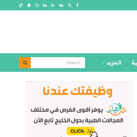
ية
المزيد