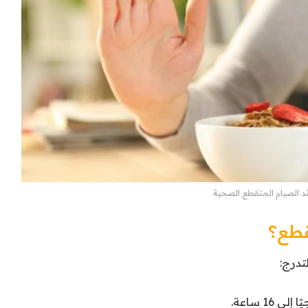
ئد الصيام المتقطع الصحية
قطع؟
تدرج: