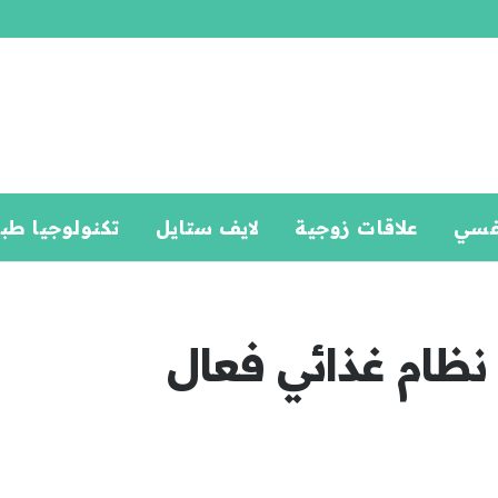
فسي
علاقات زوجية
لايف ستايل
تكنولوجيا طب
 نظام غذائي فعال