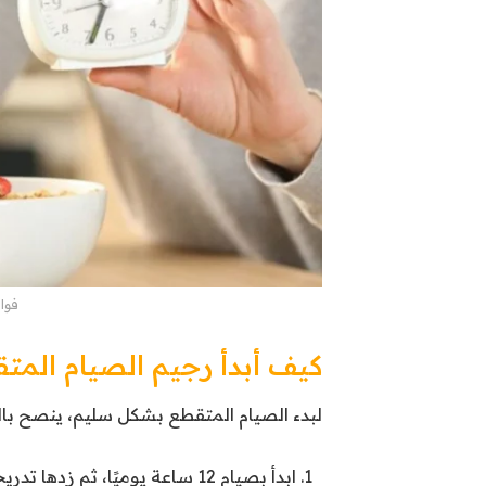
فوا
كيف أبدأ رجيم الصيام المت
لبدء الصيام المتقطع بشكل سليم، ينصح بال
ابدأ بصيام 12 ساعة يوميًا، ثم زدها تدريجيًا إلى 16 ساعة.