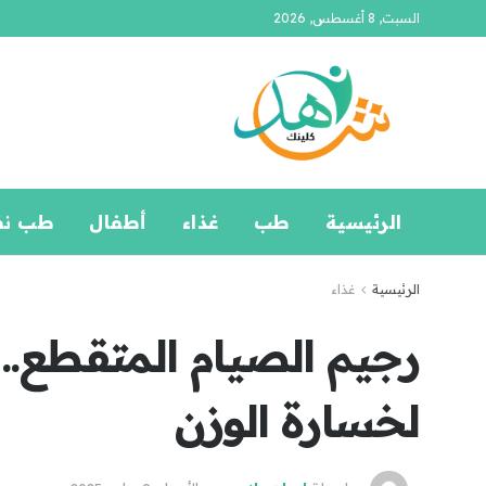
السبت, 8 أغسطس, 2026
الرئيسية
طب
غذاء
أطفال
طب ن
الرئيسية
غذاء
رجيم الصيام المتقطع..
لخسارة الوزن