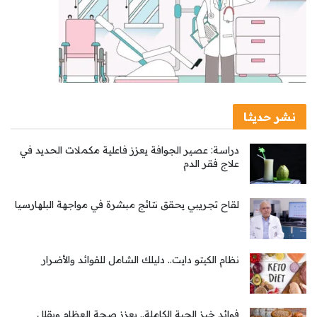
نشر حديثا
دراسة: عصير الجوافة يعزز فاعلية مكملات الحديد في
علاج فقر الدم
لقاح تجريبي يحقق نتائج مبشرة في مواجهة البلهارسيا
نظام الكيتو دايت.. دليلك الشامل للفوائد والأضرار
فوائد خبز الحبة الكاملة.. يعزز صحة العظام ويقلل