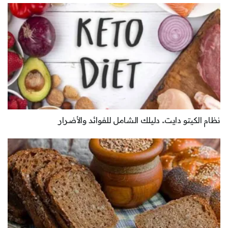
نظام الكيتو دايت.. دليلك الشامل للفوائد والأضرار