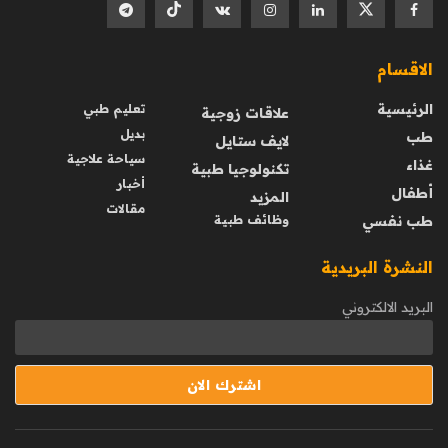
الاقسام
الرئيسية
تعليم طبي
علاقات زوجية
بديل
طب
لايف ستايل
سياحة علاجية
غذاء
تكنولوجيا طبية
أخبار
أطفال
المزيد
مقالات
طب نفسي
وظائف طبية
النشرة البريدية
البريد الالكتروني