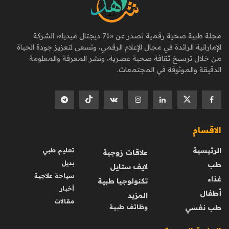
مجلة طبية صحية رقمية تصدر عن «71 ديجتال ميديا»، الشركة
الإماراتية الرائدة في مجال الإعلام الرقمي، وتسعى لتعزيز جودة الحياة
من خلال ترسيخ ثقافة صحية عصرية، ونشر المعرفة والمعلومة
الدقيقة والموثوقة في المجتمعات.
الاقسام
الرئيسية
تعليم طبي
علاقات زوجية
بديل
طب
لايف ستايل
سياحة علاجية
غذاء
تكنولوجيا طبية
أخبار
أطفال
المزيد
مقالات
طب نفسي
وظائف طبية