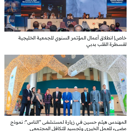
خاص| انطلاق أعمال المؤتمر السنوي للجمعية الخليجية
لقسطرة القلب بدبي
المهندس هيثم حسين في زيارة لمستشفى “الناس”: نموذج
مضيء للعمل الخيري وتجسيد للتكافل المجتمعي