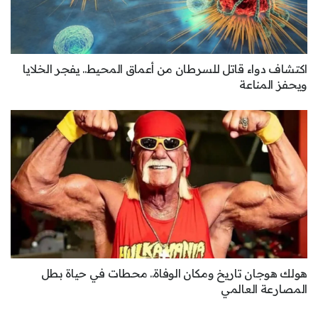
اكتشاف دواء قاتل للسرطان من أعماق المحيط.. يفجر الخلايا
ويحفز المناعة
هولك هوجان تاريخ ومكان الوفاة.. محطات في حياة بطل
المصارعة العالمي