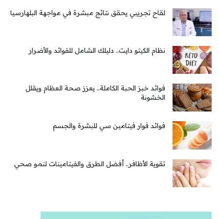
لقاح تجريبي يحقق نتائج مبشرة في مواجهة البلهارسيا
نظام الكيتو دايت.. دليلك الشامل للفوائد والأضرار
فوائد خبز الحبة الكاملة.. يعزز صحة العظام ويقلل
الخشونة
فوائد فوار فيتامين سي للبشرة والجسم
تقوية الأظافر.. أفضل الطرق والفيتامينات لنمو صحي