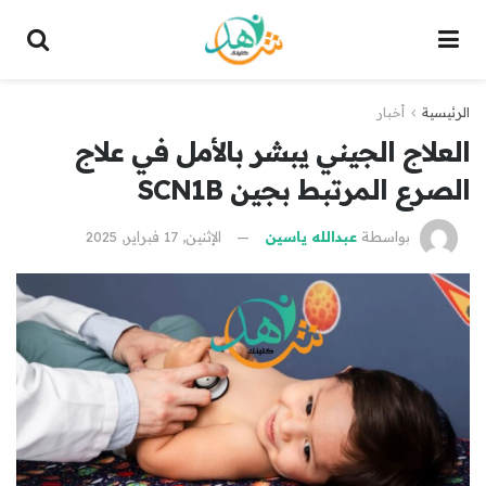
الرئيسية
أخبار
العلاج الجيني يبشر بالأمل في علاج
الصرع المرتبط بجين SCN1B
بواسطة
عبدالله ياسين
الإثنين, 17 فبراير, 2025