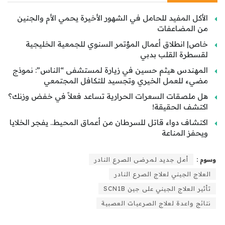
الأكل المفيد للحامل في الشهور الأخيرة يحمي الأم والجنين
من المضاعفات
خاص| انطلاق أعمال المؤتمر السنوي للجمعية الخليجية
لقسطرة القلب بدبي
المهندس هيثم حسين في زيارة لمستشفى “الناس”: نموذج
مضيء للعمل الخيري وتجسيد للتكافل المجتمعي
هل ملصقات السعرات الحرارية تساعد فعلاً في خفض وزنك؟
اكتشف الحقيقة!
اكتشاف دواء قاتل للسرطان من أعماق المحيط.. يفجر الخلايا
ويحفز المناعة
وسوم :
أمل جديد لمرضى الصرع النادر
العلاج الجيني لعلاج الصرع النادر
تأثير العلاج الجيني على جين SCN1B
نتائج واعدة لعلاج الصرعيات العصبية