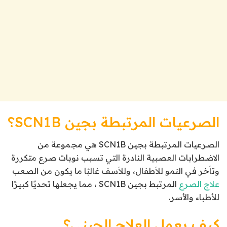
الصرعيات المرتبطة بجين SCN1B؟
الصرعيات المرتبطة بجين SCN1B هي مجموعة من
الاضطرابات العصبية النادرة التي تسبب نوبات صرع متكررة
وتأخر في النمو للأطفال، وللأسف غالبًا ما يكون من الصعب
علاج الصرع
المرتبط بجين SCN1B ، مما يجعلها تحديًا كبيرًا
للأطباء والأسر.
كيف يعمل العلاج الجيني؟