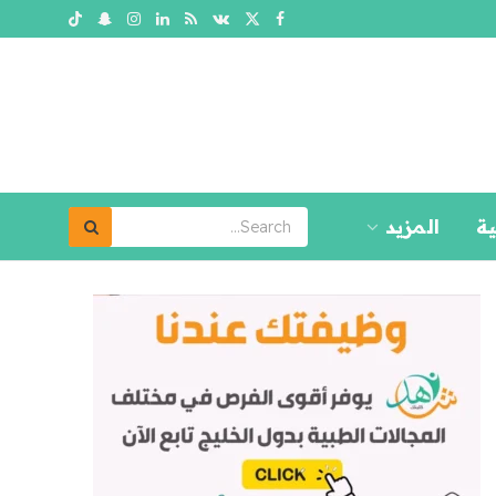
ية
المزيد