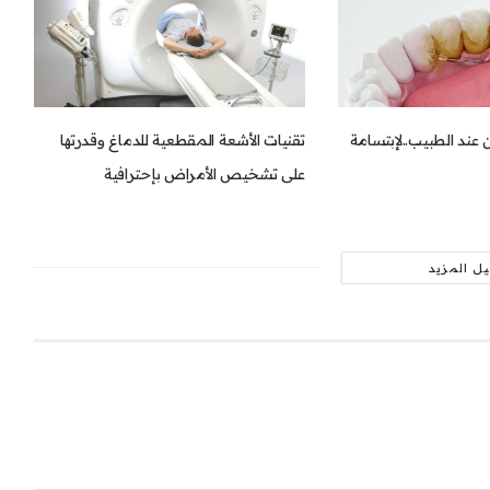
عند الطبيب..لإبتسامة
تقنيات الأشعة المقطعية للدماغ وقدرتها
على تشخيص الأمراض بإحترافية
ل المزيد