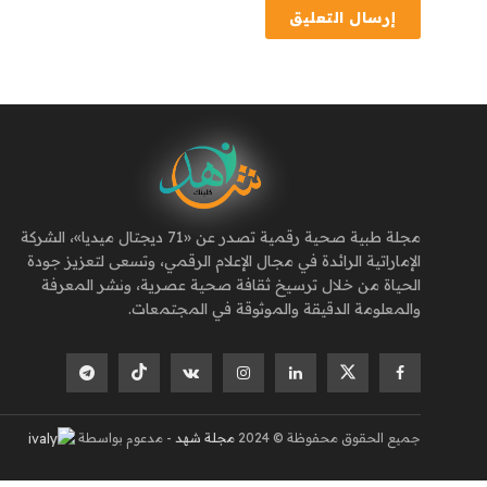
مجلة طبية صحية رقمية تصدر عن «71 ديجتال ميديا»، الشركة
الإماراتية الرائدة في مجال الإعلام الرقمي، وتسعى لتعزيز جودة
الحياة من خلال ترسيخ ثقافة صحية عصرية، ونشر المعرفة
والمعلومة الدقيقة والموثوقة في المجتمعات.
جميع الحقوق محفوظة © 2024
مجلة شهد
- مدعوم بواسطة