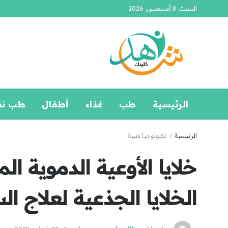
السبت, 8 أغسطس, 2026
الرئيسية
طب
غذاء
أطفال
طب ن
الرئيسية
تكنولوجيا طبية
خلايا الأوعية الدموية ال
الخلايا الجذعية لعلاج ا