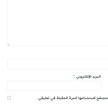
*
البريد الإلكتروني
لمتصفح لاستخدامها المرة المقبلة في تعليقي.