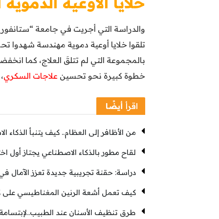
خلايا الأوعية الدموية
بالمجموعة التي لم تتلقَ العلاج، كما انخفضت 
خطوة كبيرة نحو تحسين
علاجات السكري
،
اقرأ
أيضًا
من الأظافر إلى العظام.. كيف يتنبأ الذكاء ا
لقاح مطور بالذكاء الاصطناعي يجتاز أول اخ
دراسة: حقنة تجريبية جديدة تعزز الآمال ف
كيف تعمل أشعة الرنين المغناطيسي على 
طرق تنظيف الأسنان عند الطبيب..لإبتسامة أك