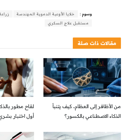
وسوم :
خلايا الأوعية الدموية المهندسة
زراعة 
مستقبل علاج السكري
مقالات
ذات صلة
من الأظافر إلى العظام.. كيف يتنبأ
لقاح مطور بالذكا
الذكاء الاصطناعي بالكسور؟
أول اختبار بشري