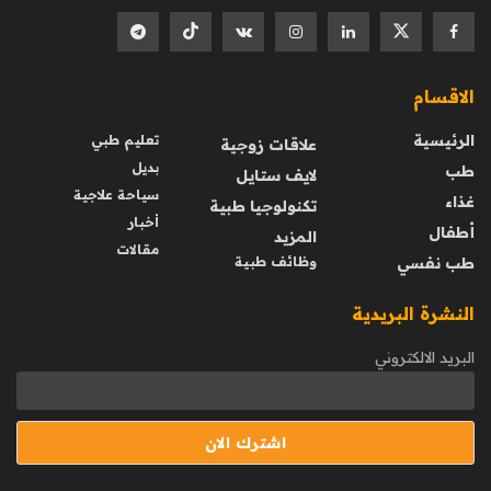
الاقسام
الرئيسية
تعليم طبي
علاقات زوجية
بديل
طب
لايف ستايل
سياحة علاجية
غذاء
تكنولوجيا طبية
أخبار
أطفال
المزيد
مقالات
طب نفسي
وظائف طبية
النشرة البريدية
البريد الالكتروني