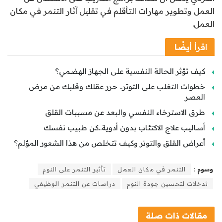
العمل وتطوير مهارات التأقلم في تقليل آثار التنمر في مكان
العمل.
اقرأ
أيضًا
كيف تؤثر الحالة النفسية على الجهاز الهضمي؟
خطوات التغلب على التوتر.. حرر عقلك وقلبك من مرض
العصر
طرق الاسترخاء النفسي والبعد عن مسببات القلق
أساليب علاج الاكتئاب بدون أدوية..كن طبيب نفسك
أعراض القلق والتوتر وكيف تتخلص من هذا الشعور المؤلم؟
وسوم :
التنمر في مكان العمل
تأثير التنمر على النوم
تدخلات لتحسين جودة النوم
دراسات عن التنمر الوظيفي
مقالات
ذات صلة