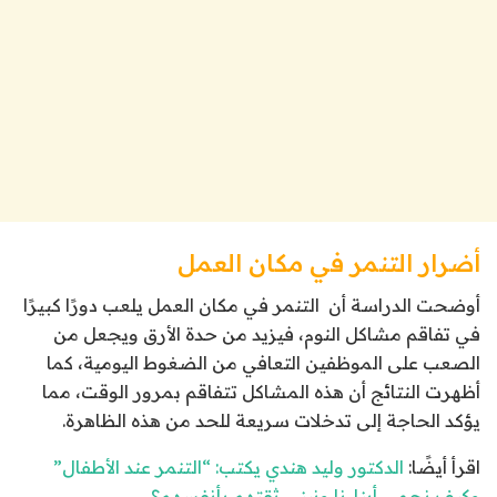
أضرار التنمر في مكان العمل
أوضحت الدراسة أن التنمر في مكان العمل يلعب دورًا كبيرًا
في تفاقم مشاكل النوم، فيزيد من حدة الأرق ويجعل من
الصعب على الموظفين التعافي من الضغوط اليومية، كما
أظهرت النتائج أن هذه المشاكل تتفاقم بمرور الوقت، مما
يؤكد الحاجة إلى تدخلات سريعة للحد من هذه الظاهرة.
اقرأ أيضًا:
الدكتور وليد هندي يكتب: “التنمر عند الأطفال”
وكيف نحمي أبناءنا ونبني ثقتهم بأنفسهم؟