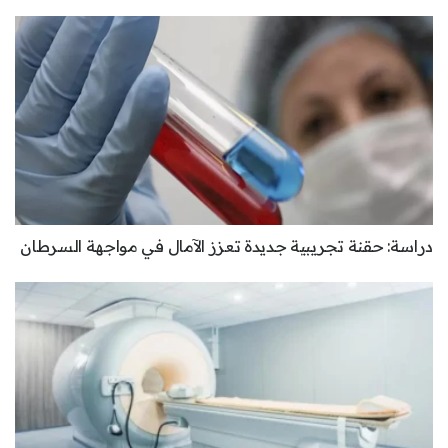
دراسة: حقنة تجريبية جديدة تعزز الآمال في مواجهة السرطان