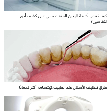
كيف تعمل أشعة الرنين المغناطيسي على كشف أدق
التفاصيل؟
طرق تنظيف الأسنان عند الطبيب..لإبتسامة أكثر لمعانًا