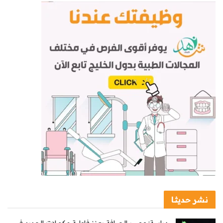
نشر حديثا
دراسة: عصير الجوافة يعزز فاعلية مكملات الحديد في