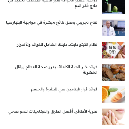
علاج فقر الدم
لقاح تجريبي يحقق نتائج مبشرة في مواجهة البلهارسيا
نظام الكيتو دايت.. دليلك الشامل للفوائد والأضرار
فوائد خبز الحبة الكاملة.. يعزز صحة العظام ويقلل
الخشونة
فوائد فوار فيتامين سي للبشرة والجسم
تقوية الأظافر.. أفضل الطرق والفيتامينات لنمو صحي