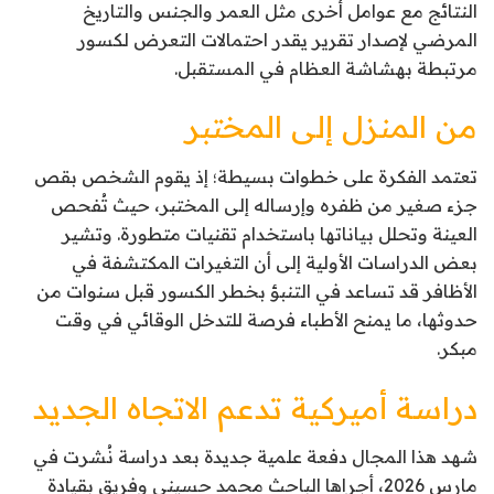
النتائج مع عوامل أخرى مثل العمر والجنس والتاريخ
المرضي لإصدار تقرير يقدر احتمالات التعرض لكسور
مرتبطة بهشاشة العظام في المستقبل.
من المنزل إلى المختبر
تعتمد الفكرة على خطوات بسيطة؛ إذ يقوم الشخص بقص
جزء صغير من ظفره وإرساله إلى المختبر، حيث تُفحص
العينة وتحلل بياناتها باستخدام تقنيات متطورة. وتشير
بعض الدراسات الأولية إلى أن التغيرات المكتشفة في
الأظافر قد تساعد في التنبؤ بخطر الكسور قبل سنوات من
حدوثها، ما يمنح الأطباء فرصة للتدخل الوقائي في وقت
مبكر.
دراسة أميركية تدعم الاتجاه الجديد
شهد هذا المجال دفعة علمية جديدة بعد دراسة نُشرت في
مارس 2026، أجراها الباحث محمد حسيني وفريق بقيادة