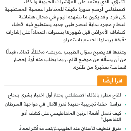
التنبؤي، الذي يعتمد على المؤشرات الحيوية والذكاء
الاصطناعي لرسم صورة دقيقة للمخاطر الصحية المستقبلية
لكل فرد. وقد يكون ما نشهده اليوم في مجال هشاشة
العظام مجرد بداية لعصر طبي جديد يستطيع فيه الأطباء
اكتشاف الأمراض قبل ظهورها بسنوات، اعتماداً على إشارات
دقيقة يرسلها الجسم باستمرار.
وعندها قد يصبح سؤال الطبيب لمريضه مختلفًا تمامًا، فبدلًا
من أن يسأله عن موضع الألم، ربما يطلب منه أولًا إحضار
قصاصة صغيرة من ظفره.
اقرأ
أيضًا
لقاح مطور بالذكاء الاصطناعي يجتاز أول اختبار بشري بنجاح
دراسة: حقنة تجريبية جديدة تعزز الآمال في مواجهة السرطان
كيف تعمل أشعة الرنين المغناطيسي على كشف أدق
التفاصيل؟
طرق تنظيف الأسنان عند الطبيب..لإبتسامة أكثر لمعانًا