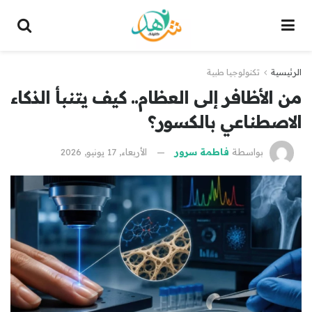
الرئيسية
تكنولوجيا طبية
من الأظافر إلى العظام.. كيف يتنبأ الذكاء
الاصطناعي بالكسور؟
بواسطة
فاطمة سرور
الأربعاء, 17 يونيو, 2026