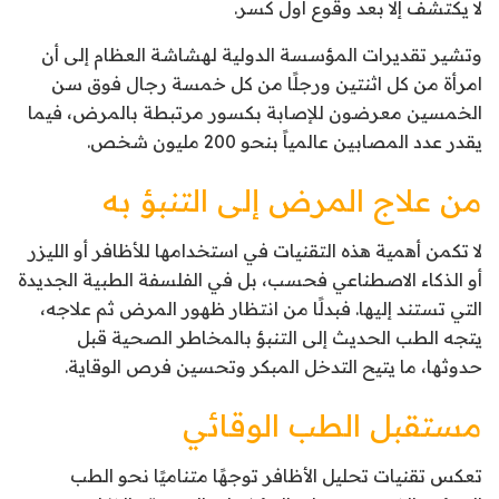
لا يكتشف إلا بعد وقوع أول كسر.
وتشير تقديرات المؤسسة الدولية لهشاشة العظام إلى أن
امرأة من كل اثنتين ورجلًا من كل خمسة رجال فوق سن
الخمسين معرضون للإصابة بكسور مرتبطة بالمرض، فيما
يقدر عدد المصابين عالمياً بنحو 200 مليون شخص.
من علاج المرض إلى التنبؤ به
لا تكمن أهمية هذه التقنيات في استخدامها للأظافر أو الليزر
أو الذكاء الاصطناعي فحسب، بل في الفلسفة الطبية الجديدة
التي تستند إليها. فبدلًا من انتظار ظهور المرض ثم علاجه،
يتجه الطب الحديث إلى التنبؤ بالمخاطر الصحية قبل
حدوثها، ما يتيح التدخل المبكر وتحسين فرص الوقاية.
مستقبل الطب الوقائي
تعكس تقنيات تحليل الأظافر توجهًا متناميًا نحو الطب