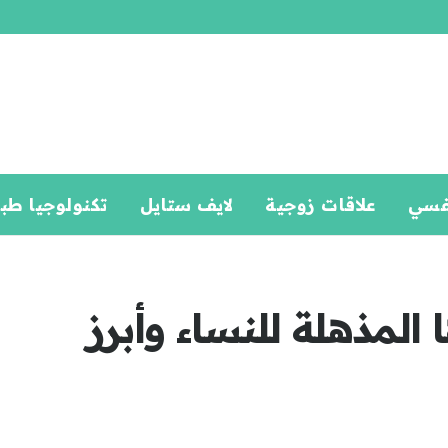
فسي
علاقات زوجية
لايف ستايل
تكنولوجيا طب
المذهلة للنساء وأبرز