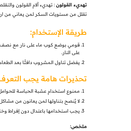
تهديء القولون
: تهديء آلام القولون والت
تقلل من مستويات السكر لمن يعاني من ارتف
طريقة الإستخدام:
على النار.
يفضل تناول المشروب دافئًا بعد الطعام م
تحذيرات هامة يجب التعرف ع
ممنوع استخدام عشبة الحباسة للحوامل
لا يُنصح بتناولها لمن يعانون من مشاكل ف
يجب استخدامها باعتدال دون إفراط وخل
ملخص: