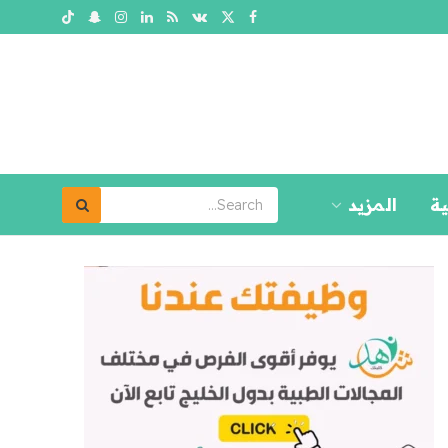
ية
المزيد