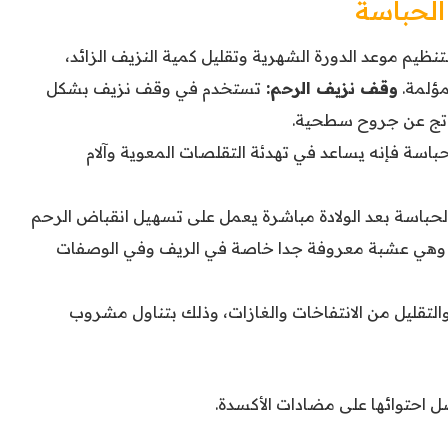
الحباسة
نظيم موعد الدورة الشهرية وتقليل كمية النزيف الزائد،
مؤلمة.
وقف نزيف الرحم:
تستخدم في وقف نزيف بشكل
لناتج عن جروح سطحية.
اسة فإنه يساعد في تهدئة التقلصات المعوية وآلام
حباسة بعد الولادة مباشرة يعمل على تسهيل انقباض الرحم
، وهي عشبة معروفة جدا خاصة في الريف وفي الوصفات
لتقليل من الانتفاخات والغازات، وذلك بتناول مشروب
ل احتوائها على مضادات الأكسدة.