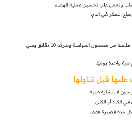
قلصات وتعمل على تحسين عملية الهضم.
اع السكر في الدم.
قومي بوضع كوب ماء على نار مع نصف ملعقة من مطحون الحباسة ونتركه 10 دقائق يغلي
رة واحدة يوميًا.
ليها قبل تناولها
 دون استشارة طبية.
ي الكبد أو الكلى.
ال مدة قصيرة فقط..