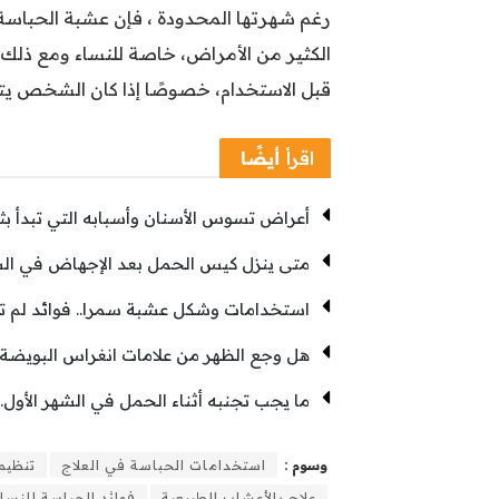
رغم شهرتها المحدودة ، فإن عشبة الحباسة 
الكثير من الأمراض، خاصة للنساء ومع ذلك،
قبل الاستخدام، خصوصًا إذا كان الشخص يتن
اقرأ
أيضًا
أعراض تسوس الأسنان وأسبابه التي تبدأ ب
متى ينزل كيس الحمل بعد الإجهاض في الشهر
استخدامات وشكل عشبة سمرا.. فوائد لم ت
هل وجع الظهر من علامات انغراس البويضة
ما يجب تجنبه أثناء الحمل في الشهر الأول..تج
وسوم :
استخدامات الحباسة في العلاج
تنظيم
علاج بالأعشاب الطبيعية
فوائد الحباسة للنسا