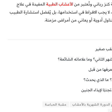
كنز رباني وتُعتبر من
الأعشاب الطبية
المفيدة في علاج
 لا يجب الافراط في استخدامها، بل يُفضل استشارة الطبيب
اول أدوية أو يعاني من أمراض مزمنة.
ثقب صغير
 الثاني؟ وما علاماته الشائعة؟
عرفها من قبل
؟ ما الذي يحدث؟
نبًا لإيذاء الجنين
 الدورة الشهرية بالأعشاب
عشبة الحباسة
ء