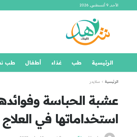
الأحد, 9 أغسطس, 2026
الرئيسية
طب
غذاء
أطفال
طب ن
الرئيسية
سلايدر
عشبة الحباسة وفوائدها 
استخداماتها في العلاج