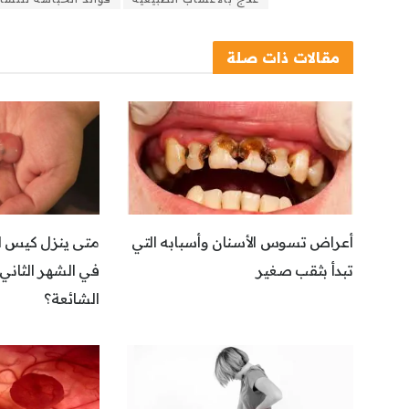
مقالات
ذات صلة
أعراض تسوس الأسنان وأسبابه التي
متى ينزل كيس ا
تبدأ بثقب صغير
في الشهر الثاني؟
الشائعة؟