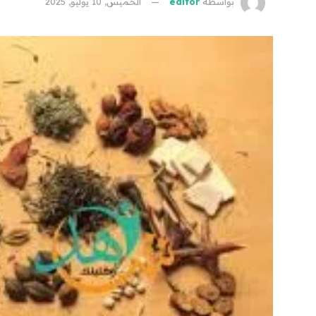
بواسطة
editor
الخميس, 10 يوليو, 2025