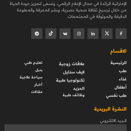
الإماراتية الرائدة في مجال الإعلام الرقمي، وتسعى لتعزيز جودة الحياة
من خلال ترسيخ ثقافة صحية عصرية، ونشر المعرفة والمعلومة
الدقيقة والموثوقة في المجتمعات.
الاقسام
الرئيسية
تعليم طبي
علاقات زوجية
بديل
طب
لايف ستايل
سياحة علاجية
غذاء
تكنولوجيا طبية
أخبار
أطفال
المزيد
مقالات
طب نفسي
وظائف طبية
النشرة البريدية
البريد الالكتروني