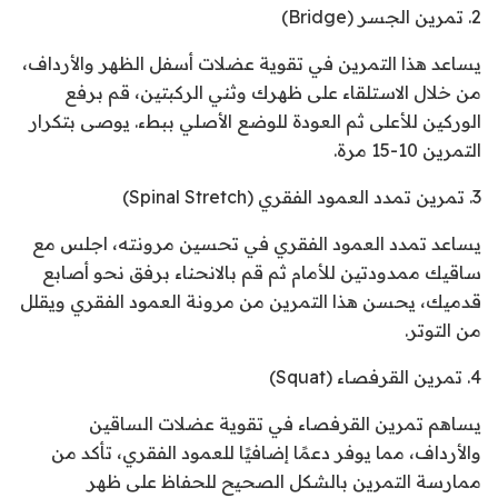
2. تمرين الجسر (Bridge)
يساعد هذا التمرين في تقوية عضلات أسفل الظهر والأرداف،
من خلال الاستلقاء على ظهرك وثني الركبتين، قم برفع
الوركين للأعلى ثم العودة للوضع الأصلي ببطء. يوصى بتكرار
التمرين 10-15 مرة.
3. تمرين تمدد العمود الفقري (Spinal Stretch)
يساعد تمدد العمود الفقري في تحسين مرونته، اجلس مع
ساقيك ممدودتين للأمام ثم قم بالانحناء برفق نحو أصابع
قدميك، يحسن هذا التمرين من مرونة العمود الفقري ويقلل
من التوتر.
4. تمرين القرفصاء (Squat)
يساهم تمرين القرفصاء في تقوية عضلات الساقين
والأرداف، مما يوفر دعمًا إضافيًا للعمود الفقري، تأكد من
ممارسة التمرين بالشكل الصحيح للحفاظ على ظهر