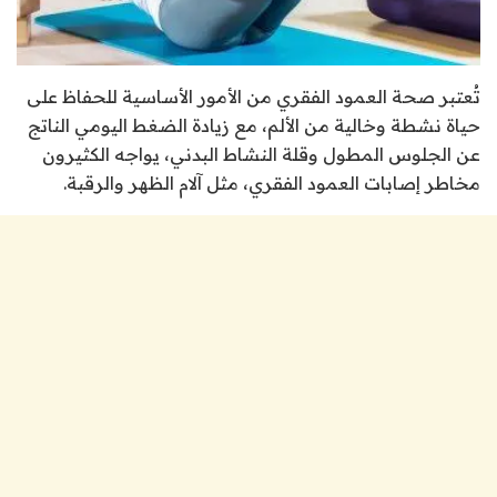
تُعتبر صحة العمود الفقري من الأمور الأساسية للحفاظ على
حياة نشطة وخالية من الألم، مع زيادة الضغط اليومي الناتج
عن الجلوس المطول وقلة النشاط البدني، يواجه الكثيرون
مخاطر إصابات العمود الفقري، مثل آلام الظهر والرقبة.