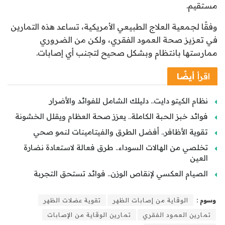
مستقيم.
وفقًا لجمعية العلاج الطبيعي الأمريكية، تساعد هذه التمارين
في تعزيز صحة العمود الفقري، ولكن من الضروري
ممارستها بانتظام وبشكل صحيح لتجنب أي إصابات.
اقرأ
أيضًا
نظام الكيتو دايت.. دليلك الشامل للفوائد والأضرار
فوائد خبز الحبة الكاملة.. يعزز صحة العظام ويقلل الخشونة
تقوية الأظافر.. أفضل الطرق والفيتامينات لنمو صحي
تخلصي من الهالات السوداء.. طرق فعالة لاستعادة نضارة
العين
الصيام العكسي لإنقاص الوزن.. فوائد تستحق التجربة
وسوم :
الوقاية من إصابات الظهر
تقوية عضلات الظهر
تمارين العمود الفقري
تمارين الوقاية من الإصابات