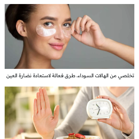
تخلصي من الهالات السوداء.. طرق فعالة لاستعادة نضارة العين