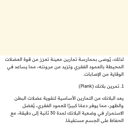
لذلك، يُوصى بممارسة تمارين معينة تعزز من قوة العضلات
المحيطة بالعمود الفقري وتزيد من مرونته، مما يساعد في
الوقاية من الإصابات.
1. تمرين بلانك (Plank)
يعد البلانك من التمارين الأساسية لتقوية عضلات البطن
والظهر، مما يوفر دعمًا كبيرًا للعمود الفقري، يُفضل
الاستمرار في وضعية البلانك لمدة 30 ثانية إلى دقيقة، مع
الحفاظ على الجسم مستقيمًا.