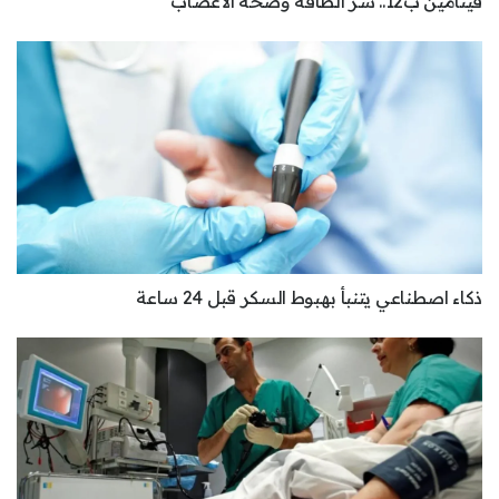
فيتامين ب12.. سر الطاقة وصحة الأعصاب
ذكاء اصطناعي يتنبأ بهبوط السكر قبل 24 ساعة