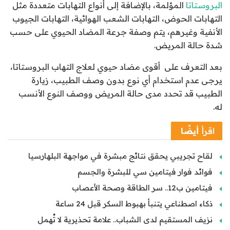
البروستاتا
المؤلمة، بالإضافة إلى أنواع التهابات متعددة مثل
التهابات الحوض، التهابات الشعب الهوائية، التهابات الجيوب
الأنفية وغيرهم، يتم وصفة جرعة المضاد الحيوي على حسب
شدة حالة المريض.
بعد التعرف على أقوى مضاد حيوي لعلاج التهاب البروستاتا،
يرجى عدم استخدام أي نوع بدون وصف الطبيب، زيارة
الطبيب قد تحدد مدى حالة المريض ووصف النوع الأنسب
له.
اقرأ
أيضًا
لقاح تجريبي يحقق نتائج مبشرة في مواجهة البلهارسيا
فوائد فوار فيتامين سي للبشرة والجسم
فيتامين ب12.. سر الطاقة وصحة الأعصاب
ذكاء اصطناعي يتنبأ بهبوط السكر قبل 24 ساعة
نزيف المستقيم لدى الشباب.. علامة تحذيرية لا تُهمل