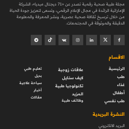
مجلة طبية صحية رقمية تصدر عن «71 ديجتال ميديا»، الشركة
الإماراتية الرائدة في مجال الإعلام الرقمي، وتسعى لتعزيز جودة الحياة
من خلال ترسيخ ثقافة صحية عصرية، ونشر المعرفة والمعلومة
الدقيقة والموثوقة في المجتمعات.
الاقسام
الرئيسية
تعليم طبي
علاقات زوجية
بديل
طب
لايف ستايل
سياحة علاجية
غذاء
تكنولوجيا طبية
أخبار
أطفال
المزيد
مقالات
طب نفسي
وظائف طبية
النشرة البريدية
البريد الالكتروني