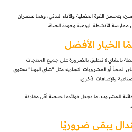
سن، بتحسن القوة العضلية والأداء البدني، وهما عنصران
ى ممارسة الأنشطة اليومية وجودة الحياة.
ًا الخيار الأفضل
تبطة بالشاي لا تنطبق بالضرورة على جميع المنتجات
شاي المعبأ أو المشروبات التجارية مثل “شاي البوبا” تحتوي
اعية والإضافات الأخرى.
غذائية للمشروب، ما يجعل فوائده الصحية أقل مقارنة
تدال يبقى ضروريًا