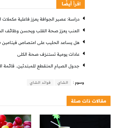
اقرأ
أيضًا
دراسة: عصير الجوافة يعزز فاعلية مكملات ا
العنب يعزز صحة القلب ويحسن وظائف الد
هل يساعد الحليب على امتصاص فيتامين «
عادات يومية تستنزف صحة الكلى
جدول الصيام المتقطع للمبتدئين.. قائمة 
وسوم :
الشاي
فوائد الشاي
مقالات
ذات صلة