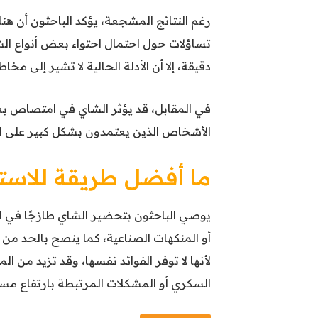
رغم النتائج المشجعة، يؤكد الباحثون أن هن
تساؤلات حول احتمال احتواء بعض أنواع الش
دقيقة، إلا أن الأدلة الحالية لا تشير إلى مخا
في المقابل، قد يؤثر الشاي في امتصاص بع
الأشخاص الذين يعتمدون بشكل كبير على الأن
ما أفضل طريقة للاست
يوصي الباحثون بتحضير الشاي طازجًا في ال
أو المنكهات الصناعية، كما ينصح بالحد من 
لأنها لا توفر الفوائد نفسها، وقد تزيد م
السكري أو المشكلات المرتبطة بارتفاع مست