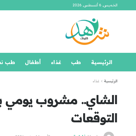
الخميس, 6 أغسطس, 2026
الرئيسية
طب
غذاء
أطفال
طب ن
الرئيسية
غذاء
الشاي.. مشروب يومي ب
التوقعات