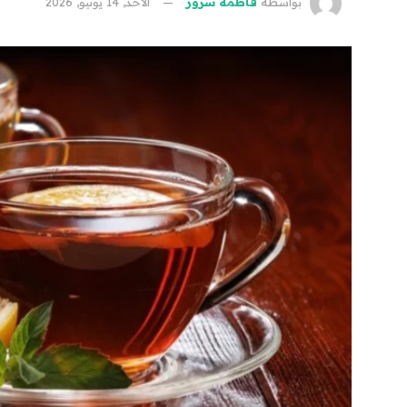
بواسطة
فاطمة سرور
الأحد, 14 يونيو, 2026