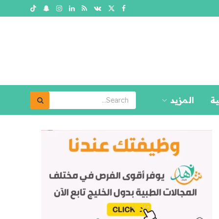
ية
المزيد