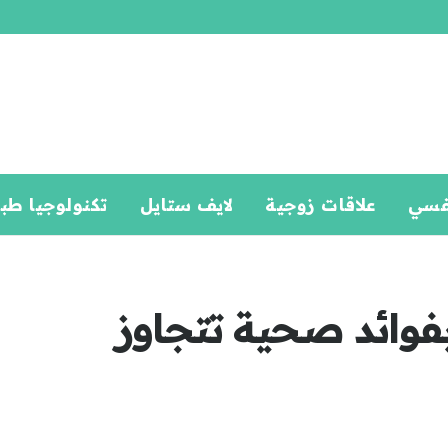
فسي
علاقات زوجية
لايف ستايل
تكنولوجيا طب
فوائد صحية تتجاوز