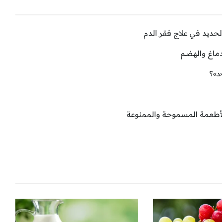
لحديد في علاج فقر الدم
ماغ والهضم
د»؟
الأطعمة المسموحة والممنوعة