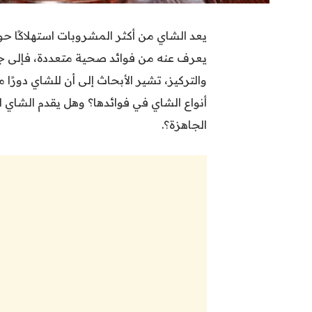
يعد الشاي من أكثر المشروبات استهلاكًا حو
يعرف عنه من فوائد صحية متعددة، فإلى جان
والتركيز، تشير الأبحاث إلى أن للشاي دورً
أنواع الشاي في فوائدها؟ وهل يقدم الشاي ا
الجاهزة؟.