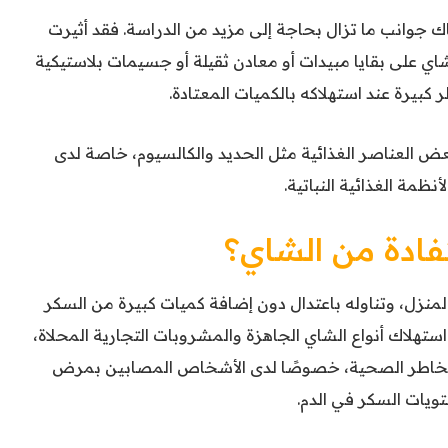
اك جوانب ما تزال بحاجة إلى مزيد من الدراسة. فقد أثيرت
اي على بقايا مبيدات أو معادن ثقيلة أو جسيمات بلاستيكية
طر كبيرة عند استهلاكه بالكميات المعتادة.
ض العناصر الغذائية مثل الحديد والكالسيوم، خاصة لدى
ظمة الغذائية النباتية.
فادة من الشاي؟
منزل، وتناوله باعتدال دون إضافة كميات كبيرة من السكر
استهلاك أنواع الشاي الجاهزة والمشروبات التجارية المحلاة،
ن المخاطر الصحية، خصوصًا لدى الأشخاص المصابين بمرض
ويات السكر في الدم.