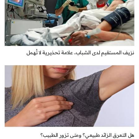
نزيف المستقيم لدى الشباب.. علامة تحذيرية لا تُهمل
هل التعرق الزائد طبيعي؟ ومتى تزور الطبيب؟