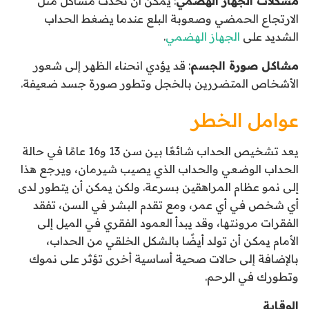
مشكلات الجهاز الهضمي
: يمكن أن تحدث مشاكل مثل
الارتجاع الحمضي وصعوبة البلع عندما يضغط الحداب
الشديد على
الجهاز الهضمي
.
مشاكل صورة الجسم
: قد يؤدي انحناء الظهر إلى شعور
الأشخاص المتضررين بالخجل وتطور صورة جسد ضعيفة.
عوامل الخطر
يعد تشخيص الحداب شائعًا بين سن 13 و16 عامًا في حالة
الحداب الوضعي والحداب الذي يصيب شيرمان، ويرجع هذا
إلى نمو عظام المراهقين بسرعة. ولكن يمكن أن يتطور لدى
أي شخص في أي عمر، ومع تقدم البشر في السن، تفقد
الفقرات مرونتها، وقد يبدأ العمود الفقري في الميل إلى
الأمام يمكن أن تولد أيضًا بالشكل الخلقي من الحداب،
بالإضافة إلى حالات صحية أساسية أخرى تؤثر على نموك
وتطورك في الرحم.
الوقاية