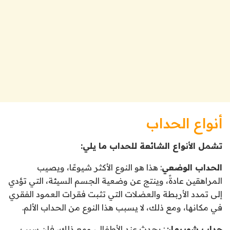
أنواع الحداب
تشمل الأنواع الشائعة للحداب ما يلي:
الحداب الوضعي
: هذا هو النوع الأكثر شيوعًا، ويصيب
المراهقين عادةً، وينتج عن وضعية الجسم السيئة، التي تؤدي
إلى تمدد الأربطة والعضلات التي تثبت فقرات العمود الفقري
في مكانها، ومع ذلك، لا يسبب هذا النوع من الحداب الألم.
حداب شويرمان
: يحدث عند الأطفال، ومع ذلك، فإن سبب