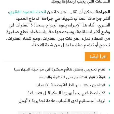
الساعات التي يجب ارتداؤها يوميًا.
الجراحة
: يمكن أن تقلل الجراحة من
انحناء العمود الفقري
،
أكثر جراحات الحداب شيوعًا هي جراحة اندماج العمود
الفقري، أثناء هذا الإجراء، يقوم الجراح بمحاذاة الفقرات في
وضع أكثر استقامة، وسيدمجها معًا باستخدام قطع صغيرة
من العظام لملء الفراغات بين الفقرات، ومع شفاء الفقرات،
تندمج أو تنضم معًا، ما يقلل من شدة الانحناء.
اقرأ
أيضًا
لقاح تجريبي يحقق نتائج مبشرة في مواجهة البلهارسيا
فوائد فوار فيتامين سي للبشرة والجسم
فيتامين ب12.. سر الطاقة وصحة الأعصاب
ذكاء اصطناعي يتنبأ بهبوط السكر قبل 24 ساعة
نزيف المستقيم لدى الشباب.. علامة تحذيرية لا تُهمل