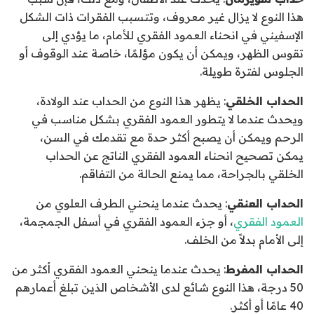
هذا النوع لا يزال غير معروف، وتتسبب الفقرات ذات الشكل
الإسفيني في انحناء العمود الفقري للأمام، ما يؤدي إلى
تقوس الظهر، ويمكن أن يكون مؤلمًا، خاصة عند الوقوف أو
الجلوس لفترة طويلة.
الحداب الخلقي
: يظهر هذا النوع من الحداب عند الولادة،
ويحدث عندما لا يتطور العمود الفقري بشكل مناسب في
الرحم ويمكن أن يصبح أكثر حدة مع تقدمك في السن،
يمكن تصحيح انحناء العمود الفقري الناتج عن الحداب
الخلقي بالجراحة، مما يمنع الحالة من التفاقم.
الحداب العنقي
: يحدث عندما ينحني الطرف العلوي من
العمود الفقري
، أو جزء العمود الفقري في أسفل الجمجمة،
إلى الأمام بدلاً من الخلف.
الحداب المفرط
: يحدث عندما ينحني العمود الفقري أكثر من
50 درجة، هذا النوع شائع لدى الأشخاص الذين تبلغ أعمارهم
40 عامًا أو أكثر.