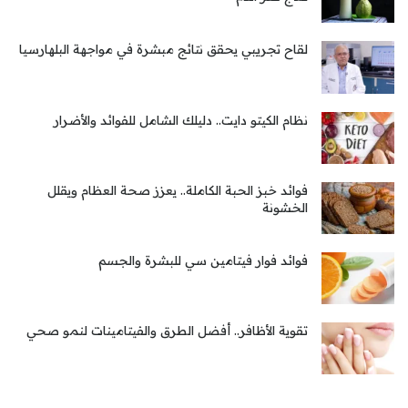
لقاح تجريبي يحقق نتائج مبشرة في مواجهة البلهارسيا
نظام الكيتو دايت.. دليلك الشامل للفوائد والأضرار
فوائد خبز الحبة الكاملة.. يعزز صحة العظام ويقلل
الخشونة
فوائد فوار فيتامين سي للبشرة والجسم
تقوية الأظافر.. أفضل الطرق والفيتامينات لنمو صحي