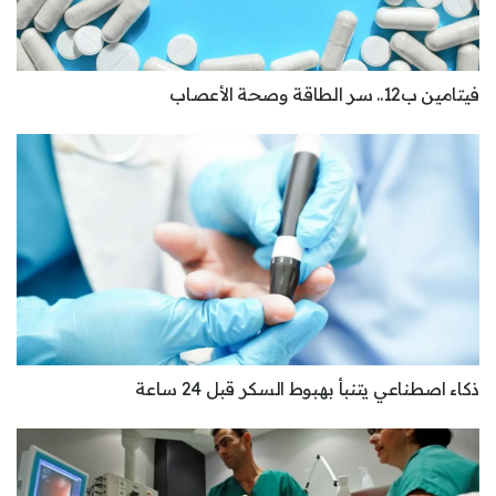
فيتامين ب12.. سر الطاقة وصحة الأعصاب
ذكاء اصطناعي يتنبأ بهبوط السكر قبل 24 ساعة