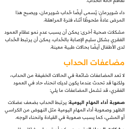
تفاقم حالة الحُداب.
داء شويرمان: يُسمى أيضًا حُداب شويرمان، ويصبح هذا
المرض عادةً ملحوظًا أثناء فترة المراهقة.
مشكلات صحية أخرى: يمكن أن يسبب عدم نمو عظام العمود
الفقري بشكل سليم الإصابة بالحُداب. يمكن أن يرتبط الحُداب
لدى الأطفال أيضًا بحالات طبية معينة.
مضاعفات الحداب
لا تعد المضاعفات شائعة في الحالات الخفيفة من الحداب،
ولكنها قد تحدث عندما يكون لديك انحناء حاد في العمود
الفقري، قد تشمل المضاعفات ما يلي:
صعوبة أداء المهام اليومية
: يرتبط الحداب بضعف عضلات
الظهر وصعوبة أداء المهام اليومية مثل النهوض من الكراسي
أو المشي، كما يسبب صعوبة في القيادة وانحناء الوجه.