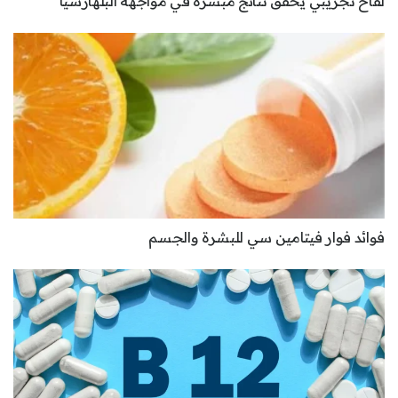
لقاح تجريبي يحقق نتائج مبشرة في مواجهة البلهارسيا
فوائد فوار فيتامين سي للبشرة والجسم