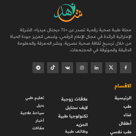
مجلة طبية صحية رقمية تصدر عن «71 ديجتال ميديا»، الشركة
الإماراتية الرائدة في مجال الإعلام الرقمي، وتسعى لتعزيز جودة الحياة
من خلال ترسيخ ثقافة صحية عصرية، ونشر المعرفة والمعلومة
الدقيقة والموثوقة في المجتمعات.
الاقسام
الرئيسية
تعليم طبي
علاقات زوجية
بديل
طب
لايف ستايل
سياحة علاجية
غذاء
تكنولوجيا طبية
أخبار
أطفال
المزيد
مقالات
طب نفسي
وظائف طبية