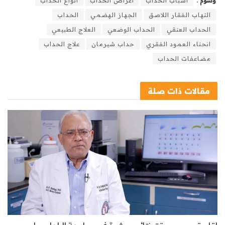
وسوم :
أسباب الحداب
أعراض الحداب
أنواع الحداب
التهاب الفقار اللاصق
الجهاز الهضمي
الحداب
الحداب العنقي
الحداب الوضعي
العلاج الطبيعي
انحناء العمود الفقري
حداب شيرمان
علاج الحداب
مضاعفات الحداب
مقالات
ذات صلة