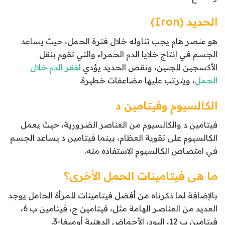
الحديد (Iron)
هو عنصر هام يجب تناوله خلال فترة الحمل، حيث يساعد
الجسم في إنتاج خلايا الدم الحمراء والتي تقوم بنقل
الأكسجين للجنين، ونقص الحديد يؤدي
لفقر الدم خلال
الحمل
، ويترتب عليها مضاعفات خطيرة.
الكالسيوم وفيتامين د
فيتامين د والكالسيوم من العناصر الضرورية، حيث يعمل
الكالسيوم على تقوية العظام، بينما فيتامين د يساعد الجسم
في امتصاص الكالسيوم الاستفاده منه.
ما هى فيتامينات الحمل الأخرى؟
بالإضافة لما ذكرناه من أفضل فيتامينات للمرأة الحامل يوجد
العديد من العناصر الهامة مثل، فيتامين ج، فيتامين ب 6،
فيتامين ب 12، اليود، الأحماض الدهنية أوميغا-3.