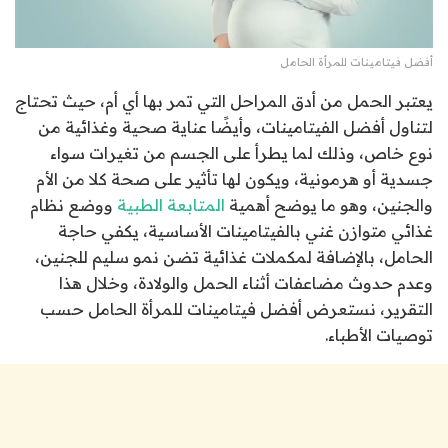
أفضل فيتامينات للمرأة الحامل
يعتبر الحمل من أدق المراحل التي تمر بها أي أم، حيث تحتاج
لتناول أفضل الفيتامينات، وأيضًا عناية صحية وغذائية من
نوع خاص، وذلك لما يطرأ على الجسم من تغيرات سواء
جسدية أو هرمونية، ويكون لها تأثير على صحة كلا من الأم
والجنين، وهو ما يوضح أهمية
المتابعة الطبية
ووضع نظام
غذائي متوازن غني بالفيتامينات الأساسية، يكفي حاجة
الحامل، بالإضافة لمكملات غذائية تضن نمو سليم للجنين،
وعدم حدوث مضاعفات أثناء الحمل والولادة، وخلال هذا
التقرير، نستعرض أفضل فيتامينات للمرأة الحامل حسب
توصيات الأطباء.