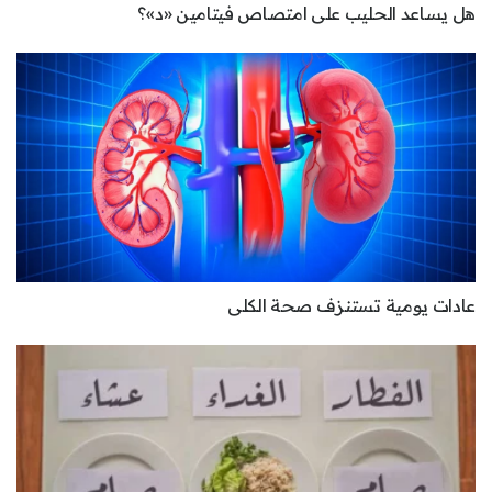
هل يساعد الحليب على امتصاص فيتامين «د»؟
عادات يومية تستنزف صحة الكلى