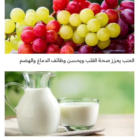
العنب يعزز صحة القلب ويحسن وظائف الدماغ والهضم