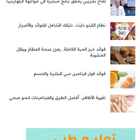
لقاح تجريبي يحقق نتائج مبشرة في مواجهة البلهارسيا
نظام الكيتو دايت.. دليلك الشامل للفوائد والأضرار
فوائد خبز الحبة الكاملة.. يعزز صحة العظام ويقلل
الخشونة
فوائد فوار فيتامين سي للبشرة والجسم
تقوية الأظافر.. أفضل الطرق والفيتامينات لنمو صحي