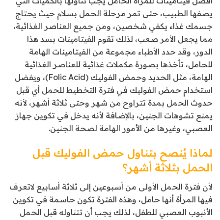
أفضل فيتامينات للمرأة الحامل يجب تناولها بالكميات التي
يصفها الطبيب، حتى تمر مرحلة الحمل بسلام حيث يحتاج
جسمك غذاء يكفي شخصين، ومن جميع العناصر الغذائية،
مما يجعل الأمر صعب، لذلك تقوم الفيتامينات بسد هذا
الدور، وقد حدد الأطباء مجموعة من الفيتامينات الهامة
للحامل، تأخذها بصورة مكملات غذائية للعناصر الغذائية
الهامة، مثل الحديد وحمض الفوليك (Folic Acid)، ويفضل
استخدام حمض الفوليك في فترة التخطيط للحمل أي قبل
حدوث الحمل بمدة تتراوح من شهر وحتى ثلاثة أشهر، لأنه
يمنع تشوهات الجنين، بالإضافة لأنه يدخل في تكوين جهاز
العصبي، وغيرها من الأمور الهامة لصحة الجنين.
لماذا يُنصح بتناول حمض الفوليك قبل
الحمل بثلاثة أشهر؟
لأن فترة الحمل الأولى من أسبوعين إلى ثلاثة أسابيع لاتعرف
فيها المرأة أنها حامل، وهذه الفترة تكون حاسمة في تكوين
الأنبوب العصبي للطفل، لذلك يجب أن تتناوله قبل الحمل