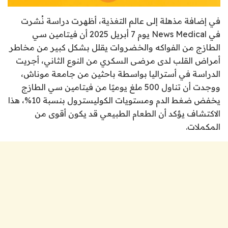
في إضافة مذهلة إلى عالم التغذية، أظهرت دراسة نُشرت
في News Medical يوم 7 أبريل 2025 أن فيتامين سي
الطازج من الفواكه والخضروات يقلل بشكل كبير من مخاطر
أمراض القلب لدى مرضى السكري من النوع الثاني، أجريت
الدراسة في أستراليا بواسطة باحثين من جامعة موناش،
ووجدت أن تناول 500 ملغ يوميًا من فيتامين سي الطازج
يخفض ضغط الدم ومستويات الكوليسترول بنسبة 10%، هذا
الاكتشاف يؤكد أن الطعام الطبيعي قد يكون أقوى من
المكملات.