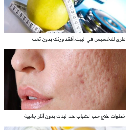
طرق للتخسيس في البيت..أفقد وزنك بدون تعب
خطوات علاج حب الشباب عند البنات بدون آثار جانبية