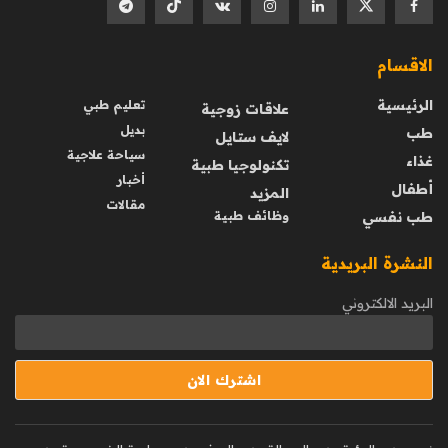
الاقسام
الرئيسية
تعليم طبي
علاقات زوجية
بديل
طب
لايف ستايل
سياحة علاجية
غذاء
تكنولوجيا طبية
أخبار
أطفال
المزيد
مقالات
طب نفسي
وظائف طبية
النشرة البريدية
البريد الالكتروني