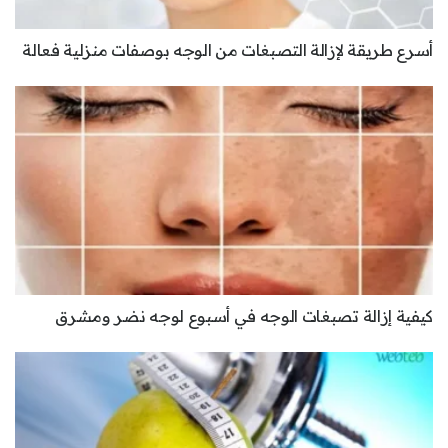
أسرع طريقة لإزالة التصبغات من الوجه بوصفات منزلية فعالة
كيفية إزالة تصبغات الوجه في أسبوع لوجه نضر ومشرق