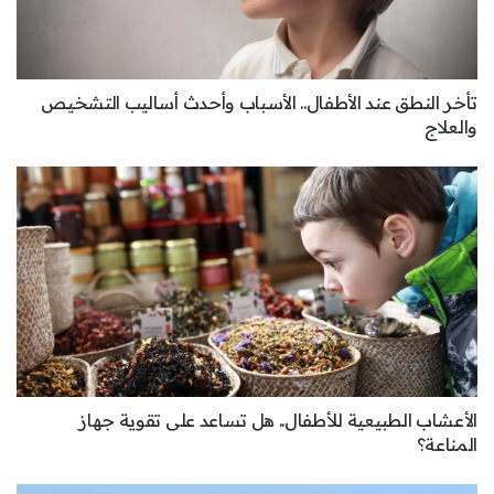
تأخر النطق عند الأطفال.. الأسباب وأحدث أساليب التشخيص
والعلاج
الأعشاب الطبيعية للأطفال.. هل تساعد على تقوية جهاز
المناعة؟