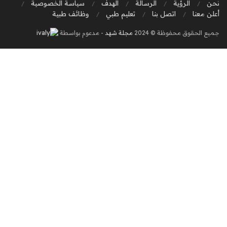
نحن
الرؤية
الرسالة
الهدف
سياسة الخصوصية
أعلن معنا
اتصل بنا
تعليم طبي
وظائف طبية
جميع الحقوق محفوظة © 2024
مجلة شهد
- مدعوم بواسطة