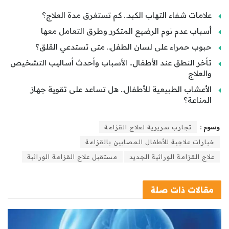
علامات شفاء التهاب الكبد.. كم تستغرق مدة العلاج؟
أسباب عدم نوم الرضيع المتكرر وطرق التعامل معها
حبوب حمراء على لسان الطفل.. متى تستدعي القلق؟
تأخر النطق عند الأطفال.. الأسباب وأحدث أساليب التشخيص
والعلاج
الأعشاب الطبيعية للأطفال.. هل تساعد على تقوية جهاز
المناعة؟
وسوم :
تجارب سريرية لعلاج القزامة
خيارات علاجية للأطفال المصابين بالقزامة
علاج القزامة الوراثية الجديد
مستقبل علاج القزامة الوراثية
مقالات
ذات صلة