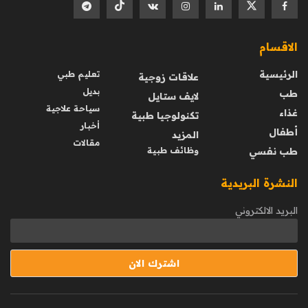
الاقسام
الرئيسية
تعليم طبي
علاقات زوجية
بديل
طب
لايف ستايل
سياحة علاجية
غذاء
تكنولوجيا طبية
أخبار
أطفال
المزيد
مقالات
طب نفسي
وظائف طبية
النشرة البريدية
البريد الالكتروني