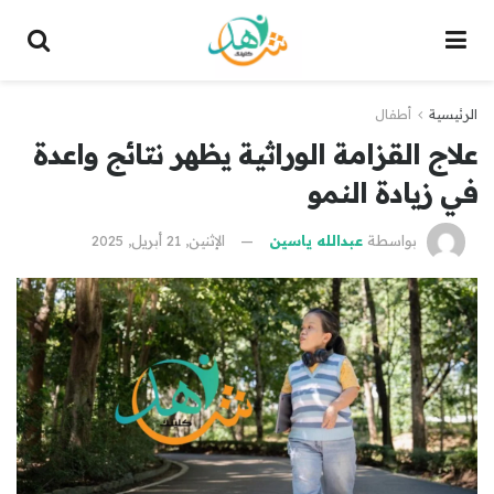
الرئيسية
أطفال
علاج القزامة الوراثية يظهر نتائج واعدة
في زيادة النمو
بواسطة
عبدالله ياسين
الإثنين, 21 أبريل, 2025