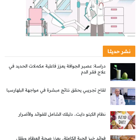
نشر حديثا
دراسة: عصير الجوافة يعزز فاعلية مكملات الحديد في
علاج فقر الدم
لقاح تجريبي يحقق نتائج مبشرة في مواجهة البلهارسيا
نظام الكيتو دايت.. دليلك الشامل للفوائد والأضرار
فوائد خبز الحبة الكاملة.. يعزز صحة العظام ويقلل