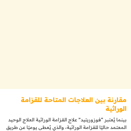
مقارنة بين العلاجات المتاحة للقزامة
الوراثية
بينما يُعتبر “فوزوريتيد” علاج القزامة الوراثية العلاج الوحيد
المعتمد حاليًا للقزامة الوراثية، والذي يُعطى يوميًا عن طريق