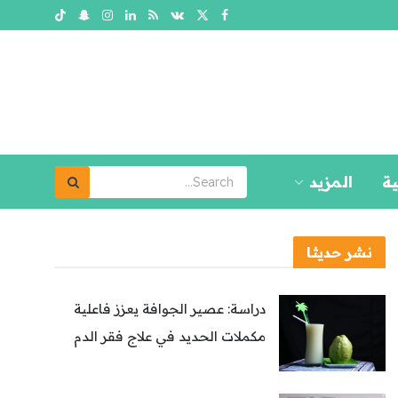
ية
المزيد
نشر حديثا
دراسة: عصير الجوافة يعزز فاعلية
مكملات الحديد في علاج فقر الدم