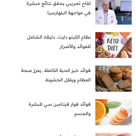
لقاح تجريبي يحقق نتائج مبشرة
في مواجهة البلهارسيا
نظام الكيتو دايت.. دليلك الشامل
للفوائد والأضرار
فوائد خبز الحبة الكاملة.. يعزز صحة
العظام ويقلل الخشونة
فوائد فوار فيتامين سي للبشرة
والجسم