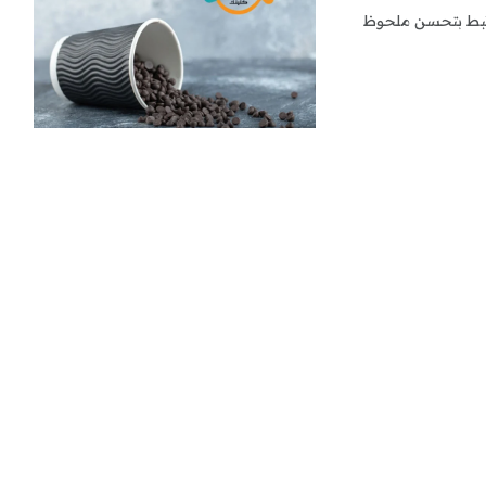
يرتبط بتحسن ملحوظ