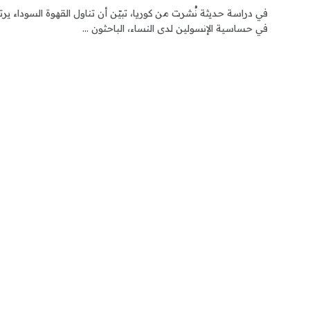
في دراسة حديثة نُشرت من كوريا، تبيّن أن تناول القهوة السوداء 
في حساسية الإنسولين لدى النساء، الباحثون ...