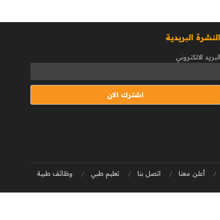
لنشرة البريدية
لبريد الالكتروني
أعلن معنا
اتصل بنا
تعليم طبي
وظائف طبية