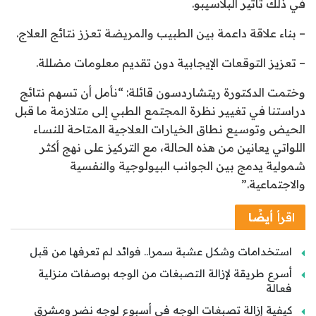
في ذلك تأثير البلاسيبو.
– بناء علاقة داعمة بين الطبيب والمريضة تعزز نتائج العلاج.
– تعزيز التوقعات الإيجابية دون تقديم معلومات مضللة.
وختمت الدكتورة ريتشاردسون قائلة: “نأمل أن تسهم نتائج
دراستنا في تغيير نظرة المجتمع الطبي إلى متلازمة ما قبل
الحيض وتوسيع نطاق الخيارات العلاجية المتاحة للنساء
اللواتي يعانين من هذه الحالة، مع التركيز على نهج أكثر
شمولية يدمج بين الجوانب البيولوجية والنفسية
والاجتماعية.”
اقرأ
أيضًا
استخدامات وشكل عشبة سمرا.. فوائد لم تعرفها من قبل
أسرع طريقة لإزالة التصبغات من الوجه بوصفات منزلية
فعالة
كيفية إزالة تصبغات الوجه في أسبوع لوجه نضر ومشرق