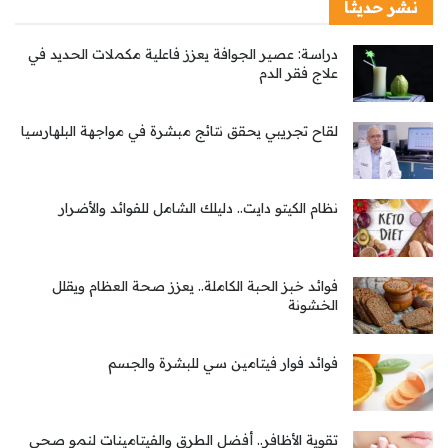
نشر حديثا
دراسة: عصير الجوافة يعزز فاعلية مكملات الحديد في
علاج فقر الدم
لقاح تجريبي يحقق نتائج مبشرة في مواجهة البلهارسيا
نظام الكيتو دايت.. دليلك الشامل للفوائد والأضرار
فوائد خبز الحبة الكاملة.. يعزز صحة العظام ويقلل
الخشونة
فوائد فوار فيتامين سي للبشرة والجسم
تقوية الأظافر.. أفضل الطرق والفيتامينات لنمو صحي