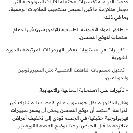
قدمت الدراسة تفسيرات محتملة للآليات البيولوجية التي
تجعل متلازمة ما قبل الحيض تستجيب للعلاجات الوهمية،
بما في ذلك:
– إطلاق المواد الأفيونية الطبيعية (الإندورفين) في الدماغ
استجابة لتوقع التحسن.
– تغييرات في مستويات بعض الهرمونات المرتبطة بالدورة
الشهرية.
– تعديل مستويات الناقلات العصبية مثل السيروتونين
والدوبامين.
– تأثيرات على الاستجابة المناعية والالتهابية.
وقال الدكتور مايكل جونسون، عالم الأعصاب المشارك في
الدراسة: “نعتقد أن توقع التحسن يمكن أن يحفز تغييرات
فيزيولوجية حقيقية في الجسم تؤدي إلى تخفيف أعراض
متلازمة ما قبل الحيض، وهذا يوضح العلاقة القوية بين