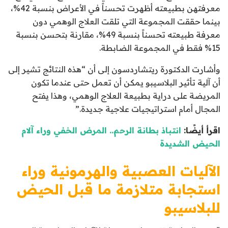
معرفتهن بطبيعته أظهرت تحسناً في الأعراض بنسبة 42%،
بينما حققت المجموعة التي تلقت العلاج الوهمي دون
معرفة طبيعته تحسناً بنسبة 49%، مقارنة بتحسن بنسبة
15% فقط في المجموعة الضابطة.
وأشارت الدكتورة ريتشاردسون إلى أن “هذه النتائج تشير إلى
أن آلية تأثير البلاسيبو يمكن أن تعمل حتى عندما تكون
المريضة على دراية بطبيعة العلاج الوهمي، وهذا يفتح
المجال أمام استراتيجيات علاجية جديدة.”
اقرأ أيضًا:
انتباذ بطانة الرحم.. المرض الخفي وراء آلام
الحيض الشديدة
الآليات العصبية والهرمونية وراء
استجابة متلازمة ما قبل الحيض
للبلاسيبو