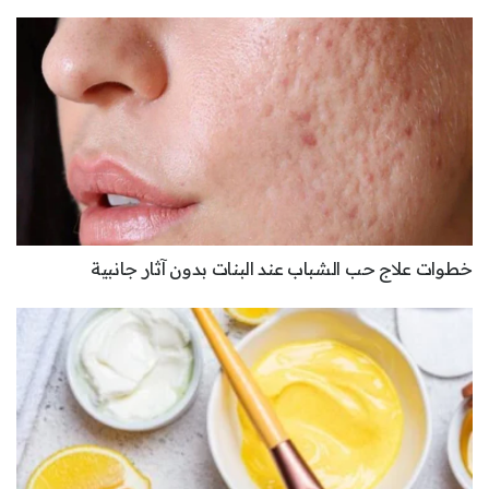
خطوات علاج حب الشباب عند البنات بدون آثار جانبية