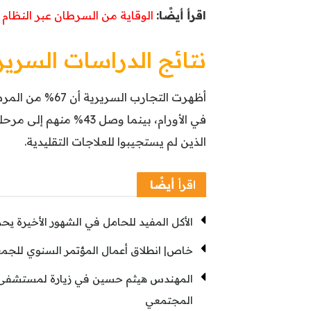
اقرأ أيضًا:
الوقاية من السرطان عبر النظام 
نتائج الدراسات السرير
في الأورام، بينما وصل 
الذين لم يستجيبوا للعلاجات التقليدية.
اقرأ
أيضًا
الأكل المفيد للحامل في الشهور الأخيرة ي
خاص| انطلاق أعمال المؤتمر السنوي للجمع
المهندس هيثم حسين في زيارة لمستشفى “
المجتمعي