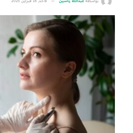
بواسطة
عبدالله ياسين
الأحد, 16 فبراير, 2025