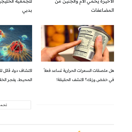
الأخيرة يحمي الأم والجنين من
للجمعية الخليجي
المضاعفات
بدبي
هل ملصقات السعرات الحرارية تساعد فعلاً
اكتشاف دواء قاتل 
في خفض وزنك؟ اكتشف الحقيقة!
المحيط.. يفجر الخلا
تحمي