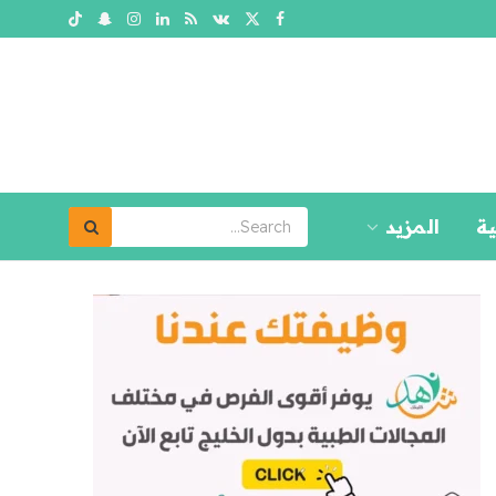
ية
المزيد