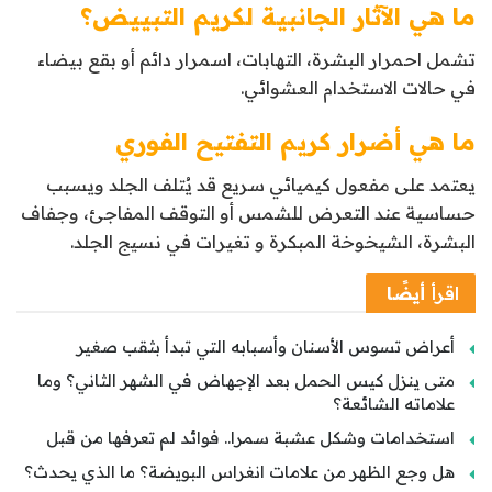
ما هي الآثار الجانبية لكريم التبييض؟
تشمل احمرار البشرة، التهابات، اسمرار دائم أو بقع بيضاء
في حالات الاستخدام العشوائي.
ما هي أضرار كريم التفتيح الفوري
يعتمد على مفعول كيميائي سريع قد يُتلف الجلد ويسبب
حساسية عند التعرض للشمس أو التوقف المفاجئ، وجفاف
البشرة، الشيخوخة المبكرة و تغيرات في نسيج الجلد.
اقرأ
أيضًا
أعراض تسوس الأسنان وأسبابه التي تبدأ بثقب صغير
متى ينزل كيس الحمل بعد الإجهاض في الشهر الثاني؟ وما
علاماته الشائعة؟
استخدامات وشكل عشبة سمرا.. فوائد لم تعرفها من قبل
هل وجع الظهر من علامات انغراس البويضة؟ ما الذي يحدث؟