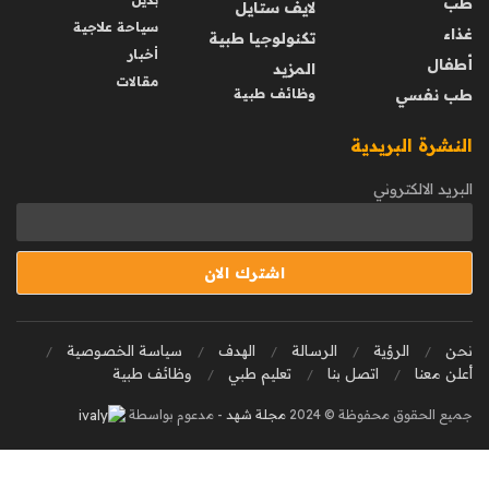
طب
لايف ستايل
سياحة علاجية
غذاء
تكنولوجيا طبية
أخبار
أطفال
المزيد
مقالات
طب نفسي
وظائف طبية
النشرة البريدية
البريد الالكتروني
نحن
الرؤية
الرسالة
الهدف
سياسة الخصوصية
أعلن معنا
اتصل بنا
تعليم طبي
وظائف طبية
جميع الحقوق محفوظة © 2024
مجلة شهد
- مدعوم بواسطة