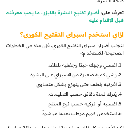
صحة البشرة.
تعرف على:
أضرار تفتيح البشرة بالليزر.. ما يجب معرفته
قبل الإقدام عليه
ازاي استخدم اسبراي التفتيح الكوري؟
لتجنب أضرار اسبراي التفتيح الكوري، فإن هذه هي الخطوات
الصحيحة للاستخدام:-
اغسلي وجهك جيدًا وجففيه بلطف.
رشي كمية صغيرة من الاسبراي على البشرة.
افركيه بلطف حتى يتوزع بشكل متساوي.
يُترك لمدة دقائق حسب التعليمات.
اغسليه أو اتركيه حسب نوع المنتج.
استخدمي كريم مرطب بعدها مباشرةً.
لكن الأهم من كل ذلك هو تجربة المنتج على منطقة صغيرة