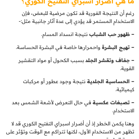
ما هي أضرار اسبراي التفتيح الكوري؟
رغم أن النتيجة الفورية قد تكون مرضية للبعض، فإن
الاستخدام المستمر قد يؤدي إلى عدة آثار جانبية مثل:-
– ظهور حب الشباب
نتيجة انسداد المسام.
– تهيج البشرة
واحمرارها خاصة في البشرة الحساسة.
– جفاف وتقشر الجلد
بسبب الكحول أو مواد التقشير
القوية.
– الحساسية الجلدية
نتيجة وجود عطور أو مركبات
كيميائية.
– تصبغات عكسية
في حال التعرض لأشعة الشمس بعد
الاستخدام.
وهنا يكمن الخطر إذ أن أضرار اسبراي التفتيح الكوري قد لا
تظهر من الاستخدام الأول، لكنها تتراكم مع الوقت وتؤثر على