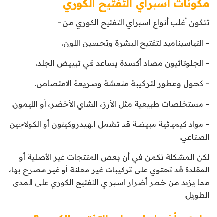
مكونات اسبراي التفتيح الكوري
تتكون أغلب أنواع اسبراي التفتيح الكوري من:-
– النياسيناميد لتفتيح البشرة وتحسين اللون.
– الجلوتاثيون مضاد أكسدة يساعد في تبييض الجلد.
– كحول وعطور لتركيبة منعشة وسريعة الامتصاص.
– مستخلصات طبيعية مثل الأرز، الشاي الأخضر، أو الليمون.
– مواد كيميائية مبيضة قد تشمل الهيدروكينون أو الكولاجين
الصناعي.
لكن المشكلة تكمن في أن بعض المنتجات غير الأصلية أو
المقلدة قد تحتوي على تركيبات غير معلنة أو غير مصرح بها،
مما يزيد من خطر أضرار اسبراي التفتيح الكوري على المدى
الطويل.