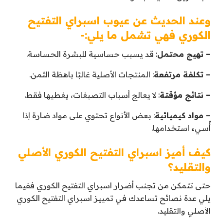
وعند الحديث عن عيوب اسبراي التفتيح
الكوري فهي تشمل ما يلي:-
– تهيج محتمل
: قد يسبب حساسية للبشرة الحساسة.
– تكلفة مرتفعة
: المنتجات الأصلية غالبًا باهظة الثمن.
– نتائج مؤقتة
: لا يعالج أسباب التصبغات، يغطيها فقط.
– مواد كيميائية
: بعض الأنواع تحتوي على مواد ضارة إذا
أُسيء استخدامها.
كيف أميز اسبراي التفتيح الكوري الأصلي
والتقليد؟
حتى تتمكن من تجنب أضرار اسبراي التفتيح الكوري ففيما
يلي عدة نصائح تساعدك في تمييز اسبراي التفتيح الكوري
الأصلي والتقليد.