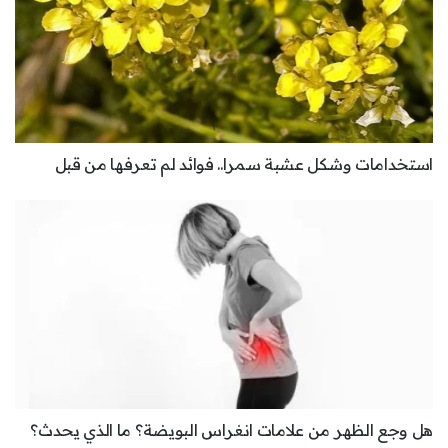
استخدامات وشكل عشبة سمرا.. فوائد لم تعرفها من قبل
هل وجع الظهر من علامات انغراس البويضة؟ ما الذي يحدث؟