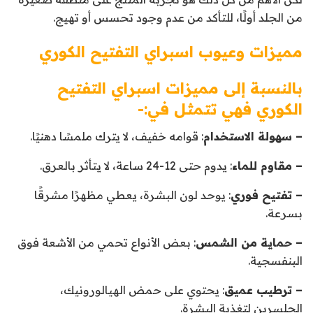
من الجلد أولًا، للتأكد من عدم وجود تحسس أو تهيج.
مميزات وعيوب اسبراي التفتيح الكوري
بالنسبة إلى مميزات اسبراي التفتيح
الكوري فهي تتمثل في:-
– سهولة الاستخدام
: قوامه خفيف، لا يترك ملمسًا دهنيًا.
– مقاوم للماء
: يدوم حتى 12-24 ساعة، لا يتأثر بالعرق.
– تفتيح فوري
: يوحد لون البشرة، يعطي مظهرًا مشرقًا
بسرعة.
– حماية من الشمس
: بعض الأنواع تحمي من الأشعة فوق
البنفسجية.
– ترطيب عميق
: يحتوي على حمض الهيالورونيك،
الجلسرين لتغذية البشرة.