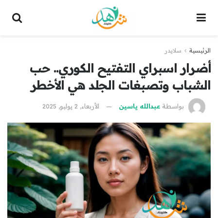
الرئيسية
سلايدر
أضرار اسبراي التفتيح الكوري.. حب
الشباب وتصبغات الجلد هي الأخطر
بواسطة
عبدالله ياسين
الأربعاء, 2 يوليو, 2025