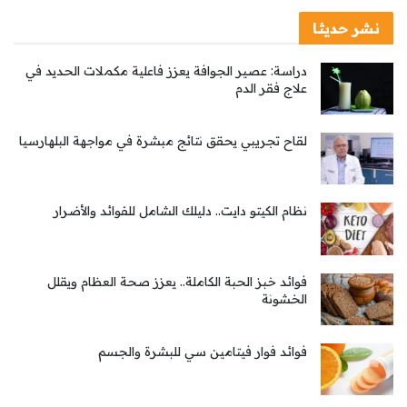
نشر حديثا
دراسة: عصير الجوافة يعزز فاعلية مكملات الحديد في
علاج فقر الدم
لقاح تجريبي يحقق نتائج مبشرة في مواجهة البلهارسيا
نظام الكيتو دايت.. دليلك الشامل للفوائد والأضرار
فوائد خبز الحبة الكاملة.. يعزز صحة العظام ويقلل
الخشونة
فوائد فوار فيتامين سي للبشرة والجسم