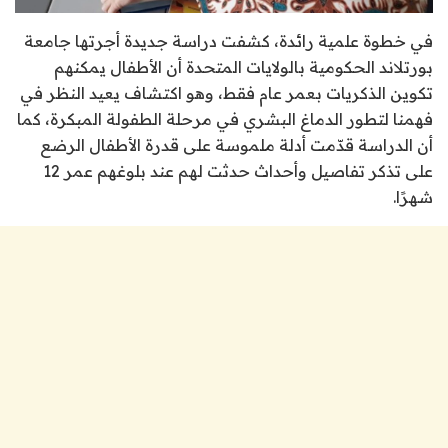
في خطوة علمية رائدة، كشفت دراسة جديدة أجرتها جامعة
بورتلاند الحكومية بالولايات المتحدة أن الأطفال يمكنهم
تكوين الذكريات بعمر عام فقط، وهو اكتشاف يعيد النظر في
فهمنا لتطور الدماغ البشري في مرحلة الطفولة المبكرة، كما
أن الدراسة قدّمت أدلة ملموسة على قدرة الأطفال الرضع
على تذكر تفاصيل وأحداث حدثت لهم عند بلوغهم عمر 12
شهرًا.