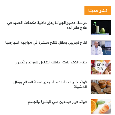
نشر حديثا
دراسة: عصير الجوافة يعزز فاعلية مكملات الحديد في
علاج فقر الدم
لقاح تجريبي يحقق نتائج مبشرة في مواجهة البلهارسيا
نظام الكيتو دايت.. دليلك الشامل للفوائد والأضرار
فوائد خبز الحبة الكاملة.. يعزز صحة العظام ويقلل
الخشونة
فوائد فوار فيتامين سي للبشرة والجسم