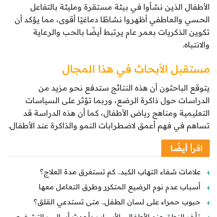
الأطفال الذين نشأوا في بيئة مستقرة ومليئة بالتفاعل
الحسي والعاطفي أظهروا نشاطًا دماغيًا أقوى، مما يؤكد أن
تكوين الذكريات بعمر عام يرتبط أيضًا بالحب والرعاية
والانتباه.
مستقبل الأبحاث في هذا المجال
يتوقع الباحثون أن هذه النتائج ستدفع نحو مزيد من
الدراسات حول ذاكرة الرضع، وربما تؤثر على السياسات
التعليمية ومناهج رياض الأطفال، كما أن هذه الدراسة قد
تساهم في فهم أعمق لاضطرابات النمو والذاكرة عند الأطفال.
اقرأ
أيضًا
علامات شفاء التهاب الكبد.. كم تستغرق مدة العلاج؟
أسباب عدم نوم الرضيع المتكرر وطرق التعامل معها
حبوب حمراء على لسان الطفل.. متى تستدعي القلق؟
تأخر النطق عند الأطفال.. الأسباب وأحدث أساليب التشخيص