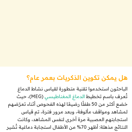
هل يمكن تكوين الذكريات بعمر عام؟
الباحثون استخدموا تقنية متطورة لقياس نشاط الدماغ
تُعرف باسم تخطيط
الدماغ المغناطيسي
(MEG)، حيث
خضع أكثر من 50 طفلًا رضيعًا لهذه الفحوص أثناء تعرّضهم
لمشاهد ومواقف مألوفة، وبعد مرور فترة، تم قياس
استجابتهم العصبية مرة أخرى لنفس المشاهد، وكانت
النتائج مذهلة: أظهر 70% من الأطفال استجابة دماغية تُشير