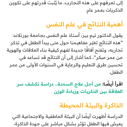
إلى تعرفهم على هذه التجارب، ما يُثبت قدرتهم على تكوين
الذكريات بعمر عام.
أهمية النتائج في علم النفس
يقول الدكتور تيم بير، أستاذ علم النفس بجامعة بورتلاند:
“هذه النتائج تغيّر مفاهيمنا حول متى يبدأ الطفل في تذكر
تجاربه، وتفتح آفاقًا جديدة لفهم كيفية بناء العلاقات والهوية
من عمر مبكر”، كما أشار إلى أن النتائج قد تساعد في
تحسين طرق التعليم والرعاية في السنوات الأولى من عمر
الطفل.
اقرأ أيضًا:
من أجل علاج السمنة.. دراسة تكشف سر
العلاقة بين الذكريات وزيادة الوزن
الذاكرة والبيئة المحيطة
الدراسة أظهرت أيضًا أن البيئة العاطفية والاجتماعية التي
يعيش فيها الطفل تؤثر بشكل مباشر على جودة الذاكرة،