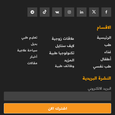
الاقسام
الرئيسية
تعليم طبي
علاقات زوجية
بديل
طب
لايف ستايل
سياحة علاجية
غذاء
تكنولوجيا طبية
أخبار
أطفال
المزيد
مقالات
طب نفسي
وظائف طبية
النشرة البريدية
البريد الالكتروني