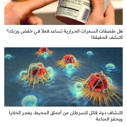
هل ملصقات السعرات الحرارية تساعد فعلاً في خفض وزنك؟
اكتشف الحقيقة!
اكتشاف دواء قاتل للسرطان من أعماق المحيط.. يفجر الخلايا
ويحفز المناعة