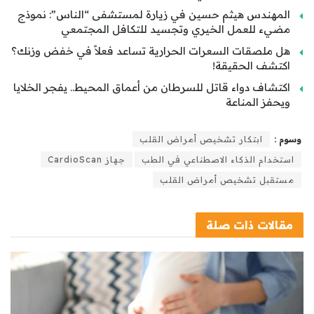
المهندس هيثم حسين في زيارة لمستشفى “الناس”: نموذج
مضيء للعمل الخيري وتجسيد للتكافل المجتمعي
هل ملصقات السعرات الحرارية تساعد فعلاً في خفض وزنك؟
اكتشف الحقيقة!
اكتشاف دواء قاتل للسرطان من أعماق المحيط.. يفجر الخلايا
ويحفز المناعة
وسوم :
ابتكار تشخيص أمراض القلب
استخدام الذكاء الاصطناعي في الطب
جهاز CardioScan
مستقبل تشخيص أمراض القلب
مقالات
ذات صلة