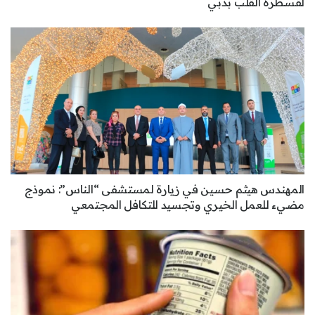
لقسطرة القلب بدبي
المهندس هيثم حسين في زيارة لمستشفى “الناس”: نموذج
مضيء للعمل الخيري وتجسيد للتكافل المجتمعي