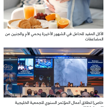
الأكل المفيد للحامل في الشهور الأخيرة يحمي الأم والجنين من
المضاعفات
خاص| انطلاق أعمال المؤتمر السنوي للجمعية الخليجية