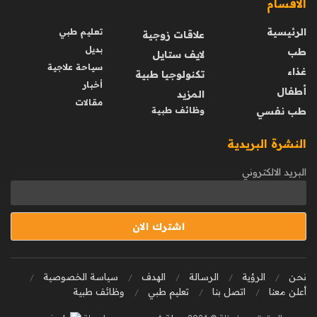
الاقسام
الرئيسية
تعليم طبي
علاقات زوجية
بديل
طب
لايف ستايل
سياحة علاجية
غذاء
تكنولوجيا طبية
أخبار
أطفال
المزيد
مقالات
طب نفسي
وظائف طبية
النشرة البريدية
البريد الالكتروني
نحن
الرؤية
الرسالة
الهدف
سياسة الخصوصية
أعلن معنا
اتصل بنا
تعليم طبي
وظائف طبية