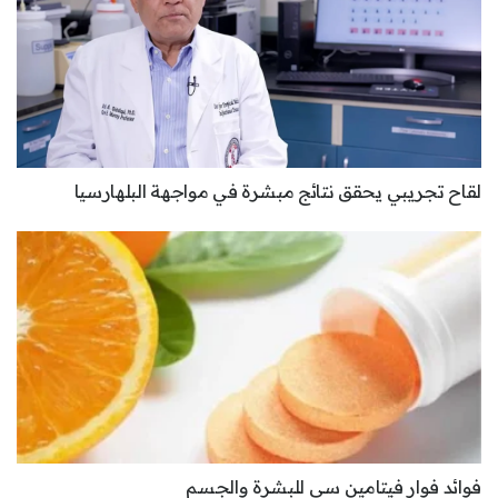
لقاح تجريبي يحقق نتائج مبشرة في مواجهة البلهارسيا
فوائد فوار فيتامين سي للبشرة والجسم