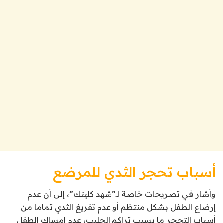
أسباب تحجر الثدي للمرضع
وأشار في تصريحات خاصة لـ”شهد كلينك”، إلى أن عدم
إرضاع الطفل بشكل منتظم أو عدم تفريغ الثدي تماما من
أسباب التحجر ما يسبب تراكم الحليب، عدم إمساك الطفل