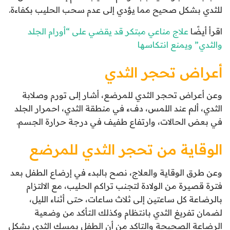
للثدي بشكل صحيح مما يؤدي إلى عدم سحب الحليب بكفاءة.
اقرأ أيضًا
علاج مناعي مبتكر قد يقضي على “أورام الجلد
والثدي” ويمنع انتكاسها
أعراض تحجر الثدي
وعن أعراض تحجر الثدي للمرضع، أشار إلى تورم وصلابة
الثدي، ألم عند اللمس، دفء في منطقة الثدي، احمرار الجلد
في بعض الحالات، وارتفاع طفيف في درجة حرارة الجسم.
الوقاية من تحجر الثدي للمرضع
وعن طرق الوقاية والعلاج، نصح بالبدء في إرضاع الطفل بعد
فترة قصيرة من الولادة لتجنب تراكم الحليب، مع الالتزام
بالرضاعة كل ساعتين إلى ثلاث ساعات، حتى أثناء الليل،
لضمان تفريغ الثدي بانتظام وكذلك التأكد من وضعية
الرضاعة الصحيحة والتاكد من أن الطفل يمسك الثدي بشكل