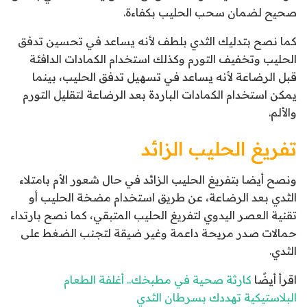
صحيح لضمان سحب الحليب بكفاءة.
كما نصح بتدليك الثدي بلطف لأنه يساعد في تحسين تدفق
الحليب وتخفيف التورم وكذلك استخدام الكمادات الدافئة
قبل الرضاعة لأنه يساعد في تسهيل تدفق الحليب، بينما
يمكن استخدام الكمادات الباردة بعد الرضاعة لتقليل التورم
والألم.
تفريغ الحليب الزائد
ونصح أيضا بتفريغ الحليب الزائد في حال شعور الأم بامتلاء
الثدي بعد الرضاعة، عن طريق استخدام مضخة الحليب أو
تقنية العصر اليدوي لتفريغ الحليب المتبقي، كما نصح بارتداء
حمالات صدر مريحة داعمة وغير ضيقة لتجنب الضغط على
الثدي.
اقرأ أيضًا
كارثة صحية في مطبخك.. أغلفة الطعام
البلاستيكية تهددك بسرطان الثدي