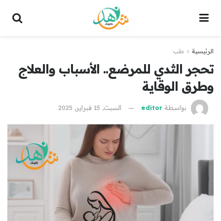
الرئيسية
طب
تحجر الثدي للمرضع.. الأسباب والعلاج
وطرق الوقاية
بواسطة
editor
السبت, 15 فبراير, 2025