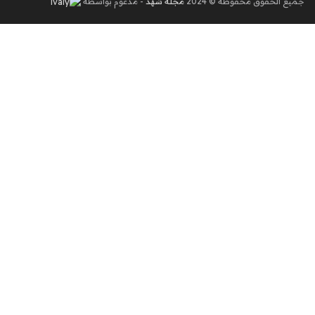
جميع الحقوق محفوظة © 2024
مجلة شهد
- مدعوم بواسطة