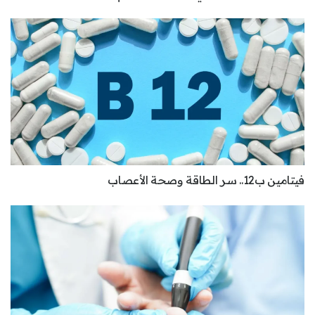
فيتامين ب12.. سر الطاقة وصحة الأعصاب