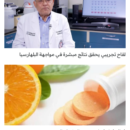
لقاح تجريبي يحقق نتائج مبشرة في مواجهة البلهارسيا