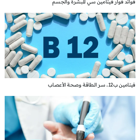
فوائد فوار فيتامين سي للبشرة والجسم
فيتامين ب12.. سر الطاقة وصحة الأعصاب