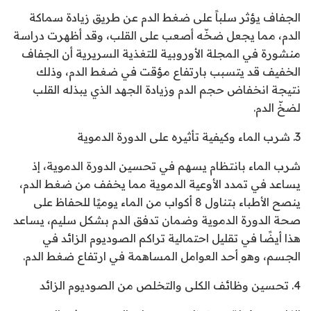
الجفاف يؤثر سلباً على ضغط الدم عن طريق زيادة سماكة
الدم، مما يجعل ضخّه أصعب على القلب، وقد أظهرت دراسة
منشورة في المجلة الأوروبية للتغذية السريرية أن الجفاف
الخفيف قد يتسبب بارتفاع مؤقت في ضغط الدم، وذلك
نتيجة انخفاض حجم الدم وزيادة الجهد الذي يبذله القلب
لضخّ الدم.
3. شرب الماء وكيفية تأثيره على الدورة الدموية
شرب الماء بانتظام يسهم في تحسين الدورة الدموية، إذ
يساعد في تمدد الأوعية الدموية مما يخفف من ضغط الدم،
ينصح الأطباء بتناول 8 أكواب من الماء يوميًا للحفاظ على
صحة الدورة الدموية وضمان تدفق الدم بشكل سليم، يساعد
هذا أيضًا في تقليل احتمالية تراكم الصوديوم الزائد في
الجسم، وهو أحد العوامل المساهمة في ارتفاع ضغط الدم.
4. تحسين وظائف الكلى والتخلص من الصوديوم الزائد