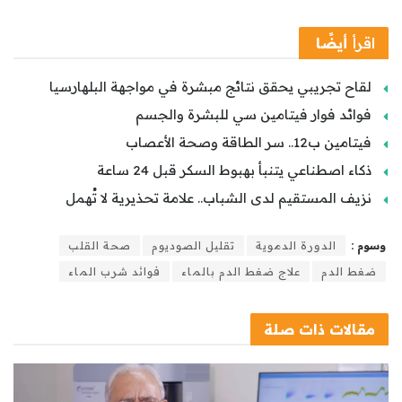
اقرأ
أيضًا
لقاح تجريبي يحقق نتائج مبشرة في مواجهة البلهارسيا
فوائد فوار فيتامين سي للبشرة والجسم
فيتامين ب12.. سر الطاقة وصحة الأعصاب
ذكاء اصطناعي يتنبأ بهبوط السكر قبل 24 ساعة
نزيف المستقيم لدى الشباب.. علامة تحذيرية لا تُهمل
وسوم :
الدورة الدموية
تقليل الصوديوم
صحة القلب
ضغط الدم
علاج ضغط الدم بالماء
فوائد شرب الماء
مقالات
ذات صلة