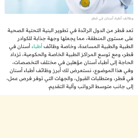
وظائف أطباء أسنان في قطر
تعد قطر من الدول الرائدة في تطوير البنية التحتية الصحية
على مستوى المنطقة، مما يجعلها وجهة جذابة للكوادر
الطبية والطبية المساعدة، وخاصة وظائف
أطباء
أسنان في
قطر
،
ومع توسع المراكز الطبية الخاصة والحكومية، تزداد
الحاجة إلى أطباء أسنان مؤهلين في مختلف التخصصات،
وفي هذا الموضوع، نستعرض لك أبرز وظائف أطباء أسنان
في قطر، ومتطلبات القبول، والجهات التي توفر فرص عمل،
إلى جانب متوسط الرواتب وآلية التقديم.