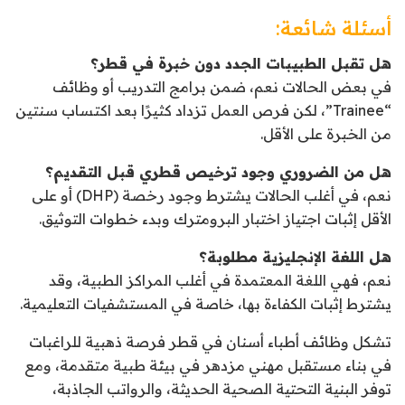
أسئلة شائعة:
هل تقبل الطبيبات الجدد دون خبرة في قطر؟
في بعض الحالات نعم، ضمن برامج التدريب أو وظائف
“Trainee”، لكن فرص العمل تزداد كثيرًا بعد اكتساب سنتين
من الخبرة على الأقل.
هل من الضروري وجود ترخيص قطري قبل التقديم؟
نعم، في أغلب الحالات يشترط وجود رخصة (DHP) أو على
الأقل إثبات اجتياز اختبار البرومترك وبدء خطوات التوثيق.
هل اللغة الإنجليزية مطلوبة؟
نعم، فهي اللغة المعتمدة في أغلب المراكز الطبية، وقد
يشترط إثبات الكفاءة بها، خاصة في المستشفيات التعليمية.
تشكل وظائف أطباء أسنان في قطر فرصة ذهبية للراغبات
في بناء مستقبل مهني مزدهر في بيئة طبية متقدمة، ومع
توفر البنية التحتية الصحية الحديثة، والرواتب الجاذبة،