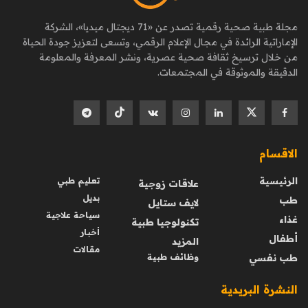
مجلة طبية صحية رقمية تصدر عن «71 ديجتال ميديا»، الشركة
الإماراتية الرائدة في مجال الإعلام الرقمي، وتسعى لتعزيز جودة الحياة
من خلال ترسيخ ثقافة صحية عصرية، ونشر المعرفة والمعلومة
الدقيقة والموثوقة في المجتمعات.
الاقسام
الرئيسية
تعليم طبي
علاقات زوجية
بديل
طب
لايف ستايل
سياحة علاجية
غذاء
تكنولوجيا طبية
أخبار
أطفال
المزيد
مقالات
طب نفسي
وظائف طبية
النشرة البريدية