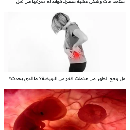
استخدامات وشكل عشبة سمرا.. فوائد لم تعرفها من قبل
هل وجع الظهر من علامات انغراس البويضة؟ ما الذي يحدث؟