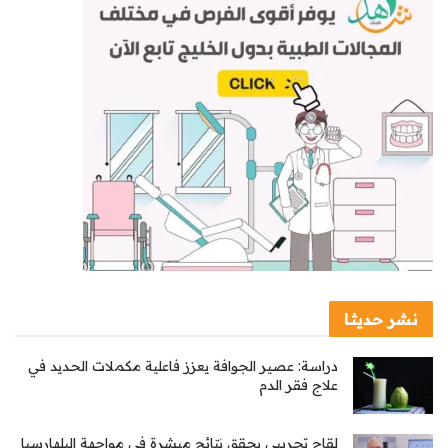
نشر حديثا
دراسة: عصير الجوافة يعزز فاعلية مكملات الحديد في
علاج فقر الدم
لقاح تجريبي يحقق نتائج مبشرة في مواجهة البلهارسيا