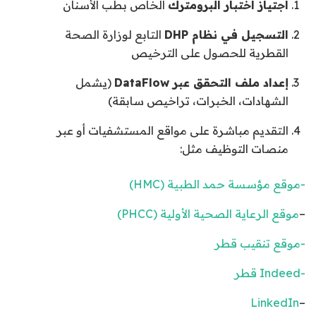
اجتياز اختبار البرومترك
الخاص بطب الأسنان
التسجيل في نظام DHP
التابع لوزارة الصحة
القطرية للحصول على الترخيص
إعداد ملف التحقق عبر DataFlow
(يشمل
الشهادات، الخبرات، تراخيص سابقة)
التقديم مباشرة على مواقع المستشفيات أو عبر
منصات التوظيف مثل:
-موقع مؤسسة حمد الطبية (HMC)
–
موقع الرعاية الصحية الأولية (PHCC)
-موقع تنقيب قطر
-Indeed قطر
LinkedIn
–