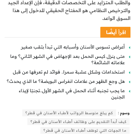
والطلب المتزايد على التخصصات الدقيقة، فإن الإعداد الجيد
والترخيص النظامي هو المفتاح الحقيقي للدخول إلى هذا
السوق الواعد.
اقرأ
أيضًا
أعراض تسوس الأسنان وأسبابه التي تبدأ بثقب صغير
متى ينزل كيس الحمل بعد الإجهاض في الشهر الثاني؟ وما
علاماته الشائعة؟
استخدامات وشكل عشبة سمرا.. فوائد لم تعرفها من قبل
هل وجع الظهر من علامات انغراس البويضة؟ ما الذي يحدث؟
ما يجب تجنبه أثناء الحمل في الشهر الأول..تجنبًا لإيذاء
الجنين
وسوم :
كم يبلغ متوسط الرواتب لأطباء الأسنان في قطر؟
كيف أبدأ التقديم على وظائف أطباء الأسنان في قطر؟
ما الجهات التي توظف أطباء الأسنان في قطر؟